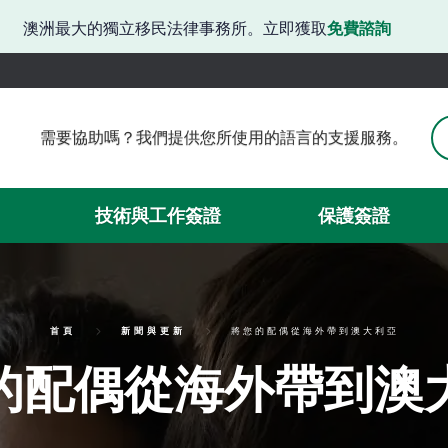
澳洲最大的獨立移民法律事務所。立即獲取
免費諮詢
需要協助嗎？我們提供您所使用的語言的支援服務。
需要協助嗎？我們提供韓語支援。
有困難嗎？我們提供日語服務。
請問需要協助嗎？我們提供中文服務。
技術與工作簽證
保護簽證
需要簽證方面的協助嗎？我們可以提供西班牙語服務。
我們在此提供越南語支援。
首頁
新聞與更新
將您的配偶從海外帶到澳大利亞
的配偶從海外帶到澳