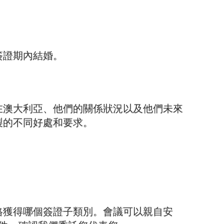
簽證期內結婚。
。
在澳大利亞、他們的關係狀況以及他們未來
製的不同好處和要求。
格獲得哪個簽證子類別。會議可以親自安