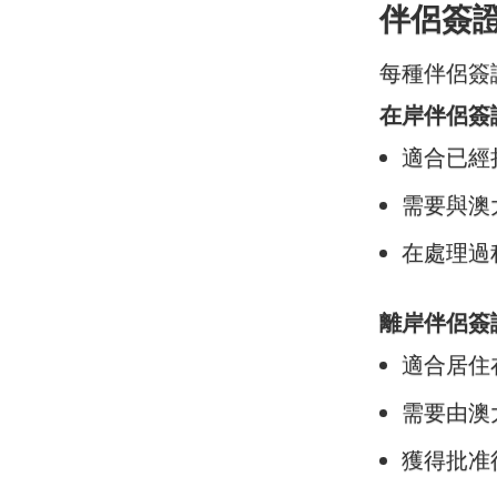
伴侶簽
每種伴侶簽
在岸伴侶簽
適合已經
需要與澳
在處理過
離岸伴侶簽
適合居住
需要由澳
獲得批准