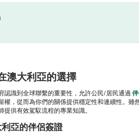
師
在澳大利亞的選擇
府認識到全球聯繫的重要性，允許公民/居民通過
伴
留權，從而為你們的關係提供穩定性和連續性。雖
師提供有效駕馭流程的專業知識。
大利亞的伴侶簽證