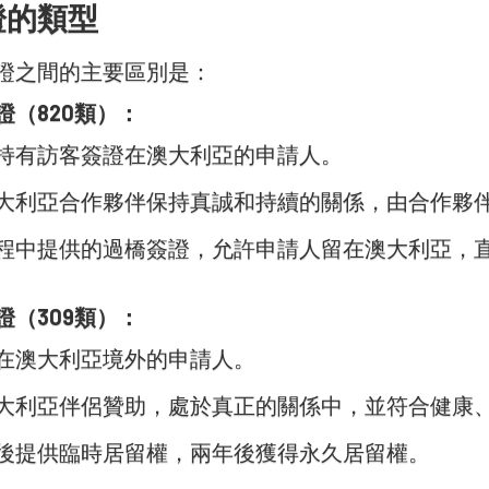
證的類型
證之間的主要區別是：
證（820類）：
持有訪客簽證在澳大利亞的申請人。
大利亞合作夥伴保持真誠和持續的關係，由合作夥
程中提供的過橋簽證，允許申請人留在澳大利亞，
證（309類）：
在澳大利亞境外的申請人。
大利亞伴侶贊助，處於真正的關係中，並符合健康
後提供臨時居留權，兩年後獲得永久居留權。