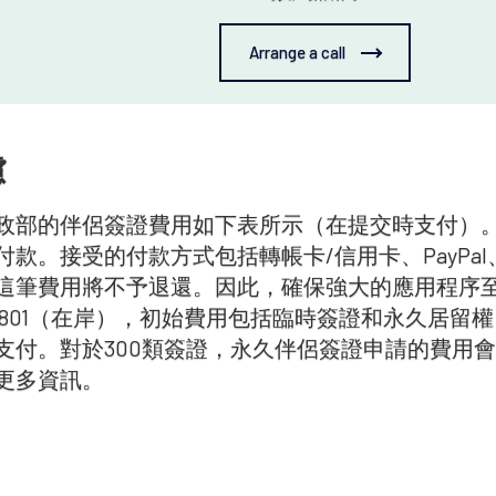
Arrange a call
慮
政部的伴侶簽證費用如下表所示（在提交時支付）
付款。接受的付款方式包括轉帳卡/信用卡、PayPa
這筆費用將不予退還。因此，確保強大的應用程序至關重
20/801（在岸），初始費用包括臨時簽證和永久居
支付。對於300類簽證，永久伴侶簽證申請的費用
更多資訊。