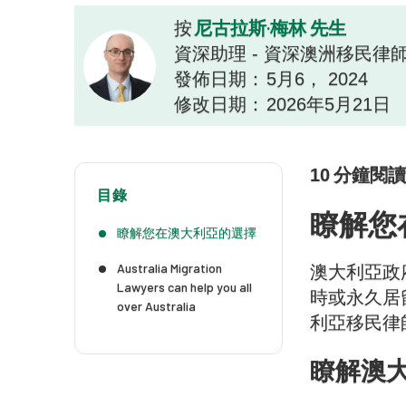
尼古拉斯·梅林 先生
按
資深助理 - 資深澳洲移民律
發佈日期：
5月6， 2024
修改日期：
2026年5月21日
10
分鐘閱讀
目錄
瞭解您
瞭解您在澳大利亞的選擇
Australia Migration
澳大利亞政
Lawyers can help you all
時或永久居
over Australia
利亞移民律
瞭解澳