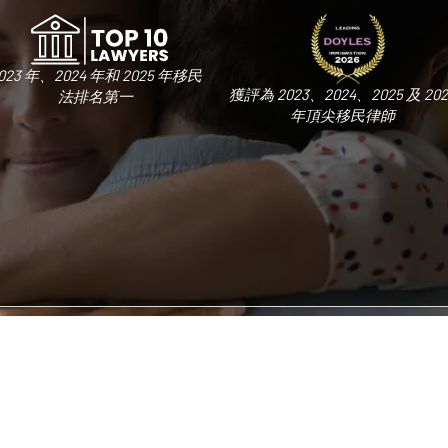
023 年、2024 年和 2025 年移民
獲評為 2023、2024、2025 及 202
法排名第一
年頂尖移民律師