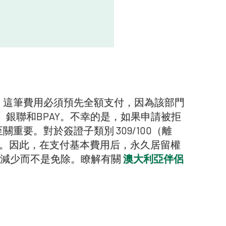
。這筆費用必須預先全額支付，因為該部門
l、銀聯和BPAY。不幸的是，如果申請被拒
要。對於簽證子類別 309/100（離
留權。因此，在支付基本費用后，永久居留權
會減少而不是免除。瞭解有關
澳大利亞伴侶