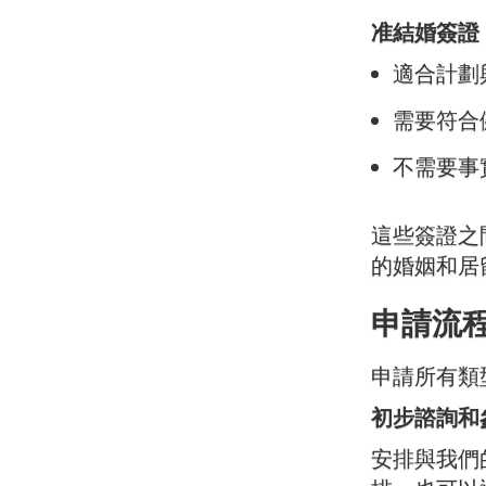
准結婚簽證
適合計劃
需要符合
不需要事
這些簽證之
的婚姻和居
申請流
申請所有類
初步諮詢和
安排與我們