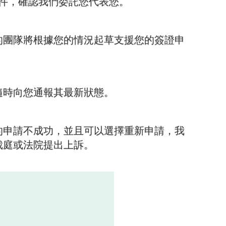
文件，確認我們委託您代表您。
的團隊將根據您的情況起草支援您的簽證申
隨時向您通報其最新狀態。
的申請不成功，並且可以選擇重新申請，我
裁庭或法院提出上訴。