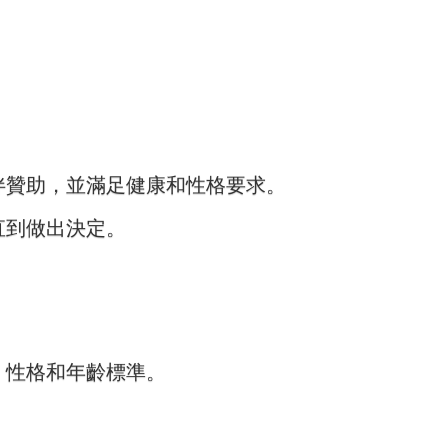
伴贊助，並滿足健康和性格要求。
直到做出決定。
、性格和年齡標準。