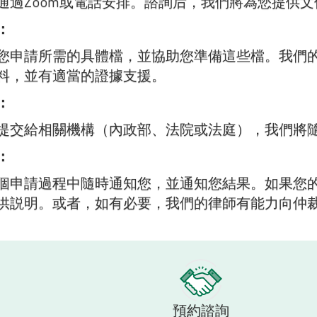
通過Zoom或電話安排。諮詢后，我們將為您提供
：
您申請所需的具體檔，並協助您準備這些檔。我們
料，並有適當的證據支援。
：
提交給相關機構（內政部、法院或法庭），我們將
：
個申請過程中隨時通知您，並通知您結果。如果您
供説明。或者，如有必要，我們的律師有能力向仲
預約諮詢