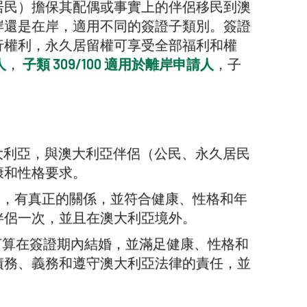
居民）擔保其配偶或事實上的伴侶移民到澳
岸還是在岸，適用不同的簽證子類別。簽證
行權利，永久居留權可享受全部福利和權
人
，
子類 309/100 適用於離岸申請人
，子
。
大利亞，與澳大利亞伴侶（公民、永久居民
康和性格要求。
保，有真正的關係，並符合健康、性格和年
伴侶一次，並且在澳大利亞境外。
打算在簽證期內結婚，並滿足健康、性格和
債務、義務和遵守澳大利亞法律的責任，並