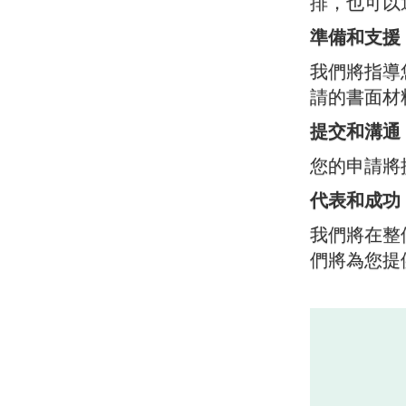
排，也可以
準備和支援
我們將指導
請的書面材
提交和溝通
您的申請將
代表和成功
我們將在整
們將為您提