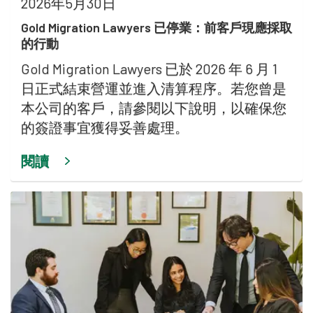
2026年5月30日
Gold Migration Lawyers 已停業：前客戶現應採取
的行動
Gold Migration Lawyers 已於 2026 年 6 月 1
日正式結束營運並進入清算程序。若您曾是
本公司的客戶，請參閱以下說明，以確保您
的簽證事宜獲得妥善處理。
閱讀