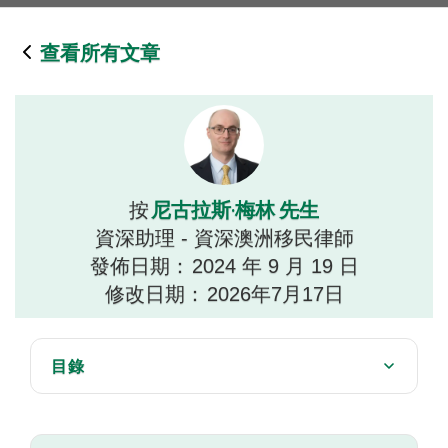
查看所有文章
尼古拉斯·梅林 先生
按
資深助理 - 資深澳洲移民律師
發佈日期：
2024 年 9 月 19 日
修改日期：
2026年7月17日
目錄
附表 3 要求
令人信服和/或值得同情的情况 "的一般原则