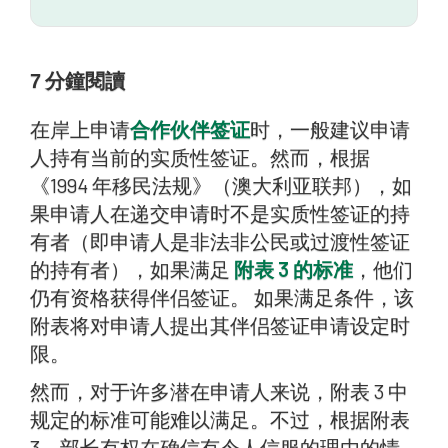
7
分鐘閱讀
在岸上申请
合作伙伴签证
时，一般建议申请
人持有当前的实质性签证。然而，根据
《1994 年移民法规》（澳大利亚联邦），如
果申请人在递交申请时不是实质性签证的持
有者（即申请人是非法非公民或过渡性签证
的持有者），如果满足
附表 3 的标准
，他们
仍有资格获得伴侣签证。 如果满足条件，该
附表将对申请人提出其伴侣签证申请设定时
限。
然而，对于许多潜在申请人来说，附表 3 中
规定的标准可能难以满足。不过，根据附表
3，部长有权在确信有令人信服的理由的情