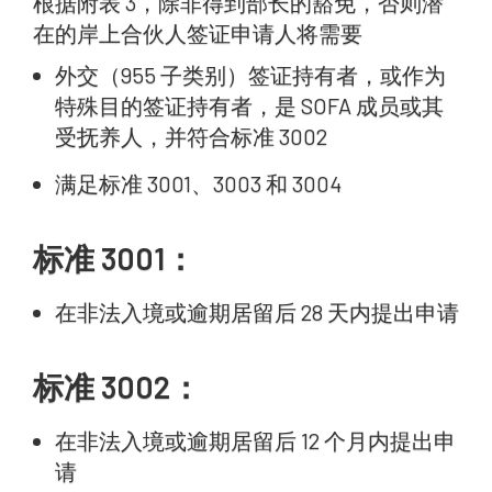
根据附表 3，除非得到部长的豁免，否则潜
在的岸上合伙人签证申请人将需要
外交（955 子类别）签证持有者，或作为
特殊目的签证持有者，是 SOFA 成员或其
受抚养人，并符合标准 3002
满足标准 3001、3003 和 3004
标准 3001：
在非法入境或逾期居留后 28 天内提出申请
标准 3002：
在非法入境或逾期居留后 12 个月内提出申
请