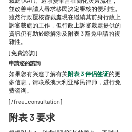
裁庭 (AAT)。這項變革旨在簡化決策流程，
並改善申請人尋求移民決定審核的便利性。
雖然行政覆核審裁處現在繼續其前身行政上
訴審裁處的工作，但行政上訴審裁處提供的
資訊仍有助於瞭解涉及附表 3 豁免申請的複
雜性。
[免費諮詢]
申請您的諮詢
如果您有兴趣了解有关
附表 3 伴侣签证
的更
多信息，请联系澳大利亚移民律师，进行免
费咨询。
[/free_consultation]
附表 3 要求