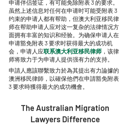
申请伴侣签证，有可能免除附表 3 的要求。
虽然上述信息对任何在申请时可能受附表 3
约束的申请人都有帮助，但澳大利亚移民律
师在帮助申请人应对这一复杂的法律情况方
面拥有丰富的知识和经验。为确保申请人在
申请豁免附表 3 要求时获得最大的成功机
会，申请人应
联系澳大利亚移民律师
，该律
师将致力于为申请人提供强有力的支持。
申請人應該聯繫致力於為其提出有力論據的
澳洲移民律師，以確保他們在申請豁免附表
3 要求時獲得最大的成功機會。
The Australian Migration
Lawyers Difference