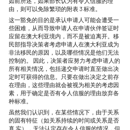
如前所述，如果部长认为有令人信服的理
由，则可以免除繁琐的附表 3 标准。
这一豁免的目的是承认申请人可能会遭受一
些困难，从而导致申请人在申请伙伴签证时
应留在澳大利亚境内，而不是被迫离开。移
民部指导决策者考虑申请人在澳大利亚成为
非法移民的原因，以及哪些情况是他们无法
控制的。 因此，决策者应努力考虑申请人的
所有相关情况，包括递交申请时直至做出决
定时可获得的信息。只要在做出决定之前存
在理由，这些理由就会被视为相关的考虑因
素，用于确定是否有令人信服的理由放弃各
种标准。
虽然我们认识到，在某些情况下，由于关系
的固有特征（如关系持续的时间或关系是否
真 实），无法认定存在令人信服的情况，但