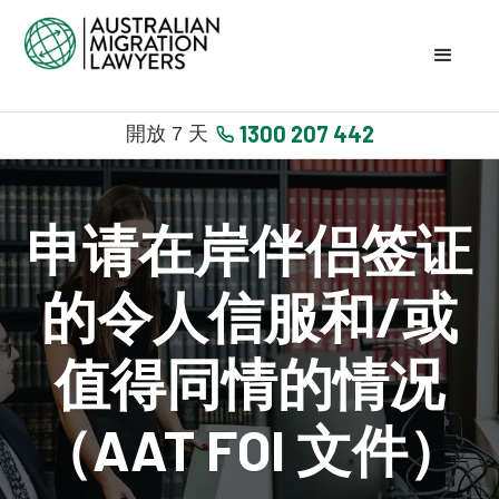
1300 207 442
開放 7 天
申请在岸伴侣签证
的令人信服和/或
值得同情的情况
（AAT FOI 文件）