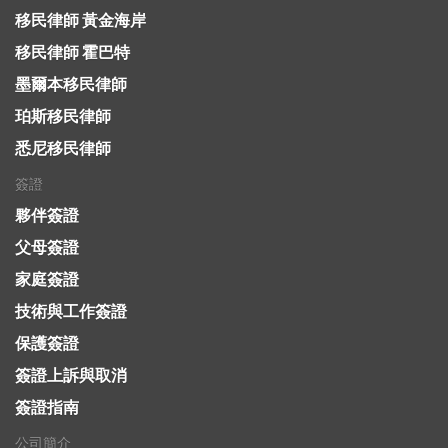
移民律師 黃金海岸
移民律師 霍巴特
墨爾本移民律師
珀斯移民律師
悉尼移民律師
簽證
夥伴簽證
父母簽證
家庭簽證
技術與工作簽證
保護簽證
簽證上訴與取消
簽證指南
公司簡介