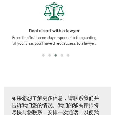
Satisfaction guarantee
ting
We offer a client satisfaction guarantee in relation
3 -
yer.
to our visa application services.
如果您想了解更多信息，请联系我们并
告诉我们您的情况。我们的移民律师将
尽快与您联系，安排一次通话，以便我