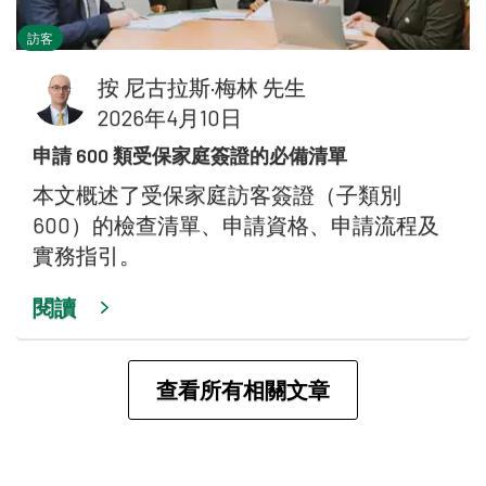
訪客
按
尼古拉斯·梅林 先生
2026年4月10日
申請 600 類受保家庭簽證的必備清單
本文概述了受保家庭訪客簽證（子類別
600）的檢查清單、申請資格、申請流程及
實務指引。
閱讀
查看所有相關文章