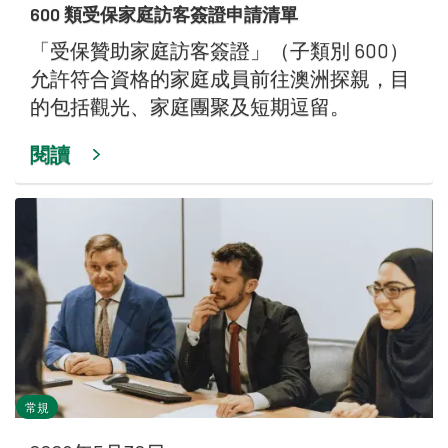
600 類受保家庭訪客簽證申請清單
「受保贊助家庭訪客簽證」（子類別 600）
允許符合資格的家庭成員前往澳洲探親，目
的包括觀光、家庭團聚及短期逗留。
閱讀
常規