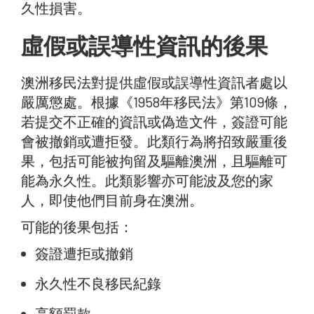
久性損害。
虛假或誤導性資訊的後果
澳洲移民法對提供虛假或誤導性資訊者處以
嚴厲懲處。根據《1958年移民法》第109條，
若提交不正確的資訊或偽造文件，簽證可能
會被撤銷或遭拒發。此類行為將招致嚴重後
果，包括可能被拘留及驅離澳洲，且驅離可
能為永久性。此類影響亦可能波及您的家
人，即使他們目前身在澳洲。
可能的後果包括：
簽證遭拒或撤銷
永久性不良移民紀錄
高額罰款