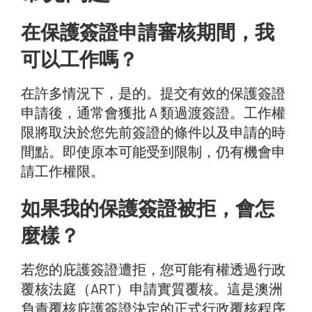
在保護簽證申請審核期間，我
可以工作嗎？
在許多情況下，是的。提交有效的保護簽證
申請後，通常會獲批 A 類過渡簽證。工作權
限將取決於您先前簽證的條件以及申請的時
間點。即使原本可能受到限制，仍有機會申
請工作權限。
如果我的保護簽證被拒，會怎
麼樣？
若您的庇護簽證遭拒，您可能有權透過行政
覆核法庭（ART）申請實質覆核。這是澳洲
負責覆核庇護簽證決定的正式行政覆核程序