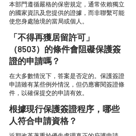
本部門遵循嚴格的保密規定，通常依賴獨立
的國家資訊及您提供的證據，而非聯繫可能
使您身處險境的當局或個人。
「不得再獲居留許可」
（8503）的條件會阻礙保護簽
證的申請嗎？
在大多數情況下，答案是否定的。保護簽證
申請雖有某些例外情況，但仍應審閱簽證條
件，以確保提交的申請有效。
根據現行保護簽證程序，哪些
人符合申請資格？
近期改革著重於優先處理真正的庇護申請，