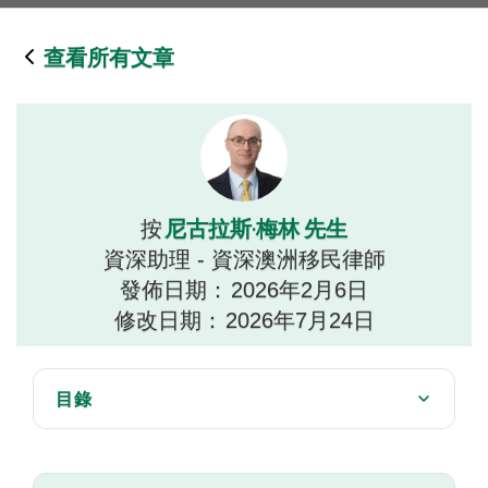
查看所有文章
尼古拉斯·梅林 先生
按
資深助理 - 資深澳洲移民律師
發佈日期：
2026年2月6日
修改日期：
2026年7月24日
目錄
境內保護簽證的法律依據
保護簽證申請中的部門警示標誌