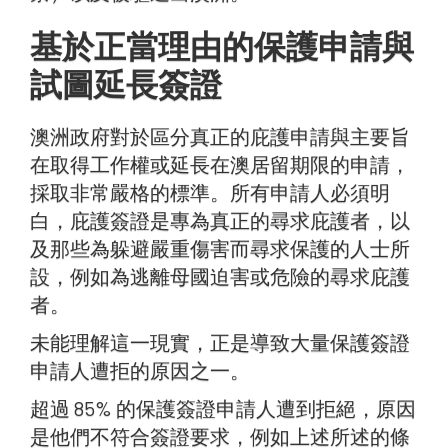
基於正當理由的保護申請與
試圖延長簽證
澳洲政府對於區分真正的庇護申請與主要旨
在取得工作權或延長在澳居留期限的申請，
採取非常嚴格的標準。所有申請人必須明
白，庇護簽證是專為真正的尋求庇護者，以
及那些為躲避嚴重傷害而尋求保護的人士所
設，例如為逃離母國迫害或危險的尋求庇護
者。
未能理解這一現實，正是導致大量保護簽證
申請人遭拒的原因之一。
超過 85% 的保護簽證申請人遭到拒絕，原因
是他們不符合簽證要求，例如上述所述的條