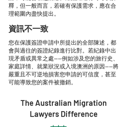
釋，但一般而言，若確有保護需求，應在合
理範圍內盡快提出。
資訊不一致
您在保護簽證申請中所提出的全部陳述，都
會與過往的簽證紀錄進行比對。若紀錄中出
現矛盾或異常之處——例如涉及您的旅行史、
家庭詳情、就業狀況或入境澳洲的原因——將
嚴重且不可逆地損害您申請的可信度，甚至
可能導致您的案件被撤銷。
The Australian Migration
Lawyers Difference