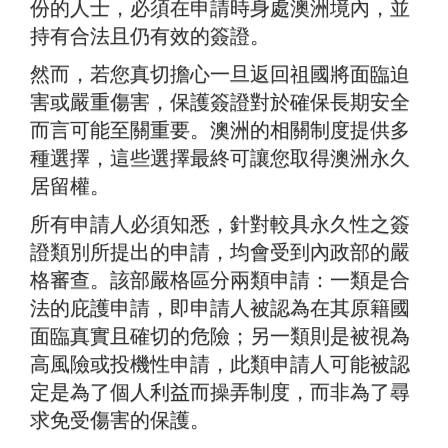
份的人士，必須在申請時身處澳洲境內，並
持有合法且仍有效的簽證。
然而，若您真切擔心一旦返回祖國將面臨迫
害或嚴重傷害，保護簽證對於確保長期安全
而言可能至關重要。澳洲的相關制度提供多
種選擇，這些選擇最終可讓您取得澳洲永久
居留權。
所有申請人必須知悉，針對較具永久性之簽
證類別所提出的申請，均會受到內政部的嚴
格審查。該部嚴格區分兩類申請：一類是合
法的庇護申請，即申請人被認為在其原籍國
面臨真實且確切的危險；另一類則是被視為
高風險或投機性申請，此類申請人可能被認
定是為了個人利益而操弄制度，而非為了尋
求免受傷害的保護。