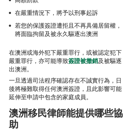
在嚴重情況下，將予以刑事起訴
若您的保護簽證遭拒且不再具備居留權，
將面臨拘留及被永久驅逐出澳洲
在澳洲或海外犯下嚴重罪行，或被認定犯下
嚴重罪行，亦可能導致
簽證被撤銷
及被驅逐
出澳洲。
一旦透過司法程序確認存在不誠實行為，日
後將極難取得任何澳洲簽證，且此影響可能
延伸至申請中包含的家庭成員。
澳洲移民律師能提供哪些協
助