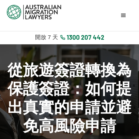
1300 207 442
開放 7 天
從旅遊簽證轉換為
保護簽證：如何提
出真實的申請並避
免高風險申請