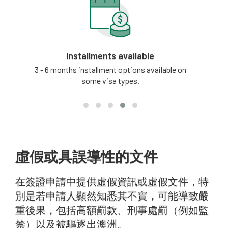
Installments available
tion
3 - 6 months installment options available on
Our
some visa types.
updat
虛假或具誤導性的文件
在簽證申請中提供虛假資訊或虛假文件，特
別是若申請人顯然知悉其不實，可能導致嚴
重後果，包括高額罰款、刑事處罰（例如監
禁）以及被驅逐出澳洲。