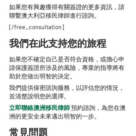
如果您有興趣獲得有關簽證的更多資訊，請
聯繫澳大利亞移民律師進行諮詢。
[/free_consultation]
我們在此支持您的旅程
如果您不確定自己是否符合資格，或擔心申
請保護簽證所涉及的風險，專業的指導將有
助於您做出明智的決定。
我們提供保密諮詢服務，以評估您的情況，
並清楚說明您的選擇。
立即聯絡澳洲移民律師
預約諮詢，為您在澳
洲的更安全未來邁出明智的一步。
常見問題