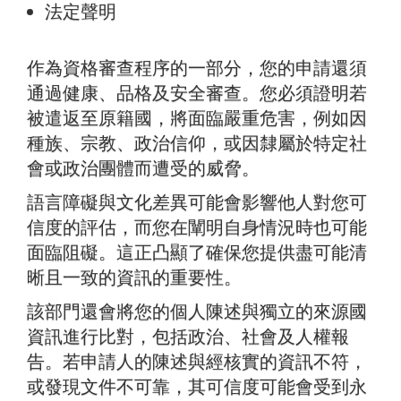
法定聲明
作為資格審查程序的一部分，您的申請還須
通過健康、品格及安全審查。您必須證明若
被遣返至原籍國，將面臨嚴重危害，例如因
種族、宗教、政治信仰，或因隸屬於特定社
會或政治團體而遭受的威脅。
語言障礙與文化差異可能會影響他人對您可
信度的評估，而您在闡明自身情況時也可能
面臨阻礙。這正凸顯了確保您提供盡可能清
晰且一致的資訊的重要性。
該部門還會將您的個人陳述與獨立的來源國
資訊進行比對，包括政治、社會及人權報
告。若申請人的陳述與經核實的資訊不符，
或發現文件不可靠，其可信度可能會受到永