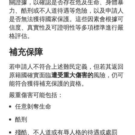
關證據，以確認是否存在危及生命、身體暴
力、酷刑或不人道待遇等危險，以及申請人
是否無法獲得國家保護。這些因素會根據可
信度、真實性及可證明性等多項標準進行嚴
格評估。
補充保障
若申請人不符合上述難民定義，但若其返回
原籍國確實面臨
遭受重大傷害的
風險，仍可
能符合獲得補充保護的資格。
嚴重傷害可能包括：
任意剝奪生命
酷刑
殘酷、不人道或有辱人格的待遇或處罰