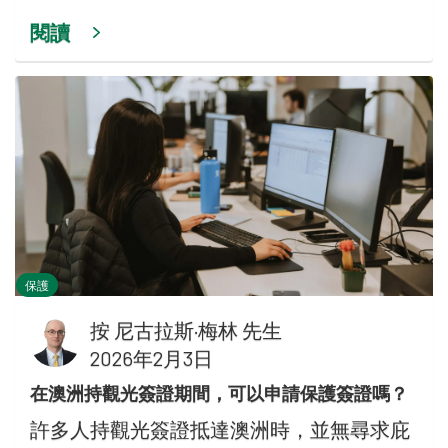
閱讀
保護
按
尼古拉斯·梅林 先生
2026年2月3日
在澳洲持觀光簽證期間，可以申請保護簽證嗎？
許多人持觀光簽證抵達澳洲時，並無尋求庇