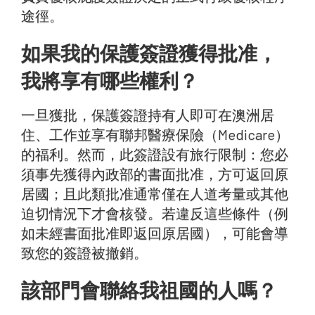
途徑。
如果我的保護簽證獲得批准，
我將享有哪些權利？
一旦獲批，保護簽證持有人即可在澳洲居
住、工作並享有聯邦醫療保險（Medicare）
的福利。然而，此簽證設有旅行限制：您必
須事先獲得內政部的書面批准，方可返回原
居國；且此類批准通常僅在人道考量或其他
迫切情況下才會核發。若違反這些條件（例
如未經書面批准即返回原居國），可能會導
致您的簽證被撤銷。
該部門會聯絡我祖國的人嗎？