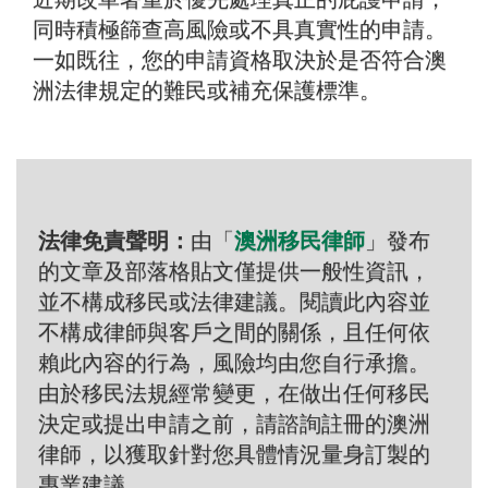
同時積極篩查高風險或不具真實性的申請。
一如既往，您的申請資格取決於是否符合澳
洲法律規定的難民或補充保護標準。
法律免責聲明：
由「
澳洲移民律師
」發布
的文章及部落格貼文僅提供一般性資訊，
並不構成移民或法律建議。閱讀此內容並
不構成律師與客戶之間的關係，且任何依
賴此內容的行為，風險均由您自行承擔。
由於移民法規經常變更，在做出任何移民
決定或提出申請之前，請諮詢註冊的澳洲
律師，以獲取針對您具體情況量身訂製的
專業建議。