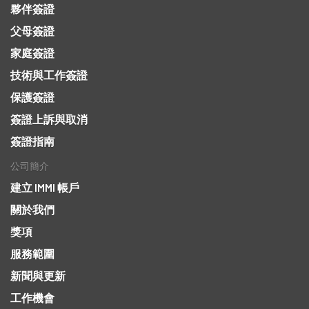
夥伴簽證
父母簽證
家庭簽證
技術與工作簽證
保護簽證
簽證上訴與取消
簽證指南
公司簡介
建立 IMMI 帳戶
關於我們
獎項
服務範圍
新聞與更新
工作機會