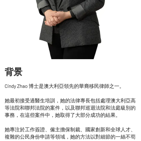
背景
Cindy Zhao 博士是澳大利亞領先的華裔移民律師之一。
她最初接受過醫生培訓，她的法律專長包括處理澳大利亞高
等法院和聯邦法院的案件，以及聯邦巡迴法院和法庭級別的
事務，在這些案件中，她取得了大部分成功的結果。
她專注於工作簽證、僱主擔保制裁、國家創新和全球人才、
複雜的公民身份申請等領域，她的方法以對細節的一絲不苟