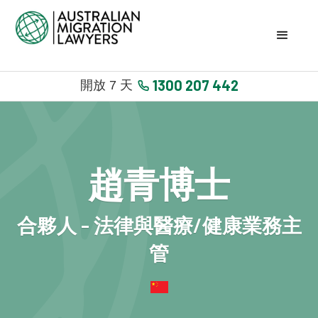
1300 207 442
開放 7 天
趙青博士
合夥人 - 法律與醫療/健康業務主
管