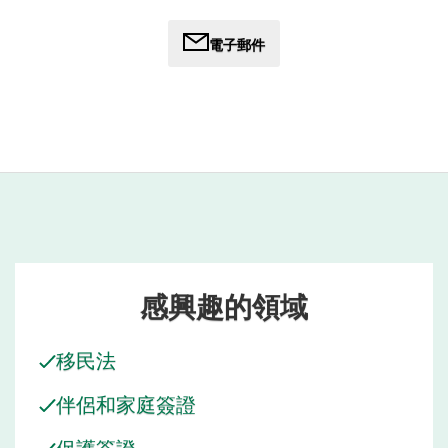
她将学术重点、现实世界的经验和对社会正义的承诺独特地
電子郵件
融合在一起，Zhara 将在她的领域产生有意义的影响，并为
世界的积极变革做出贡献。
感興趣的領域
移民法
伴侶和家庭簽證
保護簽證