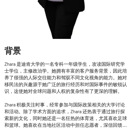
背景
Zhara 是迪肯大学的一名专科一年级学生，攻读国际研究学
士学位，主修政治学。她拥有丰富的客户服务背景，因此培
养了很强的人际交往能力和驾驭不同文化视角的能力。她对
移民法的兴趣源于她广泛的旅行经历和对国际事件的敏锐认
识，这使她对全球问题和人权的复杂性有了更深的理解。
Zhara 积极关注时事，经常参加与国际政策相关的大学讨论
和活动。除了学术方面的追求，Zhara 还热衷于通过旅行探
索新的文化，同时她还是一名狂热的体育迷，尤其喜欢足球
和篮球。她喜欢在当地社区活动中担任志愿者，深信回馈社
会和促进不同背景人群之间联系的重要性。