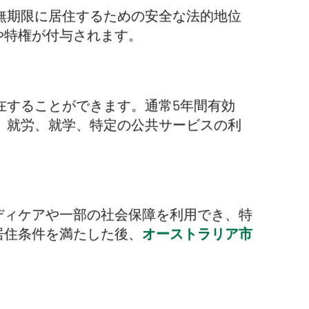
無期限に居住するための安全な法的地位
や特権が付与されます。
在することができます。通常5年間有効
、就労、就学、特定の公共サービスの利
ディケアや一部の社会保障を利用でき、特
居住条件を満たした後、
オーストラリア市