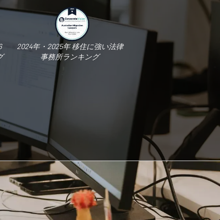
6
2024年・2025年 移住に強い法律
グ
事務所ランキング