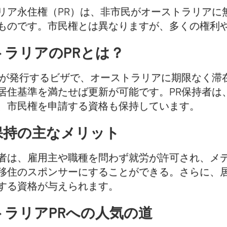
リア永住権（PR）は、非市民がオーストラリアに
ものです。市民権とは異なりますが、多くの権利
トラリアのPRとは？
省が発行するビザで、オーストラリアに期限なく滞
居住基準を満たせば更新が可能です。PR保持者は
、市民権を申請する資格も保持しています。
保持の主なメリット
者は、雇用主や職種を問わず就労が許可され、メ
移住のスポンサーにすることができる。さらに、
する資格が与えられます。
トラリアPRへの人気の道