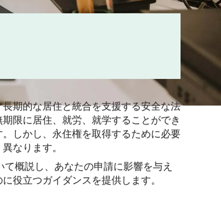
、長期的な居住と統合を支援する安全な法
無期限に居住、就労、就学することができ
す。しかし、永住権を取得するために必要
く異なります。
いて概説し、あなたの申請に影響を与え
のに役立つガイダンスを提供します。