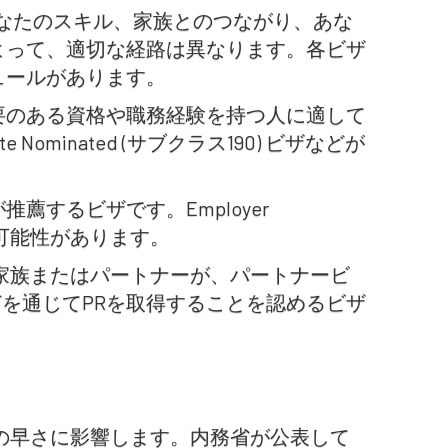
なたのスキル、家族とのつながり、あな
よって、適切な経路は異なります。各ビザ
ュールがあります。
要のある資格や職務経験を持つ人に適して
ate Nominated (サブクラス190) ビザなどが
するビザです。Employer
つながる可能性があります。
家族またはパートナーが、パートナービ
どを通じてPRを取得することを認めるビザ
の早さに影響します。内務省が公表して