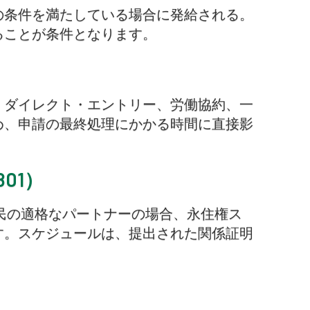
の条件を満たしている場合に発給される。
ることが条件となります。
。ダイレクト・エントリー、労働協約、一
め、申請の最終処理にかかる時間に直接影
01）
民の適格なパートナーの場合、永住権ス
す。スケジュールは、提出された関係証明