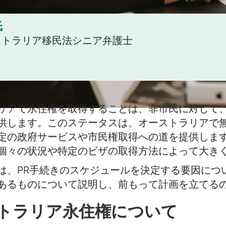
氏
ーストラリア移民法シニア弁護士
日
リアで永住権を取得することは、非市民に対して
供します。このステータスは、オーストラリアで
定の政府サービスや市民権取得への道を提供しま
個々の状況や特定のビザの取得方法によって大き
は、PR手続きのスケジュールを決定する要因につ
あるものについて説明し、前もって計画を立てる
トラリア永住権について