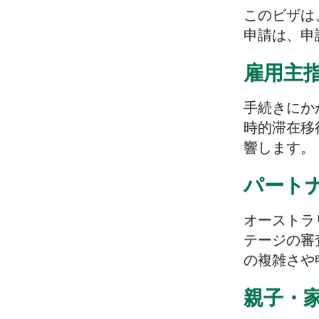
このビザは
申請は、申
雇用主指
手続きにか
時的滞在移
響します。
パートナ
オーストラ
テージの審
の複雑さや
親子・家