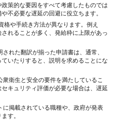
や政策的な要因をすべて考慮したものでは
備や不必要な遅延の回避に役立ちます。
請資格や手続き方法が異なります。例え
給されることが多く、発給枠に上限があっ
明された翻訳が揃った申請書は、通常、
っていたりすると、説明を求めることにな
公衆衛生と安全の要件を満たしているこ
はセキュリティ評価が必要な場合は、遅延
トに掲載されている職種や、政府が発表
ります。