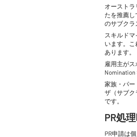
オーストラ
たを推薦し
のサブクラ
スキルドマ
います。これには
あります。
雇用主がス
Nominat
家族・パー
ザ（サブク
です。
PR処
PR申請は