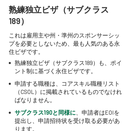
熟練独立ビザ（サブクラス
189）
これは雇用主や州・準州のスポンサーシッ
プを必要としないため、最も人気のある永
住ビザです。
熟練独立ビザ（サブクラス189）も、ポイ
ント制に基づく永住ビザです。
申請する職種は、コアスキル職種リスト
（CSOL）に掲載されているものでなけれ
ばなりません。
サブクラス190と同様に
、申請者はEOIを
提出し、申請招待状を受け取る必要があ
ります。