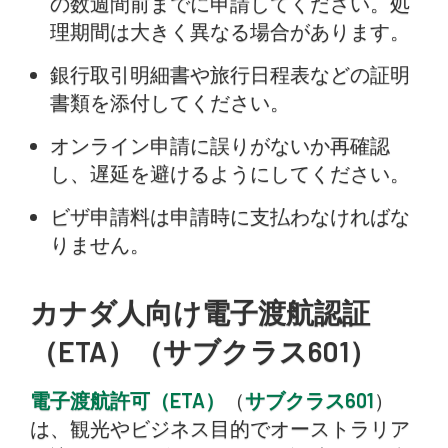
の数週間前までに申請してください。処
理期間は大きく異なる場合があります。
銀行取引明細書や旅行日程表などの証明
書類を添付してください。
オンライン申請に誤りがないか再確認
し、遅延を避けるようにしてください。
ビザ申請料は申請時に支払わなければな
りません。
カナダ人向け電子渡航認証
（ETA）（サブクラス601）
電子渡航許可（ETA）
（
サブクラス601
）
は、観光やビジネス目的でオーストラリア