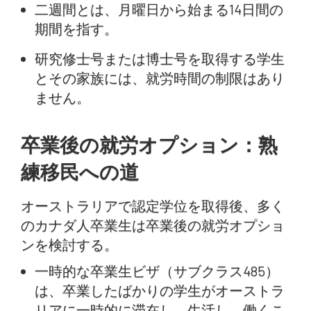
二週間とは、月曜日から始まる14日間の
期間を指す。
研究修士号または博士号を取得する学生
とその家族には、就労時間の制限はあり
ません。
卒業後の就労オプション：熟
練移民への道
オーストラリアで認定学位を取得後、多く
のカナダ人卒業生は卒業後の就労オプショ
ンを検討する。
一時的な卒業生ビザ（サブクラス485）
は、卒業したばかりの学生がオーストラ
リアに一時的に滞在し、生活し、働くこ