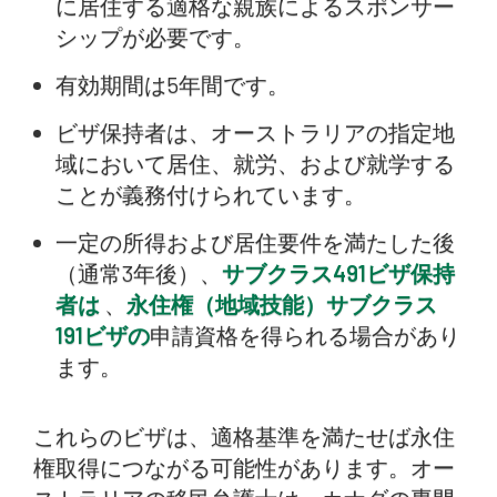
に居住する適格な親族によるスポンサー
シップが必要です。
有効期間は5年間です。
ビザ保持者は、オーストラリアの指定地
域において居住、就労、および就学する
ことが義務付けられています。
一定の所得および居住要件を満たした後
（通常3年後）、
サブクラス491ビザ保持
者は
、
永住権（地域技能）サブクラス
191ビザの
申請資格を得られる場合があり
ます。
これらのビザは、適格基準を満たせば永住
権取得につながる可能性があります。オー