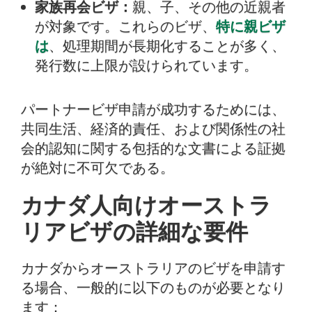
家族再会ビザ：
親、子、その他の近親者
が対象です。これらのビザ、
特に親ビザ
は
、処理期間が長期化することが多く、
発行数に上限が設けられています。
パートナービザ申請が成功するためには、
共同生活、経済的責任、および関係性の社
会的認知に関する包括的な文書による証拠
が絶対に不可欠である。
カナダ人向けオーストラ
リアビザの詳細な要件
カナダからオーストラリアのビザを申請す
る場合、一般的に以下のものが必要となり
ます：