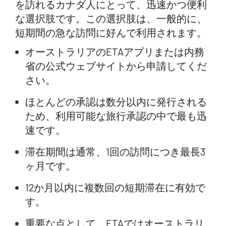
を訪れるカナダ人にとって、迅速かつ便利
な選択肢です。この選択肢は、一般的に、
短期間の急な訪問に好んで利用されます。
オーストラリアのETAアプリまたは内務
省の公式ウェブサイトから申請してくだ
さい。
ほとんどの承認は数分以内に発行される
ため、利用可能な旅行承認の中で最も迅
速です。
滞在期間は通常、1回の訪問につき最長3
ヶ月です。
12か月以内に複数回の短期滞在に有効で
す。
重要な点として、ETAではオーストラリ