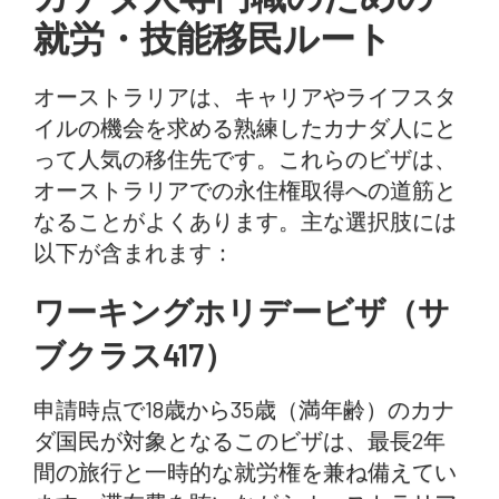
就労・技能移民ルート
オーストラリアは、キャリアやライフスタ
イルの機会を求める熟練したカナダ人にと
って人気の移住先です。これらのビザは、
オーストラリアでの永住権取得への道筋と
なることがよくあります。主な選択肢には
以下が含まれます：
ワーキングホリデービザ（サ
ブクラス417）
申請時点で18歳から35歳（満年齢）のカナ
ダ国民が対象となるこのビザは、最長2年
間の旅行と一時的な就労権を兼ね備えてい