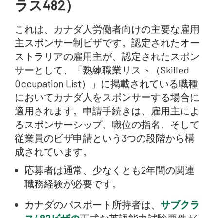
ラス482）
これは、カナダ人労働者向けの主要な雇用
主スポンサー制ビザです。認定されたオー
ストラリアの雇用主が、認定されたスポン
サーとして、「熟練職業リスト（Skilled
Occupation List）」に掲載されている職種
においてカナダ人をスポンサーする場合に
適用されます。申請手続きは、雇用主によ
るスポンサーシップ、職位の指名、そして
従業員のビザ申請という3つの段階から構
成されています。
応募者は通常、少なくとも2年間の関連
職務経験が必要です。
カナダのパスポート所持者は、
サブクラ