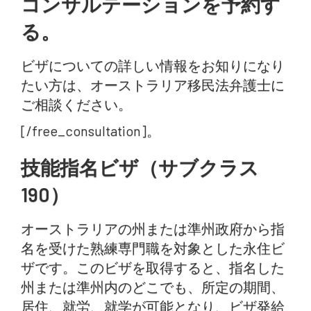
コンサルテーションを予約す
る。
ビザについての詳しい情報をお知りになり
たい方は、オーストラリア移民法弁護士に
ご相談ください。
[/free_consultation]。
技能指名ビザ（サブクラス
190）
オーストラリアの州または準州政府から指
名を受けた熟練専門職を対象とした永住ビ
ザです。このビザを取得すると、指名した
州または準州内のどこでも、所定の期間、
居住、就労、就学が可能となり、ビザ発給