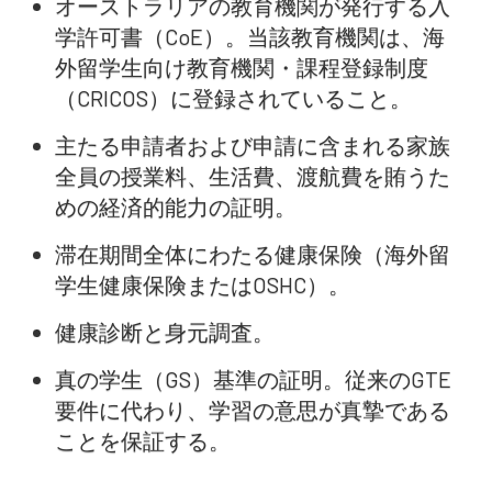
オーストラリアの教育機関が発行する入
学許可書（CoE）。当該教育機関は、海
外留学生向け教育機関・課程登録制度
（CRICOS）に登録されていること。
主たる申請者および申請に含まれる家族
全員の授業料、生活費、渡航費を賄うた
めの経済的能力の証明。
滞在期間全体にわたる健康保険（海外留
学生健康保険またはOSHC）。
健康診断と身元調査。
真の学生（GS）基準の証明。従来のGTE
要件に代わり、学習の意思が真摯である
ことを保証する。