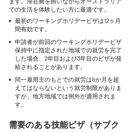
ます。滞在費を賄いながらオーストラリア
での生活を体験したい方に最適です。
最初のワーキングホリデービザは12ヶ月
間有効です。
申請者が前回のワーキングホリデービザ
保持中に指定された地域での就労を完了
した場合、2年目および3年目のビザが発
給されることがあります。
同一雇用主のもとでの就労は6か月を超
えてはならないという就労制限がありま
すが、地方地域では例外が適用されま
す。
需要のある技能ビザ（サブク