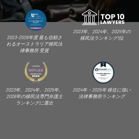
2023年、2024年、2025年の
2023-2026年度 最も信頼さ
移民法ランキング1位
れるオーストラリア移民法
律事務所 受賞
2023年、2024年、2025年、
2024年・2025年 移住に強い
2026年の移民法専門弁護士
法律事務所ランキング
ランキングに選出