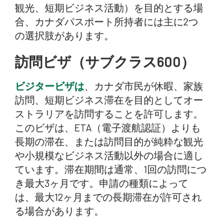
観光、短期ビジネス活動）を目的とする場
合、カナダパスポート所持者には主に2つ
の選択肢があります。
訪問ビザ（サブクラス600）
ビジタービザは
、カナダ市民が休暇、家族
訪問、短期ビジネス滞在を目的としてオー
ストラリアを訪問することを許可します。
このビザは、ETA（電子渡航認証）よりも
長期の滞在、または訪問目的が純粋な観光
や小規模なビジネス活動以外の場合に適し
ています。滞在期間は通常、1回の訪問につ
き最大3ヶ月です。申請の種類によって
は、最大12ヶ月までの長期滞在が許可され
る場合があります。