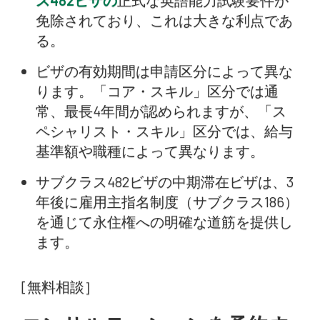
ス482ビザの
正式な英語能力試験要件が
免除されており、これは大きな利点であ
る。
ビザの有効期間は申請区分によって異な
ります。「コア・スキル」区分では通
常、最長4年間が認められますが、「ス
ペシャリスト・スキル」区分では、給与
基準額や職種によって異なります。
サブクラス482ビザの中期滞在ビザは、3
年後に雇用主指名制度（サブクラス186）
を通じて永住権への明確な道筋を提供し
ます。
[無料相談］