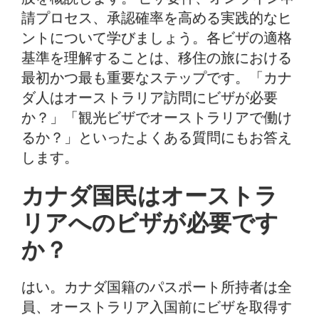
よくある質問
請プロセス、承認確率を高める実践的なヒ
ントについて学びましょう。各ビザの適格
基準を理解することは、移住の旅における
最初かつ最も重要なステップです。「カナ
ダ人はオーストラリア訪問にビザが必要
か？」「観光ビザでオーストラリアで働け
るか？」といったよくある質問にもお答え
します。
カナダ国民はオーストラ
リアへのビザが必要です
か？
はい。カナダ国籍のパスポート所持者は全
員、オーストラリア入国前にビザを取得す