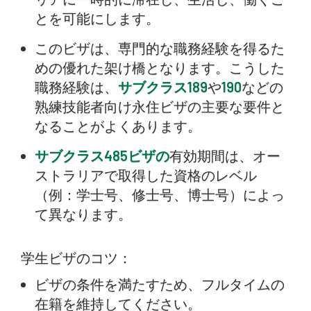
とを可能にします。
このビザは、専門的な職務経験を得るた
めの優れた架け橋となります。こうした
職務経験は、
サブクラス189
や
190
などの
熟練技能者向け永住ビザの主要な要件と
なることがよくあります。
サブクラス485ビザの
有効期間は、オー
ストラリアで取得した資格のレベル
（例：学士号、修士号、博士号）によっ
て異なります。
学生ビザのコツ：
ビザの条件を満たすため、フルタイムの
在籍を維持してください。