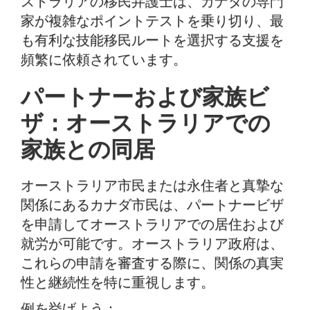
ストラリアの移民弁護士は、カナダの専門
家が複雑なポイントテストを乗り切り、最
も有利な技能移民ルートを選択する支援を
頻繁に依頼されています。
パートナーおよび家族ビ
ザ：オーストラリアでの
家族との同居
オーストラリア市民または永住者と真摯な
関係にあるカナダ市民は、パートナービザ
を申請してオーストラリアでの居住および
就労が可能です。オーストラリア政府は、
これらの申請を審査する際に、関係の真実
性と継続性を特に重視します。
例を挙げよう：