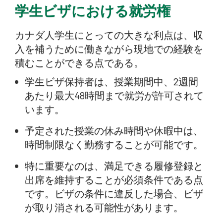
学生ビザにおける就労権
カナダ人学生にとっての大きな利点は、収
入を補うために働きながら現地での経験を
積むことができる点である。
学生ビザ保持者は、授業期間中、2週間
あたり最大48時間まで就労が許可されて
います。
予定された授業の休み時間や休暇中は、
時間制限なく勤務することが可能です。
特に重要なのは、満足できる履修登録と
出席を維持することが必須条件である点
です。ビザの条件に違反した場合、ビザ
が取り消される可能性があります。