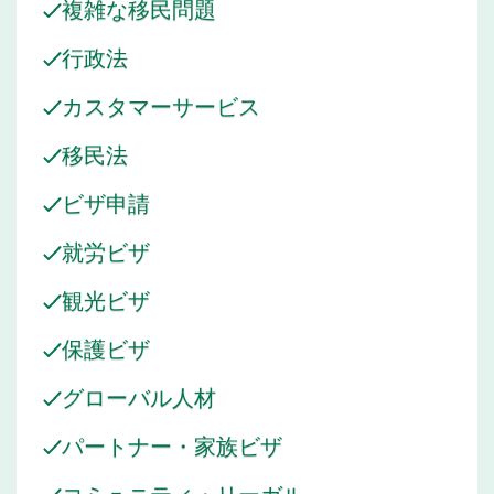
複雑な移民問題
行政法
カスタマーサービス
移民法
ビザ申請
就労ビザ
観光ビザ
保護ビザ
グローバル人材
パートナー・家族ビザ
コミュニティ・リーガル