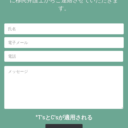
す。
*T'sとC'sが適用される