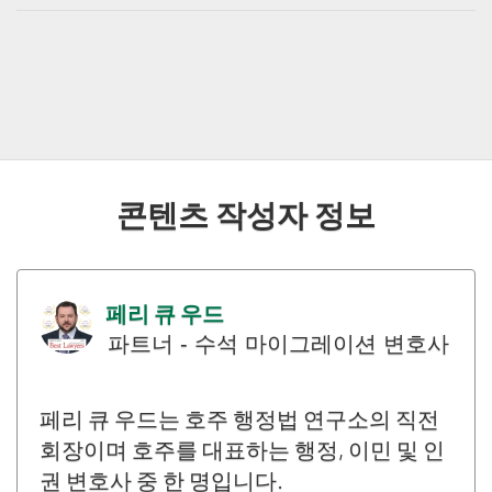
의 변화, 호주 정부가 비자 소지자가 공중 보건 또
의료 치료 비자가 취소된 경우, 귀하는 결정에 항
는 안전에 위험하다고 판단하는 경우 등 다양한
소하거나 재심사를 요청할 권리가 있습니다. 이
이유로 취소될 수 있습니다.
과정에서 강력한 사례를 제시하고 항소를 뒷받
침할 수 있는 새로운 정보나 증거를 제공하는 것
이 중요합니다. 이민 변호사의 법률 대리인을 구
하면 성공적인 항소 또는 재심사의 가능성을 크
콘텐츠 작성자 정보
게 높일 수 있습니다.
페리 큐 우드
파트너 - 수석 마이그레이션 변호사
페리 큐 우드는 호주 행정법 연구소의 직전
회장이며 호주를 대표하는 행정, 이민 및 인
권 변호사 중 한 명입니다.