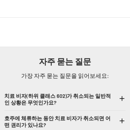
자주 묻는 질문
가장 자주 묻는 질문을 읽어보세요:
치료 비자(하위 클래스 602)가 취소되는 일반적
인 상황은 무엇인가요?
치료 비자는 비자 조건 미준수, 허위 정보 또는 서
호주에 체류하는 동안 치료 비자가 취소되면 어
류 제공, 치료 필요성에 영향을 미치는 의료 상황
떤 권리가 있나요?