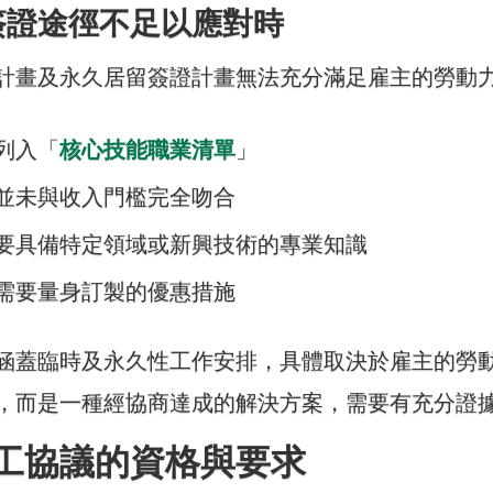
簽證途徑不足以應對時
計畫及永久居留簽證計畫無法充分滿足雇主的勞動
列入「
核心技能職業清單
」
並未與收入門檻完全吻合
要具備特定領域或新興技術的專業知識
需要量身訂製的優惠措施
涵蓋臨時及永久性工作安排，具體取決於雇主的勞
，而是一種經協商達成的解決方案，需要有充分證
工協議的資格與要求