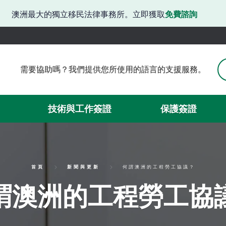
澳洲最大的獨立移民法律事務所。立即獲取
免費諮詢
需要協助嗎？我們提供您所使用的語言的支援服務。
需要協助嗎？我們提供韓語支援。
有困難嗎？我們提供日語服務。
請問需要協助嗎？我們提供中文服務。
技術與工作簽證
保護簽證
需要簽證方面的協助嗎？我們可以提供西班牙語服務。
我們在此提供越南語支援。
首頁
新聞與更新
何謂澳洲的工程勞工協議？
謂澳洲的工程勞工協