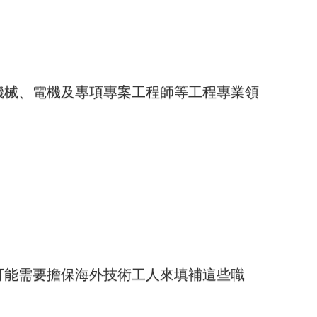
機械、電機及專項專案工程師等工程專業領
可能需要擔保海外技術工人來填補這些職