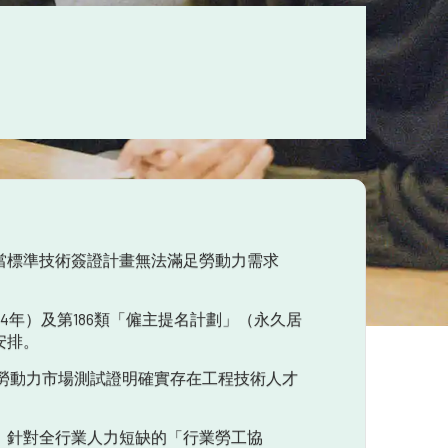
當標準技術簽證計畫無法滿足勞動力需求
4年）及第186類「僱主提名計劃」（永久居
安排。
過勞動力市場測試證明確實存在工程技術人才
、針對全行業人力短缺的「行業勞工協