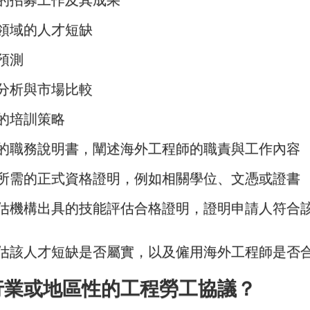
領域的人才短缺
預測
分析與市場比較
的培訓策略
的職務說明書，闡述海外工程師的職責與工作內容
所需的正式資格證明，例如相關學位、文憑或證書
估機構出具的技能評估合格證明，證明申請人符合
估該人才短缺是否屬實，以及僱用海外工程師是否
行業或地區性的工程勞工協議？