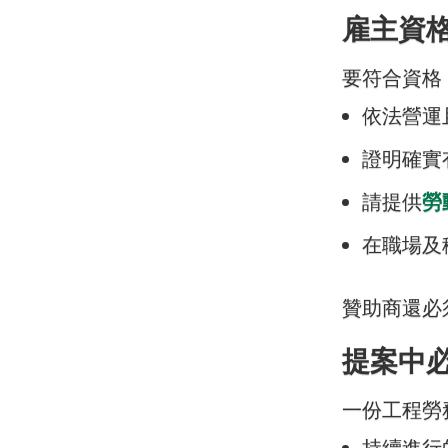
雇主資
要符合資格
依法營運
證明確實
請提供
勞
在職場及
贊助商還必
提案中
一份工程勞
持續進行