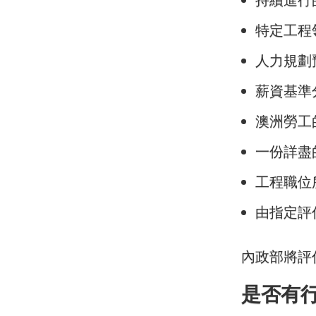
特定工程
人力規劃
薪資基準
澳洲勞工
一份詳盡
工程職位
由指定評
內政部將評
是否有