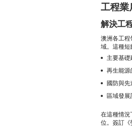
工程業
解決工
澳洲各工程
域。這種短
主要基礎
再生能源
國防與先
區域發展
在這種情況
位。簽訂《