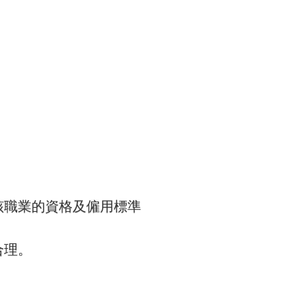
該職業的資格及僱用標準
合理。