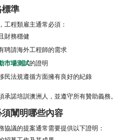
格標準
，工程類雇主通常必須：
且財務穩健
有聘請海外工程師的需求
動市場測試
的證明
移民法規遵循方面擁有良好的紀錄
須承諾培訓澳洲人，並遵守所有贊助義務。
必須闡明哪些內容
務協議的提案通常需要提供以下證明：
的招募工作及其成果