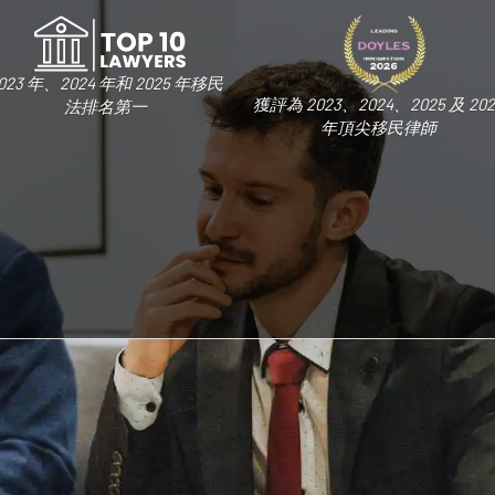
023 年、2024 年和 2025 年移民
獲評為 2023、2024、2025 及 202
法排名第一
年頂尖移民律師