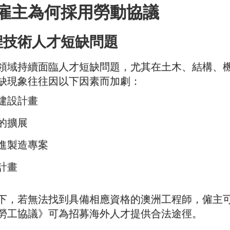
雇主為何採用勞動協議
程技術人才短缺問題
領域持續面臨人才短缺問題，尤其在土木、結構、
缺現象往往因以下因素而加劇：
建設計畫
的擴展
進製造專案
計畫
下，若無法找到具備相應資格的澳洲工程師，僱主
勞工協議》可為招募海外人才提供合法途徑。