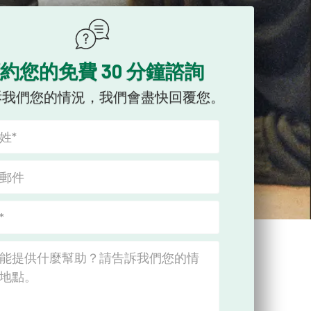
約您的免費 30 分鐘諮詢
訴我們您的情況，我們會盡快回覆您。