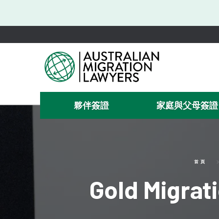
夥伴簽證
家庭與父母簽證
首頁
Gold Mig