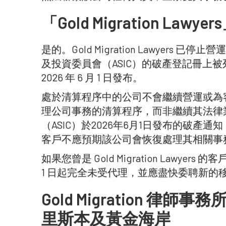
「Gold Migration La
是的。Gold Migration Lawyers 已停止營運。
及投資委員會（ASIC）的破產登記冊上
2026 年 6 月 1 日發布。
處於清算程序中的公司不會繼續營運或為
理公司事務的清算程序，而非繼續其法律
（ASIC）於2026年6月1日發布的破
客戶不應預期該公司會恢復處理其相關事
如果您曾是 Gold Migration Lawyers
1 日起完全未受代理，並應盡快委聘新的
Gold Migration 律師
里斯本及黃金海岸