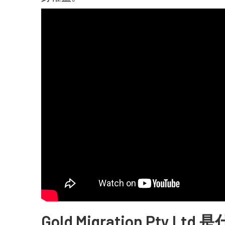
Gold Migration Pty Lt