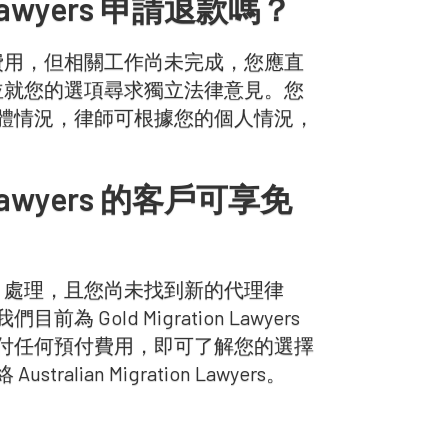
n Lawyers 申請退款嗎？
ers 支付費用，但相關工作尚未完成，您應直
nt，並就您的選項尋求獨立法律意見。您
體情況，律師可根據您的個人情況，
n Lawyers 的客戶可享免
awyers 處理，且您尚未找到新的代理律
old Migration Lawyers
付任何預付費用，即可了解您的選擇
tralian Migration Lawyers。