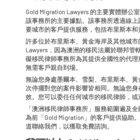
Gold Migration Lawyers 的主
該事務所的主要據點。該事務所透過線上
要城市的客戶提供服務，包括布里斯本和
許多位於布里斯本、黃金海岸及其他城市的舊客戶選
Lawyers，因為澳洲的移民法屬於聯邦
礙移民律師事務所為其提供全國性的代理
無需客戶親自到場。
無論您身處墨爾本、雪梨、布里斯本、黃
次停擺對您的案件影響皆相同。無論您身
效。您可以委任任何城市的移民律師，或
「澳洲移民律師事務所」服務範圍遍及全
為前「Gold Migration」的客戶提供協助。
道聯絡我們，以獲取免費諮詢。