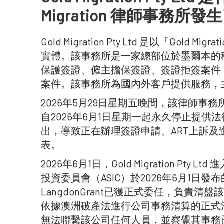
Migration 律師事務所
Gold Migration Pty Ltd 是以「Gold 
實體。該事務所是一家總部位於墨爾本的
保護簽證、僱主擔保簽證、簽證拒簽案件
案件。該事務所為國內外客戶提供服務，
2026年5月29日星期五晚間，該律師事
自2026年6月1日星期一起永久停止提
出，導致正在辦理簽證申請、ART上訴
表。
2026年6月1日，Gold Migration Pt
投資委員會（ASIC）於2026年6月1日
LangdonGrant已獲正式委任，負責
依據澳洲破產法進行公司事務清算的正式
無法聯繫該公司任何人員，並察覺其事務