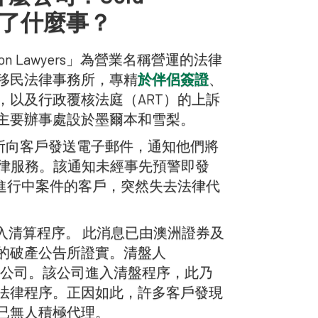
發生了什麼事？
Migration Lawyers」為營業名稱營運的法律
移民法律事務所，專精
於伴侶簽證
、
，以及行政覆核法庭（ART）的上訴
主要辦事處設於墨爾本和雪梨。
務所向客戶發送電子郵件，通知他們將
供法律服務。該通知未經事先預警即發
及進行中案件的客戶，突然失去法律代
y Ltd 進入清算程序。 此消息已由澳洲證券及
發布的破產公告所證實。清盤人
清盤該公司。該公司進入清盤程序，此乃
法律程序。正因如此，許多客戶發現
已無人積極代理。