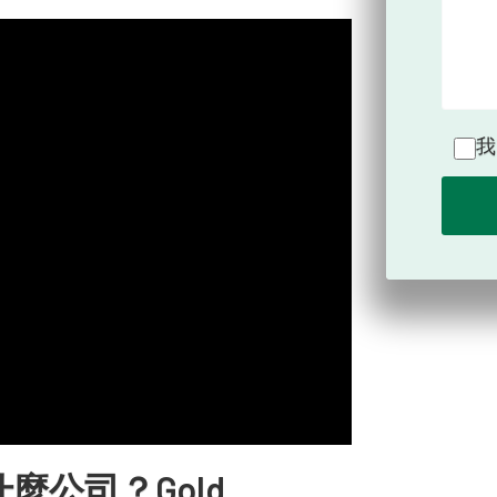
我
d 是什麼公司？Gold