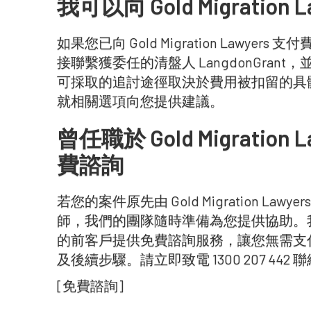
我可以向 Gold Migratio
如果您已向 Gold Migration Lawy
接聯繫獲委任的清盤人 LangdonGra
可採取的追討途徑取決於費用被扣留的具
就相關選項向您提供建議。
曾任職於 Gold Migratio
費諮詢
若您的案件原先由 Gold Migration L
師，我們的團隊隨時準備為您提供協助。我們目前為 G
的前客戶提供免費諮詢服務，讓您無需支
及後續步驟。請立即致電 1300 207 442 聯絡 Aus
[免費諮詢]