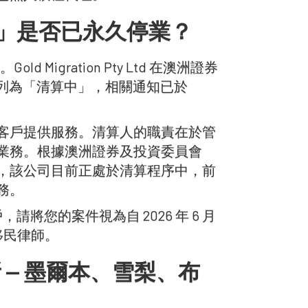
wyers」是否已永久停業？
Gold Migration Pty Ltd 在澳洲證券
被列為「清算中」，相關通知已於
客戶提供服務。清算人的職責在於管
業務。根據澳洲證券及投資委員會
產通知，該公司目前正處於清算程序中，前
務。
 的客戶，請將您的案件視為自 2026 年 6 月
移民律師。
事務所 — 墨爾本、雪梨、布