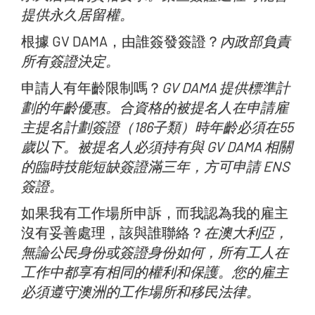
提供永久居留權。
根據 GV DAMA，由誰簽發簽證？
內政部負責
所有簽證決定。
申請人有年齡限制嗎？
GV DAMA 提供標準計
劃的年齡優惠。合資格的被提名人在申請雇
主提名計劃簽證（186子類）時年齡必須在55
歲以下。被提名人必須持有與 GV DAMA 相關
的臨時技能短缺簽證滿三年，方可申請 ENS
簽證。
如果我有工作場所申訴，而我認為我的雇主
沒有妥善處理，該與誰聯絡？
在澳大利亞，
無論公民身份或簽證身份如何，所有工人在
工作中都享有相同的權利和保護。您的雇主
必須遵守澳洲的工作場所和移民法律。