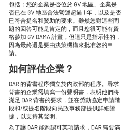
包括：您的企業是否位於 GV 地區、企業是
否已在 GV 地區合法營運超過 1 年，以及是否
已符合提名和贊助的要求。雖然您對這些問
題的回答可能是肯定的，而且您很可能有資
格參加 GV DAMA 計畫，但這只是指示性的，
因為最終還是要由決策機構來批准您的申
請。
如何評估企業？
DAR 的背書程序獨立於內政部的程序。尋求
背書的企業需填寫一份聲明書，表明他們將
滿足 DAR 背書的要求，並在勞動協定申請階
段和/或提名階段向民政事務部提供詳細證
據，以支持其聲明。
為了讓 DAR 能夠認可某項請求，DAR 需要滿