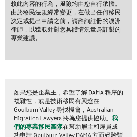
賴此內容的行為，風險均由您自行承擔。
由於移民法規經常變更，在做出任何移民
決定或提出申請之前，請諮詢註冊的澳洲
律師，以獲取針對您具體情況量身訂製的
專業建議。
如果您是企業主，希望了解 DAMA 程序的
複雜性，或是技術移民有興趣在
Goulburn Valley 尋找機會，Australian
Migration Lawyers 將為您提供協助。
我
們的專業移民團隊
在幫助雇主和雇員成
功申請 Goulburn Valley DAMA 方面經驗豐