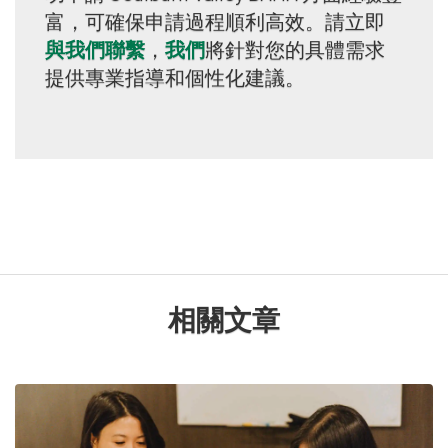
富，可確保申請過程順利高效。請立即
與我們聯繫
，
我們
將針對您的具體需求
提供專業指導和個性化建議。
相關文章