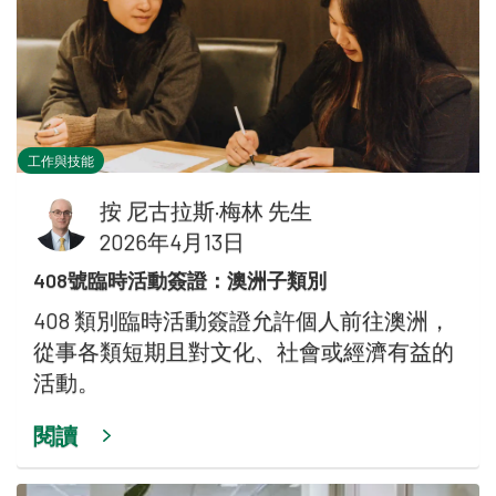
工作與技能
按
尼古拉斯·梅林 先生
2026年4月13日
408號臨時活動簽證：澳洲子類別
408 類別臨時活動簽證允許個人前往澳洲，
從事各類短期且對文化、社會或經濟有益的
活動。
閱讀