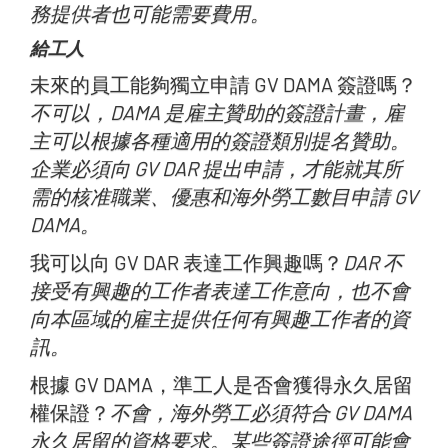
務提供者也可能需要費用。
給工人
未來的員工能夠獨立申請 GV DAMA 簽證嗎？
不可以，DAMA 是雇主贊助的簽證計畫，雇
主可以根據各種適用的簽證類別提名贊助。
企業必須向 GV DAR 提出申請，才能就其所
需的核准職業、優惠和海外勞工數目申請 GV
DAMA。
我可以向 GV DAR 表達工作興趣嗎？
DAR 不
接受有興趣的工作者表達工作意向，也不會
向本區域的雇主提供任何有興趣工作者的資
訊。
根據 GV DAMA，準工人是否會獲得永久居留
權保證？
不會，海外勞工必須符合 GV DAMA
永久居留的資格要求。某些簽證途徑可能會