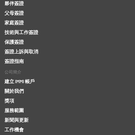
夥伴簽證
父母簽證
家庭簽證
技術與工作簽證
保護簽證
簽證上訴與取消
簽證指南
公司簡介
建立 IMMI 帳戶
關於我們
獎項
服務範圍
新聞與更新
工作機會