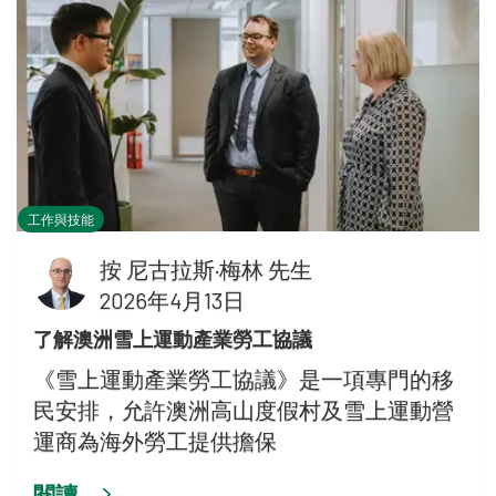
工作與技能
按
尼古拉斯·梅林 先生
2026年4月13日
了解澳洲雪上運動產業勞工協議
《雪上運動產業勞工協議》是一項專門的移
民安排，允許澳洲高山度假村及雪上運動營
運商為海外勞工提供擔保
閱讀