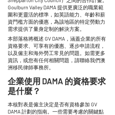
Shepparton City Council）之間的合作計畫。
Goulburn Valley DAMA 提供更廣泛的職業範
圍和更靈活的標準，如英語能力、年齡和薪
資門檻方面的優惠，為該地區的特定勞動力
需求提供了量身定制的解決方案。
本部落格將概述 GV DAMA，涵蓋企業的所有
資格要求、可享有的優惠、逐步申請流程，
以及僱主和海外勞工常見的問題。如需更多
資訊，或您有任何相關問題，請聯絡我們澳
洲移民律師事務所。
企業使用 DAMA 的資格要求
是什麼？
本核對表是僱主決定是否有資格參加 GV
DAMA 計劃的指南。一些需要考慮的關鍵點