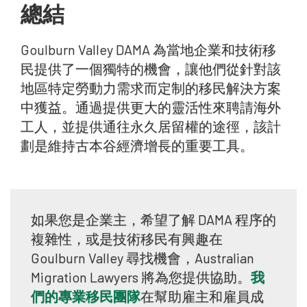
總結
Goulburn Valley DAMA 為當地企業和技術移
民提供了一個獨特的機會，讓他們從針對該
地區特定勞動力需求而定制的移民解決方案
中獲益。通過提供更大的靈活性來聘請海外
工人，並提供通往永久居留權的途徑，該計
劃是維持古本谷經濟增長的重要工具。
如果您是企業主，希望了解 DAMA 程序的
複雜性，或是技術移民有興趣在
Goulburn Valley 尋找機會，Australian
Migration Lawyers 將為您提供協助。
我
們的專業移民團隊
在幫助雇主和雇員成