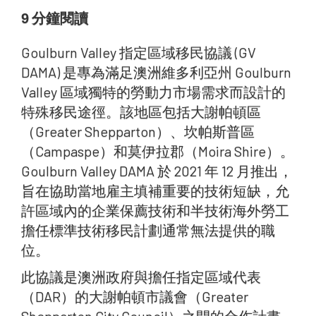
9
分鐘閱讀
Goulburn Valley 指定區域移民協議 (GV
DAMA) 是專為滿足澳洲維多利亞州 Goulburn
Valley 區域獨特的勞動力市場需求而設計的
特殊移民途徑。該地區包括大謝帕頓區
（Greater Shepparton）、坎帕斯普區
（Campaspe）和莫伊拉郡（Moira Shire）。
Goulburn Valley DAMA 於 2021 年 12 月推出，
旨在協助當地雇主填補重要的技術短缺，允
許區域內的企業保薦技術和半技術海外勞工
擔任標準技術移民計劃通常無法提供的職
位。
此協議是澳洲政府與擔任指定區域代表
（DAR）的大謝帕頓市議會（Greater