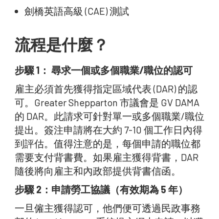
劍橋英語高級 (CAE) 測試
流程是什麼？
步驟 1：
尋求一個或多個職業/職位的認可
雇主必須首先獲得指定區域代表 (DAR) 的認
可。Greater Shepparton 市議會是 GV DAMA
的 DAR。此請求可針對單一或多個職業/職位
提出。簽注申請將在大約 7-10 個工作日內得
到評估。值得注意的是，每個申請的職位都
需要支付背書費。如果雇主獲得背書，DAR
隨後將向雇主和內政部提供背書信函。
步驟 2：申請勞工協議（有效期為 5 年）
一旦僱主獲得認可，他們便可透過民政事務