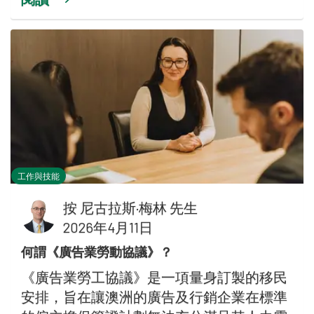
工作與技能
按
尼古拉斯·梅林 先生
2026年4月11日
何謂《廣告業勞動協議》？
《廣告業勞工協議》是一項量身訂製的移民
安排，旨在讓澳洲的廣告及行銷企業在標準