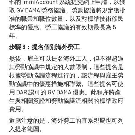
部的 ImmiAccount 系統提交網上申請，以獲
取 GV DAMA 勞務協議。勞動協議將規定獲批
准的職業和職位數量，以及對標準技術移民
標準的優惠。勞工協議的有效期最長為 5
年。
步驟 3：提名個別海外勞工
然後，雇主可以提名海外工人，但不得超過
其勞動協議中規定的人數限制，這些提名是
根據勞動協議流程進行的，該流程與雇主勞
動協議中的優惠措施相聯繫。這些提名可使
用 DAR 認可的 GV DAMA 優惠。此程序將產
生與相關簽證和勞動協議流相關的標準政府
費用。
還應注意的是，海外勞工的直系親屬也可列
入提名範圍。