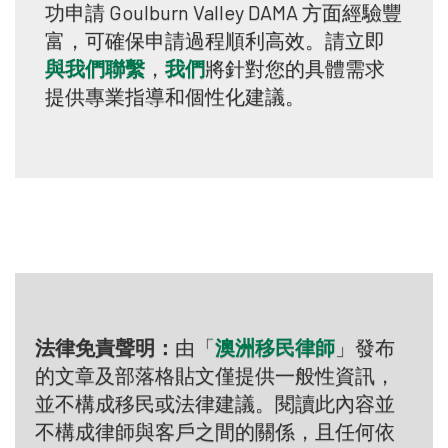
功申請 Goulburn Valley DAMA 方面經驗豐
富，可確保申請過程順利高效。請立即
與我們聯繫
，
我們
將針對您的具體需求
提供專業指導和個性化建議。
法律免責聲明：
由「
澳洲移民律師
」發布
的文章及部落格貼文僅提供一般性資訊，
並不構成移民或法律建議。閱讀此內容並
不構成律師與客戶之間的關係，且任何依