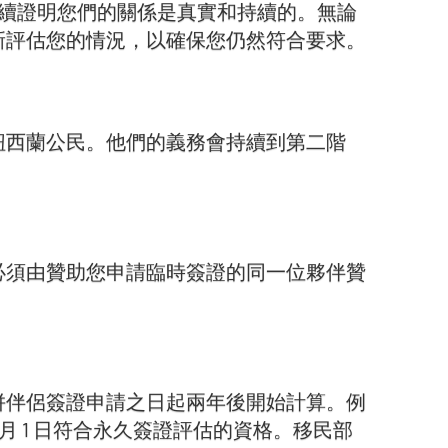
須繼續證明您們的關係是真實和持續的。無論
新評估您的情況，以確保您仍然符合要求。
紐西蘭公民。他們的義務會持續到第二階
必須由贊助您申請臨時簽證的同一位夥伴贊
併伴侶簽證申請之日起兩年後開始計算。例
年 8 月 1 日符合永久簽證評估的資格。移民部