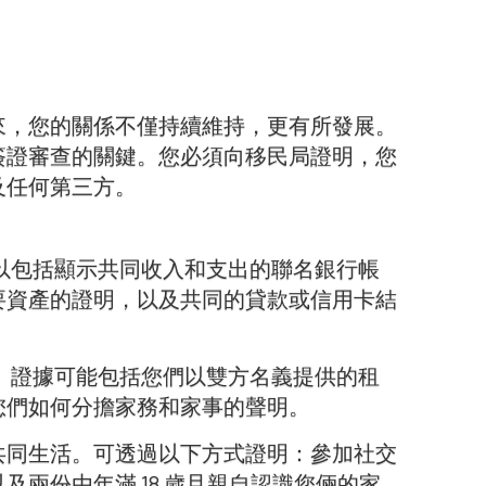
來，您的關係不僅持續維持，更有所發展。
簽證審查的關鍵。您必須向移民局證明，您
及任何第三方。
以包括顯示共同收入和支出的聯名銀行帳
要資產的證明，以及共同的貸款或信用卡結
。證據可能包括您們以雙方名義提供的租
您們如何分擔家務和家事的聲明。
共同生活。可透過以下方式證明：參加社交
兩份由年滿 18 歲且親自認識您倆的家