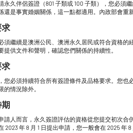
請永久伴侶簽證（801 子類或 100 子類），您必
係還是事實婚姻關係，這一點都適用。內政部會重
要求
必須繼續是澳洲公民、澳洲永久居民或符合資格的
要提供文件和聲明，確認您們關係的持續性。
要求
，您必須持續符合所有簽證條件及品格要求。您也
限的情況除外。
待期
申請人而言，永久簽證評估的資格從您提交初次合
2023 年 8 月 1 日提出申請，您一般會在 2025 