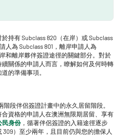
有 Subclass 820（在岸）或 Subclass
Subclass 801，離岸申請人為
估是在岸和離岸夥伴簽證途徑的關鍵部分。對於
持續關係的申請人而言，瞭解如何及何時轉
知道的準備事項。
兩階段伴侶簽證計畫中的永久居留階段。
符合資格的申請人在澳洲無限期居留、享有
公民身份
，循著伴侶簽證的入籍途徑逐步
或 309）至少兩年，且目前仍與您的擔保人