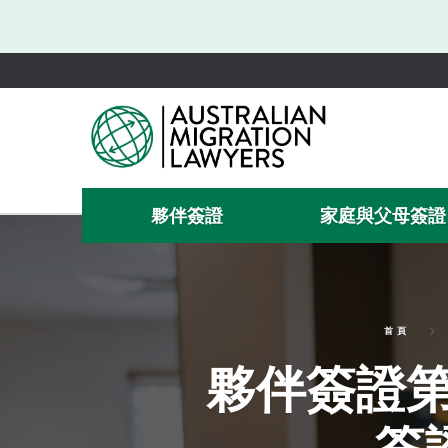
夥伴簽證
家庭與父母簽證
首頁
夥伴簽證第
簽