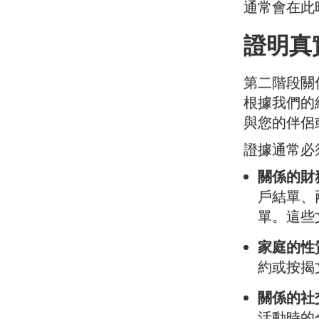
通常會在此
證明真
第二階段關
根據我們的
與您的伴侶
證據通常必
關係的財
戶結單、
單。這些
家庭的性
約或按揭
關係的社
活動時的