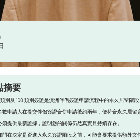
師
 日
點摘要
01 類別及 100 類別簽證是澳洲伴侶簽證申請流程中的永久居留階段
多數申請人在提交伴侶簽證合併申請後約兩年，便符合永久居留
必須提供最新證據，證明您的關係仍然真實且持續存在。
部門在決定是否進入永久簽證階段之前，可能會要求提供額外文