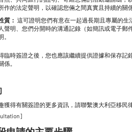
所作的法定聲明，以確認您倆之間真實且持續的關
性質：
這可證明您們有意在一起過長期且專屬的生
人聲明、您們分開時的溝通記錄（如簡訊或電子郵
明。
得臨時簽證之後，您也應該繼續提供證據和保存記
關係。
‍
趣獲得有關簽證的更多資訊，請聯繫澳大利亞移民
ultation]
段申請的主要步驟