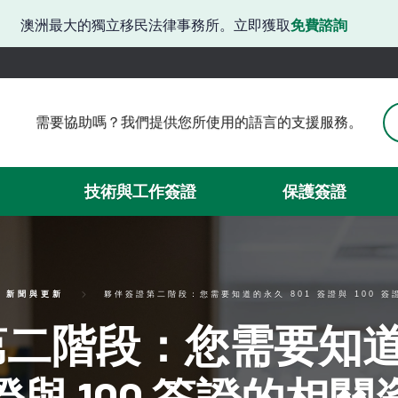
澳洲最大的獨立移民法律事務所。立即獲取
免費諮詢
需要協助嗎？我們提供您所使用的語言的支援服務。
需要協助嗎？我們提供韓語支援。
有困難嗎？我們提供日語服務。
請問需要協助嗎？我們提供中文服務。
技術與工作簽證
保護簽證
需要簽證方面的協助嗎？我們可以提供西班牙語服務。
我們在此提供越南語支援。
新聞與更新
夥伴簽證第二階段：您需要知道的永久 801 簽證與 100 
二階段：您需要知道的
證與 100 簽證的相關