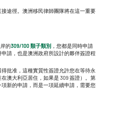
直接途徑。澳洲移民律師團隊將在這一重要
離岸的
309/100 類子類別
，您都是同時申請
併申請，也是澳洲政府所設計的夥伴簽證程
獲得批准，這種實質性簽證允許您在等待永
澳大利亞居住，如果是 309 簽證）。第
一項新的申請，而是一項延續申請，需要您