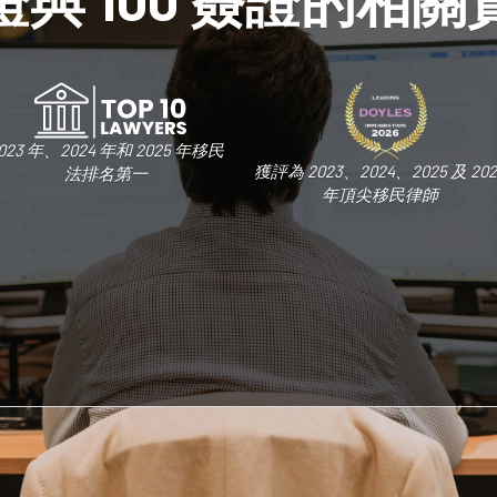
023 年、2024 年和 2025 年移民
獲評為 2023、2024、2025 及 202
法排名第一
年頂尖移民律師