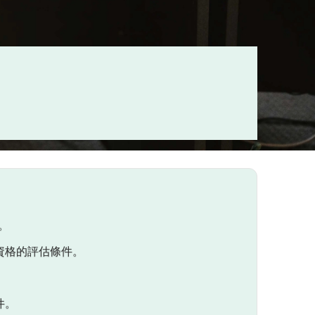
。
資格的評估條件。
件。