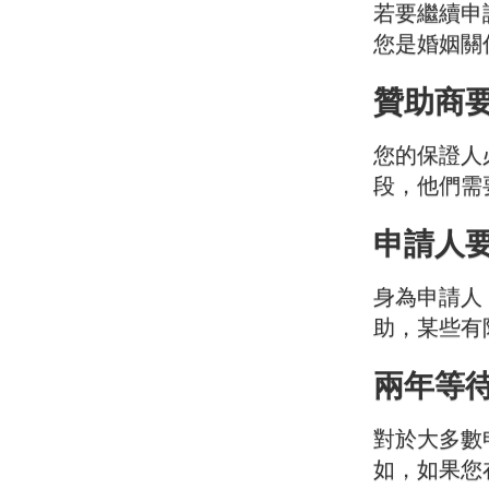
若要繼續申
您是婚姻關
贊助商
您的保證人
段，他們需
申請人
身為申請人
助，某些有
兩年等
對於大多數
如，如果您在 