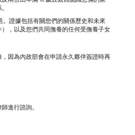
係。
活。證據包括有關您們的關係歷史和未來
件），以及您們共同撫養的任何受撫養子女
錄，因為內政部會在申請永久夥伴簽證時再
律師進行諮詢。