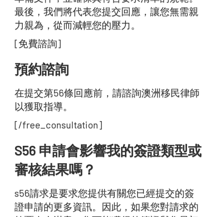
最後，我們將代表您提交回應，讓您無需親
力親為，從而減輕您的壓力。
[免費諮詢]
預約諮詢‍
在提交第56條回應前，請諮詢澳洲移民律師
以獲取指導。
[/free_consultation]
S56 申請會影響我的簽證類型或
審核結果嗎？
s56請求是要求您提供有關您已經提交的簽
證申請的更多資訊。因此，如果您對請求的