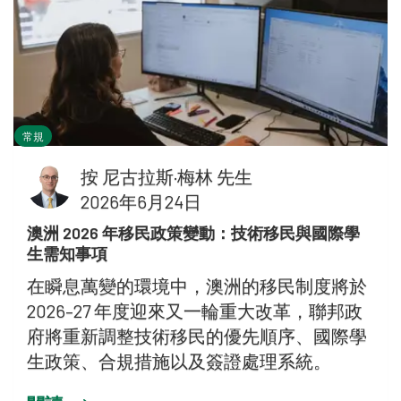
常規
按
尼古拉斯·梅林 先生
2026年6月24日
澳洲 2026 年移民政策變動：技術移民與國際學
生需知事項
在瞬息萬變的環境中，澳洲的移民制度將於
2026–27 年度迎來又一輪重大改革，聯邦政
府將重新調整技術移民的優先順序、國際學
生政策、合規措施以及簽證處理系統。