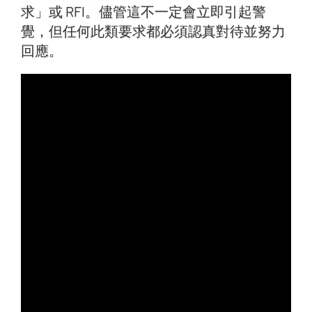
求」或 RFI。儘管這不一定會立即引起警
覺，但任何此類要求都必須認真對待並努力
回應。