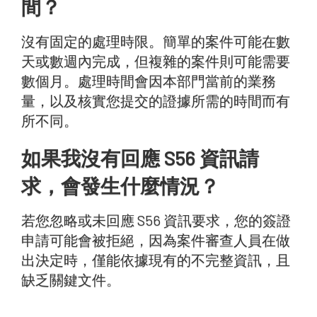
間？
沒有固定的處理時限。簡單的案件可能在數
天或數週內完成，但複雜的案件則可能需要
數個月。處理時間會因本部門當前的業務
量，以及核實您提交的證據所需的時間而有
所不同。
如果我沒有回應 S56 資訊請
求，會發生什麼情況？
若您忽略或未回應 S56 資訊要求，您的簽證
申請可能會被拒絕，因為案件審查人員在做
出決定時，僅能依據現有的不完整資訊，且
缺乏關鍵文件。