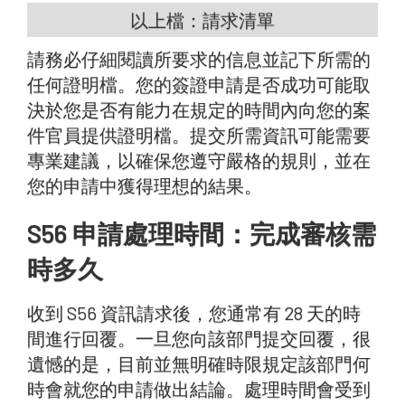
以上檔：請求清單
請務必仔細閱讀所要求的信息並記下所需的
任何證明檔。您的簽證申請是否成功可能取
決於您是否有能力在規定的時間內向您的案
件官員提供證明檔。提交所需資訊可能需要
專業建議，以確保您遵守嚴格的規則，並在
您的申請中獲得理想的結果。
S56 申請處理時間：完成審核需
時多久
收到 S56 資訊請求後，您通常有 28 天的時
間進行回覆。一旦您向該部門提交回覆，很
遺憾的是，目前並無明確時限規定該部門何
時會就您的申請做出結論。處理時間會受到