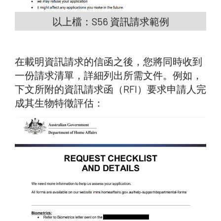
以上檔：S56 資訊請求範例
在載明資訊請求的信函之後，您將同時收到
一份請求清單，詳細列出所需文件。例如，
下文所附的資訊請求函（RFI）要求申請人完
成其生物特徵評估：