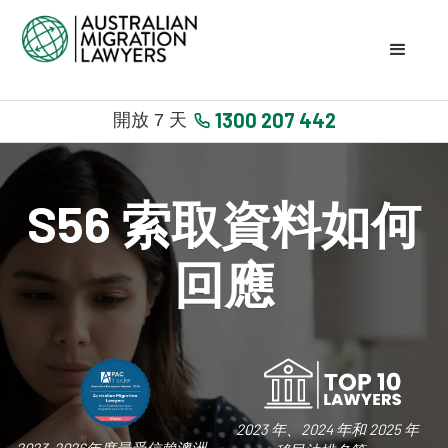
1300 207 442
開放 7 天
S56 索取資料如何
回應
2023 年、2024 年和 2025 年