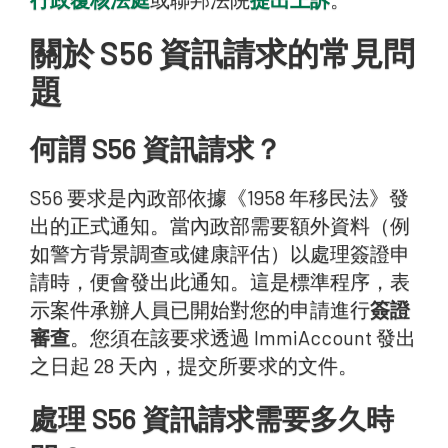
關於 S56 資訊請求的常見問
題
何謂 S56 資訊請求？
S56 要求是內政部依據《1958 年移民法》發
出的正式通知。當內政部需要額外資料（例
如警方背景調查或健康評估）以處理簽證申
請時，便會發出此通知。這是標準程序，表
示案件承辦人員已開始對您的申請進行
簽證
審查
。您須在該要求透過 ImmiAccount 發出
之日起 28 天內，提交所要求的文件。
處理 S56 資訊請求需要多久時