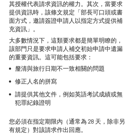
其授權代表請求資訊的權力。其次，當要求
提供資訊時，該條文規定「部長可口頭或書
面方式，邀請簽證申請人以指定方式提供補
充資訊」。
大多數情況下，這類要求都是簡單明瞭的，
該部門只是要求申請人補交初始申請中遺漏
的重要資訊。這可能包括要求：
釐清與旅行日期不一致相關的問題
修正人名的拼寫
請提供其他文件，例如英語考試成績或無
犯罪紀錄證明
您必須在指定期限內（通常為 28 天，除非另
有規定）對該請求作出回應。