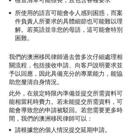
所使用的語言可能會令人感到困惑，而案
件負責人所要求的具體細節也可能難以理
解。若英語並非您的母語，這可能會特別
困難。
我們的澳洲移民律師過去曾多次仔細處理相
關流程，包括接收申請、向客戶說明要求並
予以回應，因此具備充分的專業能力，能協
助您釐清自身情況。
此外，在規定時限內準備並提交所需資料可
能相當耗時費力。若未能提交所需資料，可
能會導致您的申請被駁回。若您需要更多時
間，我們的澳洲移民律師可以：
請根據您的個人情況提交延期申請。