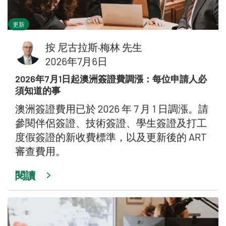
更新
按
尼古拉斯·梅林 先生
2026年7月6日
2026年7月1日起澳洲簽證費調漲：每位申請人必
須知道的事
澳洲簽證費用已於 2026 年 7 月 1 日調漲。請
參閱伴侶簽證、技術簽證、學生簽證及打工
度假簽證的新收費標準，以及更新後的 ART
審查費用。
閱讀