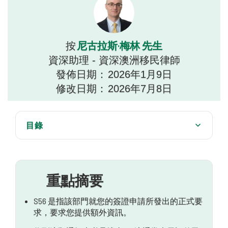
尼古拉斯·梅林 先生
按
資深助理 - 資深澳洲移民律師
發佈日期：
2026年1月9日
修改日期：
2026年7月8日
目錄
您需要了解的有關 s56 的所有資訊 索取資訊
關於 S56 資訊請求的常見問題
重點摘要
S56 是指該部門就您的簽證申請所發出的正式要
求，要求您提供額外資訊。