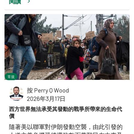
閱讀
常規
按
Perry Q Wood
2026年3月17日
西方世界無法承受其發動的戰爭所帶來的生命代
價
隨著美以聯軍對伊朗發動空襲，由此引發的