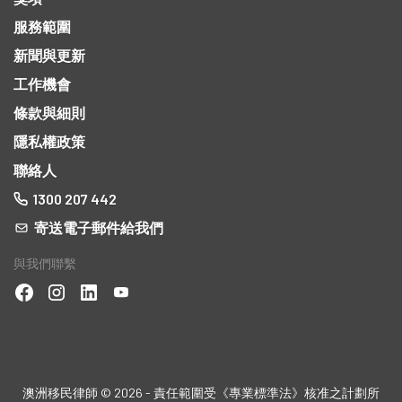
服務範圍
新聞與更新
工作機會
條款與細則
隱私權政策
聯絡人
1300 207 442
寄送電子郵件給我們
與我們聯繫
的內
澳洲移民律師 © 2026 - 責任範圍受《專業標準法》核准之計劃所