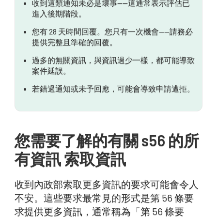
收到這類通知未必是壞事——這通常表示評估已
進入後期階段。
您有 28 天時間回覆。您只有一次機會——請務必
提供完整且準確的回覆。
過多的無關資訊，與資訊過少一樣，都可能導致
案件延誤。
若錯過通知或未予回應，可能會導致申請遭拒。
您需要了解的有關 s56 的所
有資訊 索取資訊
收到內政部索取更多資訊的要求可能會令人
不安。這些要求最常見的形式是第 56 條要
求提供更多資訊，通常稱為「第 56 條要