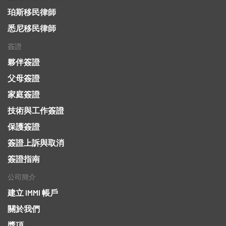
珀斯移民律師
悉尼移民律師
簽證
夥伴簽證
父母簽證
家庭簽證
技術與工作簽證
保護簽證
簽證上訴與取消
簽證指南
公司簡介
建立 IMMI 帳戶
關於我們
獎項