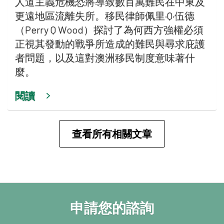
人道主義危機恐將導致數百萬難民在中東及
更遠地區流離失所。移民律師佩里·Q·伍德
（Perry Q Wood）探討了為何西方強權必須
正視其發動的戰爭所造成的難民與尋求庇護
者問題，以及這對澳洲移民制度意味著什
麼。
閱讀
查看所有相關文章
申請您的諮詢