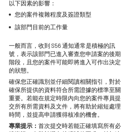
以下因素的影響：
您的案件複雜程度及簽證類型
該部門目前的工作量
一般而言，收到 S56 通知通常是積極的訊
號，表示該部門已進入審查您申請案的後期
階段，且您的案件可能即將進入可作出決定
的狀態。
確保您正確識別並仔細閱讀相關指引，對於
確保所提供的資料符合所需證據的標準至關
重要。若能在規定時限內向您的案件專員提
交所有所需資料及文件，將有助於縮短處理
時間，並提高申請獲得核准的機會。
專業提示：
首次提交時若能正確填寫所有必