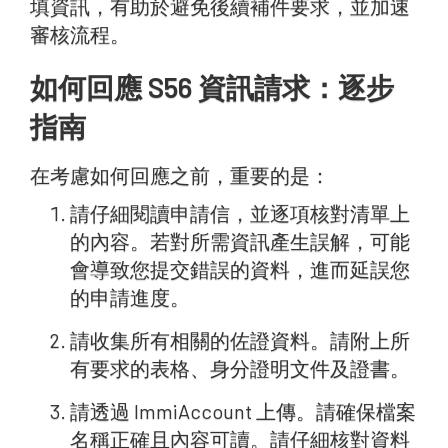
填資訊，有助於避免後續補件要求，並加速
審核流程。
如何回應 S56 資訊請求：逐步
指南
在考慮如何回應之前，重要的是：
請仔細閱讀申請信，並逐項核對清單上
的內容。若對所需資訊產生誤解，可能
會導致您提交錯誤的資料，進而延誤您
的申請進度。
請收集所有相關的佐證資料。請附上所
有要求的表格、身分證明文件及證書。
請透過 ImmiAccount 上傳。請確保檔案
名稱正確且內容可讀。請仔細核對資料