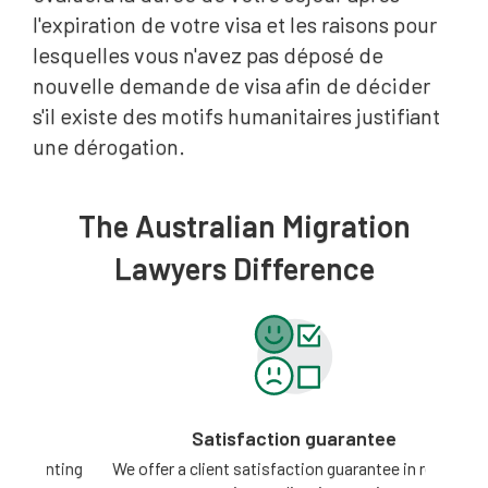
l'expiration de votre visa et les raisons pour
lesquelles vous n'avez pas déposé de
nouvelle demande de visa afin de décider
s'il existe des motifs humanitaires justifiant
une dérogation.
The Australian Migration
Lawyers Difference
Satisfaction guarantee
ting
We offer a client satisfaction guarantee in relation
3 -