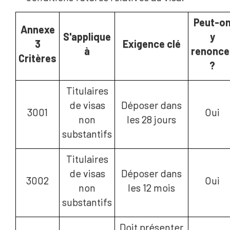
Peut-o
Annexe
S'applique
y
3
Exigence clé
à
renonce
Critères
?
Titulaires
de visas
Déposer dans
3001
Oui
non
les 28 jours
substantifs
Titulaires
de visas
Déposer dans
3002
Oui
non
les 12 mois
substantifs
Doit présenter