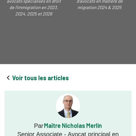
avocats spécialisés en droit
d'avocats en matière de
de l'immigration en 2023,
migration 2024 & 2025
2024, 2025 et 2026
Voir tous les articles
Maître Nicholas Merlin
Par
Senior Associate - Avocat principal en