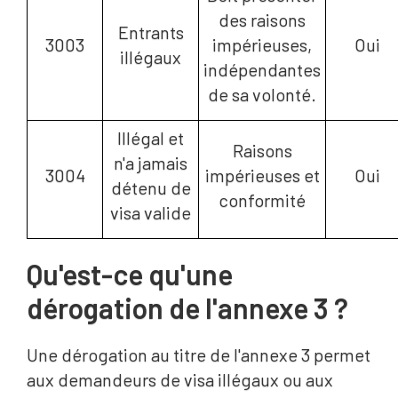
des raisons
Entrants
3003
impérieuses,
Oui
illégaux
indépendantes
de sa volonté.
Illégal et
Raisons
n'a jamais
3004
impérieuses et
Oui
détenu de
conformité
visa valide
Qu'est-ce qu'une
dérogation de l'annexe 3 ?
Une dérogation au titre de l'annexe 3 permet
aux demandeurs de visa illégaux ou aux