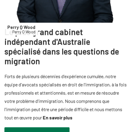
Perry Q Wood
Le plus grand cabinet
Perry Q Wood
indépendant d'Australie
spécialisé dans les questions de
migration
Forts de plusieurs décennies d'expérience cumulée, notre
équipe d'avocats spécialisés en droit de l'immigration, à la fois
professionnels et attentionnés, est en mesure de résoudre
votre problème d'immigration. Nous comprenons que
l'immigration peut être une période difficile et nous mettons
tout en œuvre pour
En savoir plus