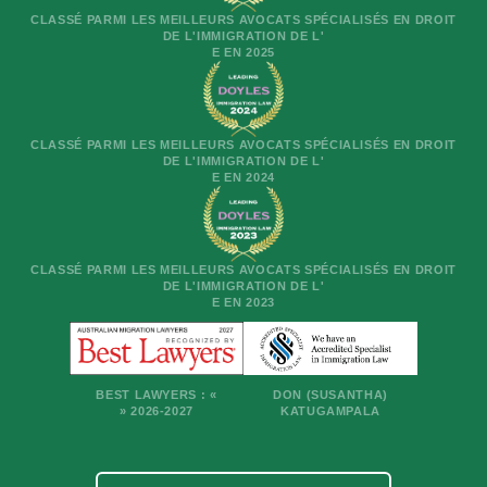
CLASSÉ PARMI LES MEILLEURS AVOCATS SPÉCIALISÉS EN DROIT
DE L'IMMIGRATION DE L'
E EN 2025
CLASSÉ PARMI LES MEILLEURS AVOCATS SPÉCIALISÉS EN DROIT
DE L'IMMIGRATION DE L'
E EN 2024
CLASSÉ PARMI LES MEILLEURS AVOCATS SPÉCIALISÉS EN DROIT
DE L'IMMIGRATION DE L'
E EN 2023
BEST LAWYERS : «
DON (SUSANTHA)
» 2026-2027
KATUGAMPALA