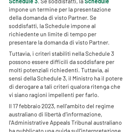
Schedule 3
. Se soddisfatti, la
Schedule
impone un termine per la presentazione
della domanda di visto Partner. Se
soddisfatti, la Schedule impone al
richiedente un limite di tempo per
presentare la domanda di visto Partner.
Tuttavia, i criteri stabiliti nella Schedule 3
possono essere difficili da soddisfare per
molti potenziali richiedenti. Tuttavia, ai
sensi della Schedule 3, il Ministro ha il potere
di derogare a tali criteri qualora ritenga che
vi siano ragioni impellenti per farlo.
Il 17 febbraio 2023, nell'ambito del regime
australiano di libertà d'informazione,
l'Administrative Appeals Tribunal australiano
ha pubblicato una guida sull'interpretazione