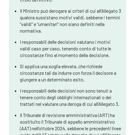
Il Ministro può derogare ai criteri di cui all’Allegato 3
qualora sussistano motivi validi, sebbene i termini
“validi” e “umanitari” non siano definiti nella
normativa.
I responsabili delle decisioni valutano i motivi
validi caso per caso, tenendo conto di tutte le
circostanze fino al momento della decisione.
Si applica una soglia elevata, che richiede
circostanze tali da indurre con forza il decisore a
giungere a un determinato esito.
I responsabili delle decisioni non sono tenuti a
tenere conto degli obblighi internazionali o dei
trattati nel valutare una deroga di cui all’Allegato 3.
Il Tribunale di revisione amministrativa (ART) ha
sostituito il Tribunale di appello amministrativo
(AAT) nell’ottobre 2024, sebbene le precedenti linee
guida dell’AAT relative alle deroghe di cui all’Allegato