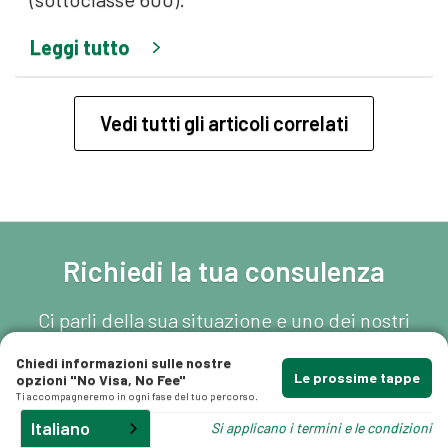
Leggi tutto
Vedi tutti gli articoli correlati
gli
Richiedi la tua consulenza
Ci parli della sua situazione e uno dei nostri
avvocati specializzati in migrazione la
Chiedi informazioni sulle nostre
contatterà al più presto.
Le prossime tappe
opzioni "No Visa, No Fee"
Ti accompagneremo in ogni fase del tuo percorso.
Italiano
Si applicano i termini e le condizioni