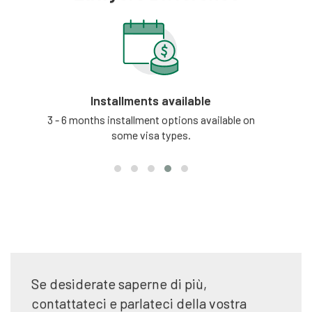
Installments available
tion
3 - 6 months installment options available on
Our
some visa types.
updat
Se desiderate saperne di più,
contattateci e parlateci della vostra