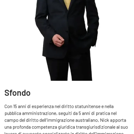
Sfondo
Con 15 anni di esperienza nel diritto statunitense e nella
pubblica amministrazione, seguiti da 5 anni di pratica nel
campo del diritto dell'immigrazione australiano, Nick apporta
una profonda competenza giuridica transgiurisdizionale al suo
lavoro di avvocato specializzato in diritto dell'immigrazione