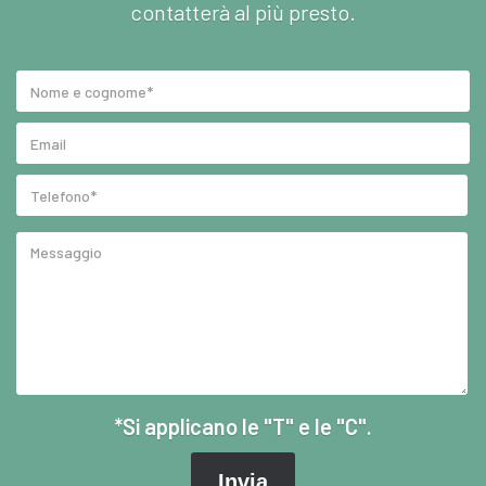
contatterà al più presto.
*Si applicano le "T" e le "C".