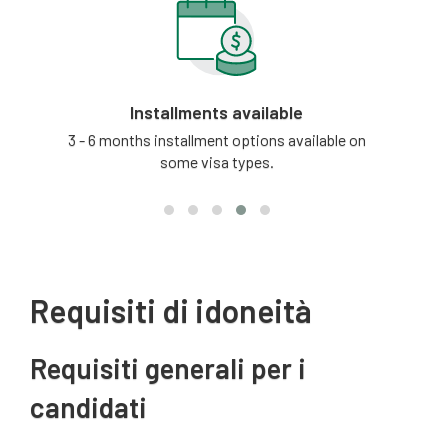
Installments available
tion
3 - 6 months installment options available on
Our
some visa types.
updat
Requisiti di idoneità
Requisiti generali per i
candidati