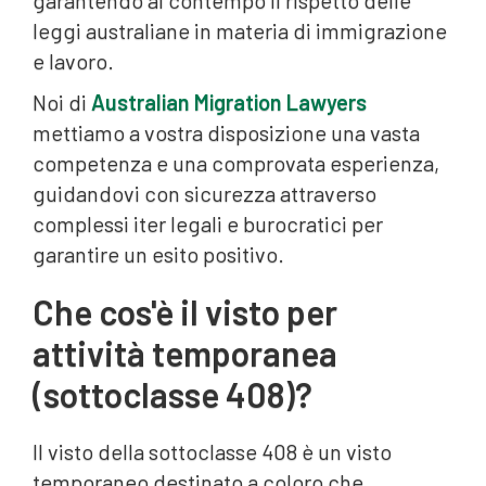
garantendo al contempo il rispetto delle
leggi australiane in materia di immigrazione
e lavoro.
Noi di
Australian Migration Lawyers
mettiamo a vostra disposizione una vasta
competenza e una comprovata esperienza,
guidandovi con sicurezza attraverso
complessi iter legali e burocratici per
garantire un esito positivo.
Che cos'è il visto per
attività temporanea
(sottoclasse 408)?
Il visto della sottoclasse 408 è un visto
temporaneo destinato a coloro che