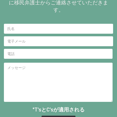
に移民弁護士からご連絡させていただきま
す。
*T'sとC'sが適用される