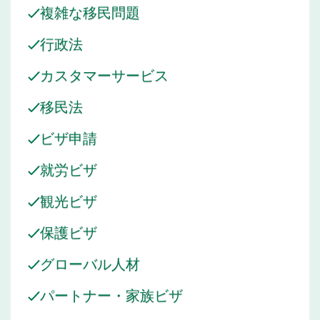
複雑な移民問題
仕事以外では、ジェシカは旅行が好きで、新しい文化に触
れることに没頭しています。
行政法
カスタマーサービス
移民法
ビザ申請
就労ビザ
観光ビザ
保護ビザ
グローバル人材
パートナー・家族ビザ