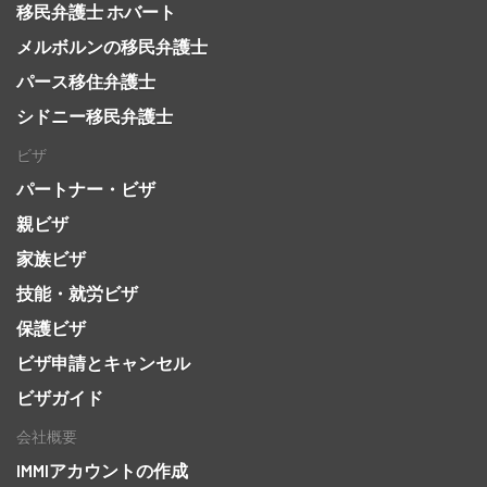
移民弁護士 ホバート
メルボルンの移民弁護士
パース移住弁護士
シドニー移民弁護士
ビザ
パートナー・ビザ
親ビザ
家族ビザ
技能・就労ビザ
保護ビザ
ビザ申請とキャンセル
ビザガイド
会社概要
IMMIアカウントの作成