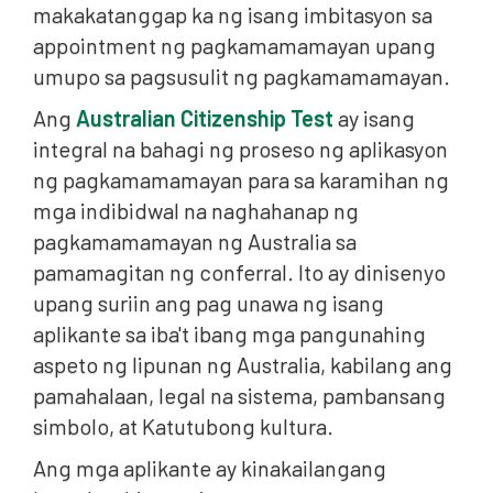
makakatanggap ka ng isang imbitasyon sa
appointment ng pagkamamamayan upang
umupo sa pagsusulit ng pagkamamamayan.
Ang
Australian Citizenship Test
ay isang
integral na bahagi ng proseso ng aplikasyon
ng pagkamamamayan para sa karamihan ng
mga indibidwal na naghahanap ng
pagkamamamayan ng Australia sa
pamamagitan ng conferral. Ito ay dinisenyo
upang suriin ang pag unawa ng isang
aplikante sa iba't ibang mga pangunahing
aspeto ng lipunan ng Australia, kabilang ang
pamahalaan, legal na sistema, pambansang
simbolo, at Katutubong kultura.
Ang mga aplikante ay kinakailangang