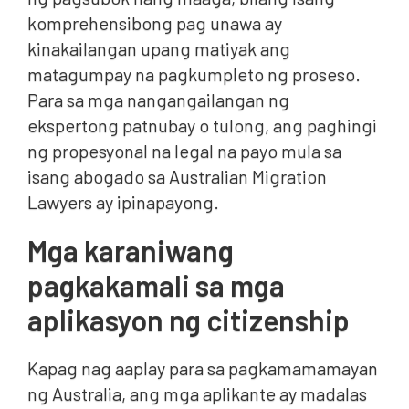
komprehensibong pag unawa ay
kinakailangan upang matiyak ang
matagumpay na pagkumpleto ng proseso.
Para sa mga nangangailangan ng
ekspertong patnubay o tulong, ang paghingi
ng propesyonal na legal na payo mula sa
isang abogado sa Australian Migration
Lawyers ay ipinapayong.
Mga karaniwang
pagkakamali sa mga
aplikasyon ng citizenship
Kapag nag aaplay para sa pagkamamamayan
ng Australia, ang mga aplikante ay madalas