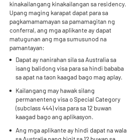
kinakailangang kinakailangan sa residency.
Upang maging karapat dapat para sa
pagkamamamayan sa pamamagitan ng
conferral, ang mga aplikante ay dapat
matugunan ang mga sumusunod na
pamantayan:
Dapat ay nanirahan sila sa Australia sa
isang balidong visa para sa hindi bababa
sa apat na taon kaagad bago mag aplay.
Kailangang may hawak silang
permanenteng visa o Special Category
(subclass 444) visa para sa 12 buwan
kaagad bago ang aplikasyon.
Ang mga aplikante ay hindi dapat na wala
sa Australia nang higit sa 12 buwan sa