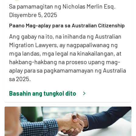
Sa pamamagitan ng
Nicholas Merlin Esq.
Disyembre 5, 2025
Paano Mag-aplay para sa Australian Citizenship
Ang gabay na ito, na inihanda ng Australian
Migration Lawyers, ay nagpapaliwanag ng
mga landas, mga legal na kinakailangan, at
hakbang-hakbang na proseso upang mag-
aplay para sa pagkamamamayan ng Australia
sa 2025.
Basahin ang tungkol dito