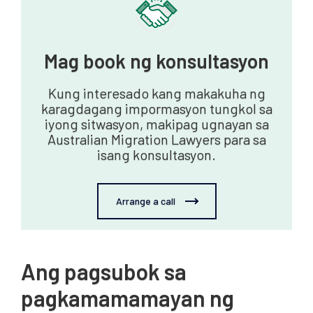
Mag book ng konsultasyon
Kung interesado kang makakuha ng
karagdagang impormasyon tungkol sa
iyong sitwasyon, makipag ugnayan sa
Australian Migration Lawyers para sa
isang konsultasyon.
Arrange a call
Ang pagsubok sa
pagkamamamayan ng