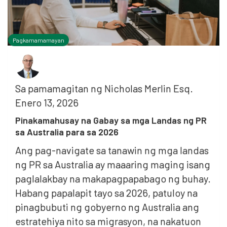
Pagkamamamayan
Sa pamamagitan ng
Nicholas Merlin Esq.
Enero 13, 2026
Pinakamahusay na Gabay sa mga Landas ng PR
sa Australia para sa 2026
Ang pag-navigate sa tanawin ng mga landas
ng PR sa Australia ay maaaring maging isang
paglalakbay na makapagpapabago ng buhay.
Habang papalapit tayo sa 2026, patuloy na
pinagbubuti ng gobyerno ng Australia ang
estratehiya nito sa migrasyon, na nakatuon