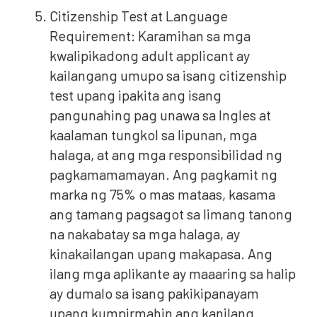
Citizenship Test at Language
Requirement: Karamihan sa mga
kwalipikadong adult applicant ay
kailangang umupo sa isang citizenship
test upang ipakita ang isang
pangunahing pag unawa sa Ingles at
kaalaman tungkol sa lipunan, mga
halaga, at ang mga responsibilidad ng
pagkamamamayan. Ang pagkamit ng
marka ng 75% o mas mataas, kasama
ang tamang pagsagot sa limang tanong
na nakabatay sa mga halaga, ay
kinakailangan upang makapasa. Ang
ilang mga aplikante ay maaaring sa halip
ay dumalo sa isang pakikipanayam
upang kumpirmahin ang kanilang