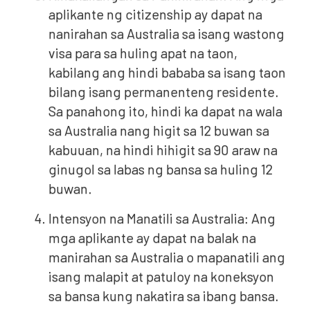
aplikante ng citizenship ay dapat na
nanirahan sa Australia sa isang wastong
visa para sa huling apat na taon,
kabilang ang hindi bababa sa isang taon
bilang isang permanenteng residente.
Sa panahong ito, hindi ka dapat na wala
sa Australia nang higit sa 12 buwan sa
kabuuan, na hindi hihigit sa 90 araw na
ginugol sa labas ng bansa sa huling 12
buwan.
Intensyon na Manatili sa Australia: Ang
mga aplikante ay dapat na balak na
manirahan sa Australia o mapanatili ang
isang malapit at patuloy na koneksyon
sa bansa kung nakatira sa ibang bansa.