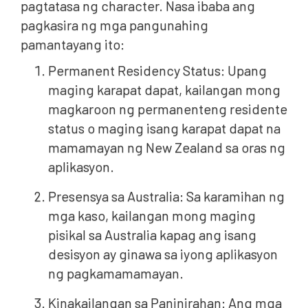
pagtatasa ng character. Nasa ibaba ang
pagkasira ng mga pangunahing
pamantayang ito:
Permanent Residency Status: Upang
maging karapat dapat, kailangan mong
magkaroon ng permanenteng residente
status o maging isang karapat dapat na
mamamayan ng New Zealand sa oras ng
aplikasyon.
Presensya sa Australia: Sa karamihan ng
mga kaso, kailangan mong maging
pisikal sa Australia kapag ang isang
desisyon ay ginawa sa iyong aplikasyon
ng pagkamamamayan.
Kinakailangan sa Paninirahan: Ang mga