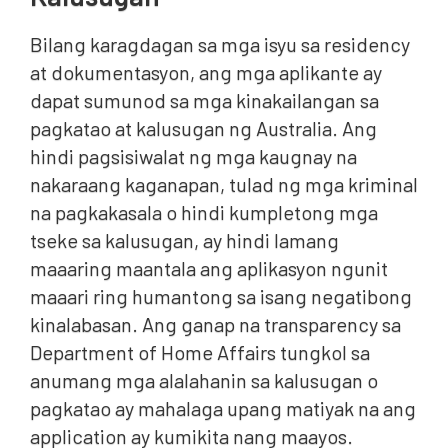
Bilang karagdagan sa mga isyu sa residency
at dokumentasyon, ang mga aplikante ay
dapat sumunod sa mga kinakailangan sa
pagkatao at kalusugan ng Australia. Ang
hindi pagsisiwalat ng mga kaugnay na
nakaraang kaganapan, tulad ng mga kriminal
na pagkakasala o hindi kumpletong mga
tseke sa kalusugan, ay hindi lamang
maaaring maantala ang aplikasyon ngunit
maaari ring humantong sa isang negatibong
kinalabasan. Ang ganap na transparency sa
Department of Home Affairs tungkol sa
anumang mga alalahanin sa kalusugan o
pagkatao ay mahalaga upang matiyak na ang
application ay kumikita nang maayos.