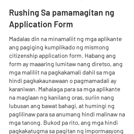
Rushing Sa pamamagitan ng
Application Form
Madalas din na minamaliit ng mga aplikante
ang pagiging kumplikado ng mismong
citizenship application form. Habang ang
form ay maaaring lumitaw nang diretso, ang
mga maliliit na pagkakamali dahil sa mga
hindi pagkakaunawaan o pagmamadali ay
karaniwan. Mahalaga para sa mga aplikante
na maglaan ng kanilang oras, suriin nang
lubusan ang bawat bahagi, at humingi ng
paglilinaw para sa anumang hindi malinaw na
mga tanong. Bukod pa rito, ang mga hindi
pagkakatugma sa pagitan ng impormasyong