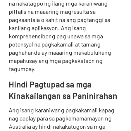
na nakatagpo ng ilang mga karaniwang
pitfalls na maaaring magresulta sa
pagkaantala o kahit na ang pagtanggi sa
kanilang aplikasyon. Ang isang
komprehensibong pag unawa sa mga
potensyal na pagkakamali at tamang
paghahanda ay maaaring makabuluhang
mapahusay ang mga pagkakataon ng
tagumpay.
Hindi Pagtupad sa mga
Kinakailangan sa Paninirahan
Ang isang karaniwang pagkakamali kapag
nag aaplay para sa pagkamamamayan ng
Australia ay hindi nakakatugon sa mga