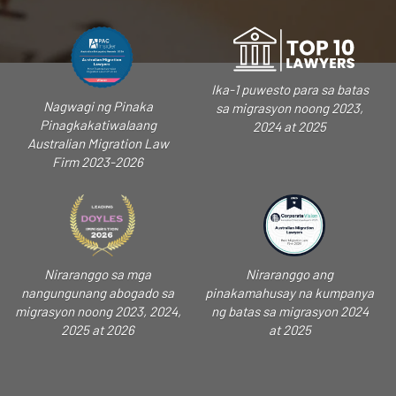
Ika-1 puwesto para sa batas
Nagwagi ng Pinaka
sa migrasyon noong 2023,
Pinagkakatiwalaang
2024 at 2025
Australian Migration Law
Firm 2023-2026
Niraranggo sa mga
Niraranggo ang
nangungunang abogado sa
pinakamahusay na kumpanya
migrasyon noong 2023, 2024,
ng batas sa migrasyon 2024
2025 at 2026
at 2025