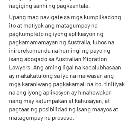
nagiging sanhi ng pagkaantala.
Upang mag navigate sa mga kumplikadong
ito at matiyak ang matagumpay na
pagkumpleto ng iyong aplikasyon ng
pagkamamamayan ng Australia, lubos na
inirerekomenda na humingi ng payo ng
isang abogado sa Australian Migration
Lawyers. Ang aming ligal na kadalubhasaan
ay makakatulong sa iyo na maiwasan ang
mga karaniwang pagkakamali na ito, tinitiyak
na ang iyong aplikasyon ay hinahawakan
nang may katumpakan at kahusayan, at
pagtaas ng posibilidad ng isang maayos at
matagumpay na proseso.