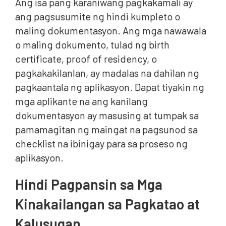
Ang isa pang karaniwang pagkakamali ay
ang pagsusumite ng hindi kumpleto o
maling dokumentasyon. Ang mga nawawala
o maling dokumento, tulad ng birth
certificate, proof of residency, o
pagkakakilanlan, ay madalas na dahilan ng
pagkaantala ng aplikasyon. Dapat tiyakin ng
mga aplikante na ang kanilang
dokumentasyon ay masusing at tumpak sa
pamamagitan ng maingat na pagsunod sa
checklist na ibinigay para sa proseso ng
aplikasyon.
Hindi Pagpansin sa Mga
Kinakailangan sa Pagkatao at
Kalusugan