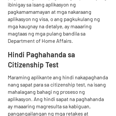
ibinigay sa isang aplikasyon ng
pagkamamamayan at mga nakaraang
aplikasyon ng visa, o ang pagkukulang ng
mga kaugnay na detalye, ay maaaring
magtaas ng mga pulang bandila sa
Department of Home Affairs.
Hindi Paghahanda sa
Citizenship Test
Maraming aplikante ang hindi nakapaghanda
nang sapat para sa citizenship test, na isang
mahalagang bahagi ng proseso ng
aplikasyon. Ang hindi sapat na paghahanda
ay maaaring magresulta sa kabiguan,
pangangailangan ng mga retakes at