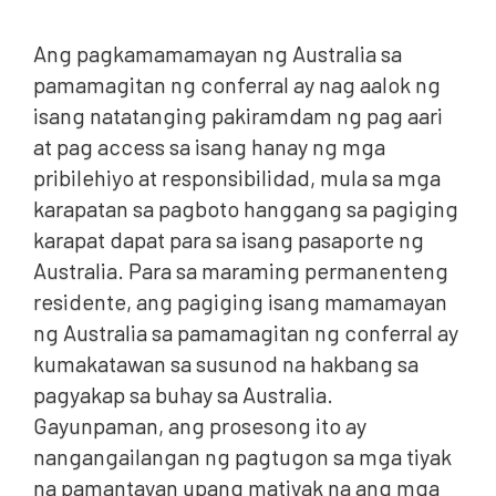
Ang pagkamamamayan ng Australia sa
pamamagitan ng conferral ay nag aalok ng
isang natatanging pakiramdam ng pag aari
at pag access sa isang hanay ng mga
pribilehiyo at responsibilidad, mula sa mga
karapatan sa pagboto hanggang sa pagiging
karapat dapat para sa isang pasaporte ng
Australia. Para sa maraming permanenteng
residente, ang pagiging isang mamamayan
ng Australia sa pamamagitan ng conferral ay
kumakatawan sa susunod na hakbang sa
pagyakap sa buhay sa Australia.
Gayunpaman, ang prosesong ito ay
nangangailangan ng pagtugon sa mga tiyak
na pamantayan upang matiyak na ang mga