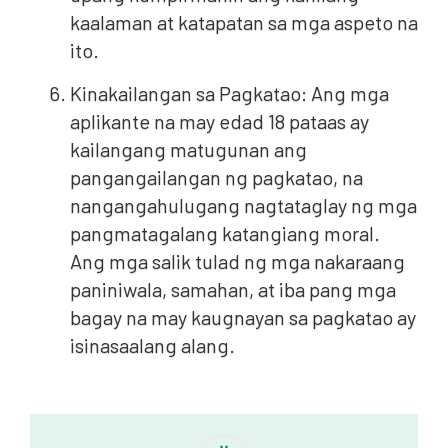
kaalaman at katapatan sa mga aspeto na
ito.
Kinakailangan sa Pagkatao: Ang mga
aplikante na may edad 18 pataas ay
kailangang matugunan ang
pangangailangan ng pagkatao, na
nangangahulugang nagtataglay ng mga
pangmatagalang katangiang moral.
Ang mga salik tulad ng mga nakaraang
paniniwala, samahan, at iba pang mga
bagay na may kaugnayan sa pagkatao ay
isinasaalang alang.