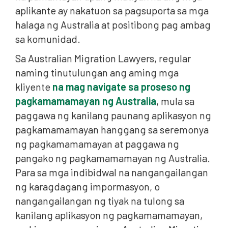
aplikante ay nakatuon sa pagsuporta sa mga
halaga ng Australia at positibong pag ambag
sa komunidad.
Sa Australian Migration Lawyers, regular
naming tinutulungan ang aming mga
kliyente
na mag navigate sa proseso ng
pagkamamamayan ng Australia
, mula sa
paggawa ng kanilang paunang aplikasyon ng
pagkamamamayan hanggang sa seremonya
ng pagkamamamayan at paggawa ng
pangako ng pagkamamamayan ng Australia.
Para sa mga indibidwal na nangangailangan
ng karagdagang impormasyon, o
nangangailangan ng tiyak na tulong sa
kanilang aplikasyon ng pagkamamamayan,