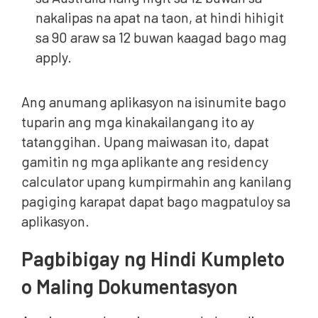
nakalipas na apat na taon, at hindi hihigit
sa 90 araw sa 12 buwan kaagad bago mag
apply.
Ang anumang aplikasyon na isinumite bago
tuparin ang mga kinakailangang ito ay
tatanggihan. Upang maiwasan ito, dapat
gamitin ng mga aplikante ang residency
calculator upang kumpirmahin ang kanilang
pagiging karapat dapat bago magpatuloy sa
aplikasyon.
Pagbibigay ng Hindi Kumpleto
o Maling Dokumentasyon