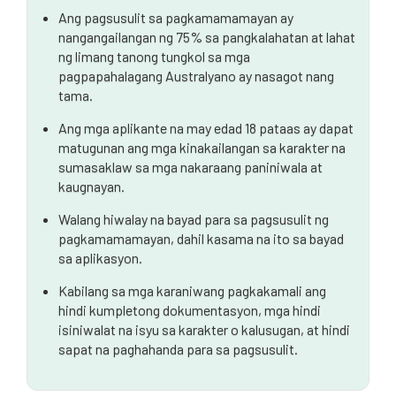
Ang pagsusulit sa pagkamamamayan ay
nangangailangan ng 75% sa pangkalahatan at lahat
ng limang tanong tungkol sa mga
pagpapahalagang Australyano ay nasagot nang
tama.
Ang mga aplikante na may edad 18 pataas ay dapat
matugunan ang mga kinakailangan sa karakter na
sumasaklaw sa mga nakaraang paniniwala at
kaugnayan.
Walang hiwalay na bayad para sa pagsusulit ng
pagkamamamayan, dahil kasama na ito sa bayad
sa aplikasyon.
Kabilang sa mga karaniwang pagkakamali ang
hindi kumpletong dokumentasyon, mga hindi
isiniwalat na isyu sa karakter o kalusugan, at hindi
sapat na paghahanda para sa pagsusulit.