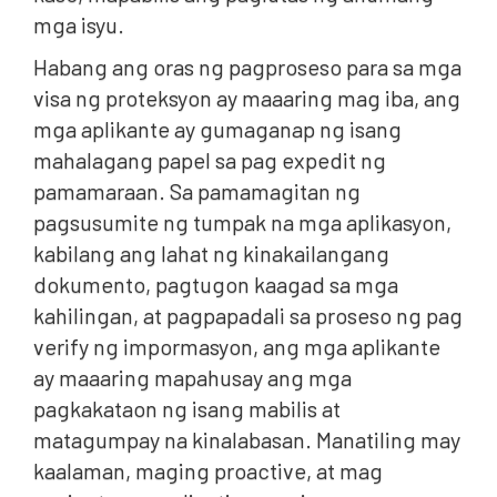
mga isyu.
Habang ang oras ng pagproseso para sa mga
visa ng proteksyon ay maaaring mag iba, ang
mga aplikante ay gumaganap ng isang
mahalagang papel sa pag expedit ng
pamamaraan. Sa pamamagitan ng
pagsusumite ng tumpak na mga aplikasyon,
kabilang ang lahat ng kinakailangang
dokumento, pagtugon kaagad sa mga
kahilingan, at pagpapadali sa proseso ng pag
verify ng impormasyon, ang mga aplikante
ay maaaring mapahusay ang mga
pagkakataon ng isang mabilis at
matagumpay na kinalabasan. Manatiling may
kaalaman, maging proactive, at mag