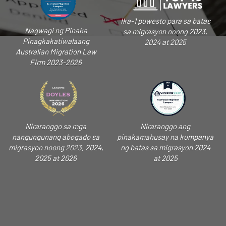
Ika-1 puwesto para sa batas
Nagwagi ng Pinaka
sa migrasyon noong 2023,
Pinagkakatiwalaang
2024 at 2025
Australian Migration Law
Firm 2023-2026
Niraranggo sa mga
Niraranggo ang
nangungunang abogado sa
pinakamahusay na kumpanya
migrasyon noong 2023, 2024,
ng batas sa migrasyon 2024
2025 at 2026
at 2025