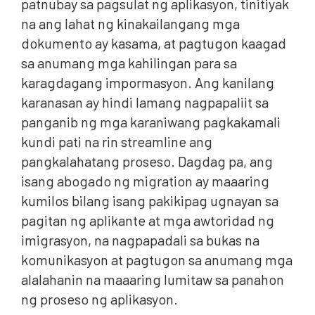
patnubay sa pagsulat ng aplikasyon, tinitiyak
na ang lahat ng kinakailangang mga
dokumento ay kasama, at pagtugon kaagad
sa anumang mga kahilingan para sa
karagdagang impormasyon. Ang kanilang
karanasan ay hindi lamang nagpapaliit sa
panganib ng mga karaniwang pagkakamali
kundi pati na rin streamline ang
pangkalahatang proseso. Dagdag pa, ang
isang abogado ng migration ay maaaring
kumilos bilang isang pakikipag ugnayan sa
pagitan ng aplikante at mga awtoridad ng
imigrasyon, na nagpapadali sa bukas na
komunikasyon at pagtugon sa anumang mga
alalahanin na maaaring lumitaw sa panahon
ng proseso ng aplikasyon.