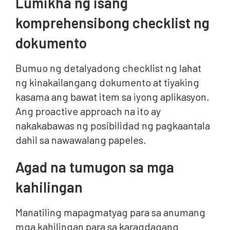
Lumikha ng isang
komprehensibong checklist ng
dokumento
Bumuo ng detalyadong checklist ng lahat
ng kinakailangang dokumento at tiyaking
kasama ang bawat item sa iyong aplikasyon.
Ang proactive approach na ito ay
nakakabawas ng posibilidad ng pagkaantala
dahil sa nawawalang papeles.
Agad na tumugon sa mga
kahilingan
Manatiling mapagmatyag para sa anumang
mga kahilingan para sa karagdagang