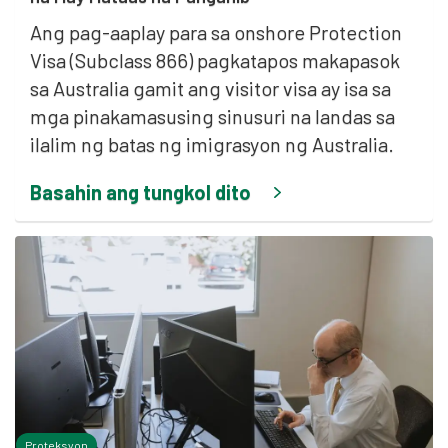
Ang pag-aaplay para sa onshore Protection
Visa (Subclass 866) pagkatapos makapasok
sa Australia gamit ang visitor visa ay isa sa
mga pinakamasusing sinusuri na landas sa
ilalim ng batas ng imigrasyon ng Australia.
Basahin ang tungkol dito
Proteksyon