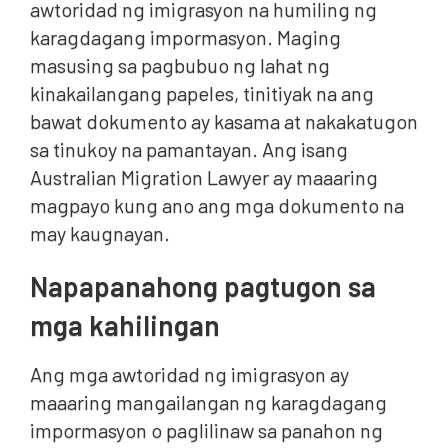
awtoridad ng imigrasyon na humiling ng
karagdagang impormasyon. Maging
masusing sa pagbubuo ng lahat ng
kinakailangang papeles, tinitiyak na ang
bawat dokumento ay kasama at nakakatugon
sa tinukoy na pamantayan. Ang isang
Australian Migration Lawyer ay maaaring
magpayo kung ano ang mga dokumento na
may kaugnayan.
Napapanahong pagtugon sa
mga kahilingan
Ang mga awtoridad ng imigrasyon ay
maaaring mangailangan ng karagdagang
impormasyon o paglilinaw sa panahon ng