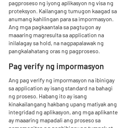
pagproseso ng iyong aplikasyon ng visa ng
proteksyon. Kailangang tumugon kaagad sa
anumang kahilingan para sa impormasyon.
Ang mga pagkaantala sa pagtugon ay
maaaring magresulta sa application na
inilalagay sa hold, na nagpapalawak ng
pangkalahatang oras ng pagproseso.
Pag verify ng impormasyon
Ang pag verify ng impormasyon na ibinigay
sa application ay isang standard na bahagi
ng proseso. Habang ito ay isang
kinakailangang hakbang upang matiyak ang
integridad ng aplikasyon, ang mga aplikante
ay maaaring mapadali ang proseso sa