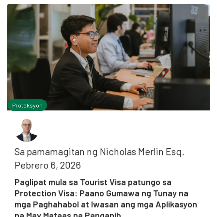
Proteksyon
Sa pamamagitan ng
Nicholas Merlin Esq.
Pebrero 6, 2026
Paglipat mula sa Tourist Visa patungo sa
Protection Visa: Paano Gumawa ng Tunay na
mga Paghahabol at Iwasan ang mga Aplikasyon
na May Mataas na Panganib