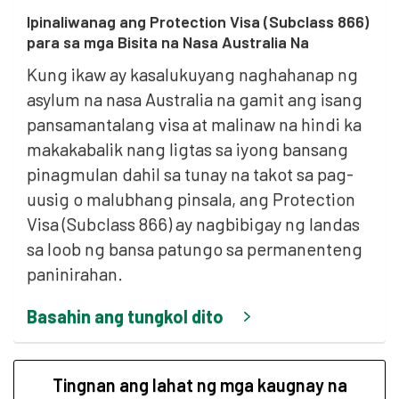
Ipinaliwanag ang Protection Visa (Subclass 866)
para sa mga Bisita na Nasa Australia Na
Kung ikaw ay kasalukuyang naghahanap ng
asylum na nasa Australia na gamit ang isang
pansamantalang visa at malinaw na hindi ka
makakabalik nang ligtas sa iyong bansang
pinagmulan dahil sa tunay na takot sa pag-
uusig o malubhang pinsala, ang Protection
Visa (Subclass 866) ay nagbibigay ng landas
sa loob ng bansa patungo sa permanenteng
paninirahan.
Basahin ang tungkol dito
Tingnan ang lahat ng mga kaugnay na