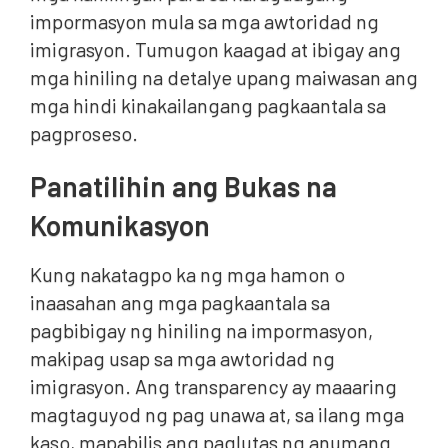
impormasyon mula sa mga awtoridad ng
imigrasyon. Tumugon kaagad at ibigay ang
mga hiniling na detalye upang maiwasan ang
mga hindi kinakailangang pagkaantala sa
pagproseso.
Panatilihin ang Bukas na
Komunikasyon
Kung nakatagpo ka ng mga hamon o
inaasahan ang mga pagkaantala sa
pagbibigay ng hiniling na impormasyon,
makipag usap sa mga awtoridad ng
imigrasyon. Ang transparency ay maaaring
magtaguyod ng pag unawa at, sa ilang mga
kaso, mapabilis ang paglutas ng anumang