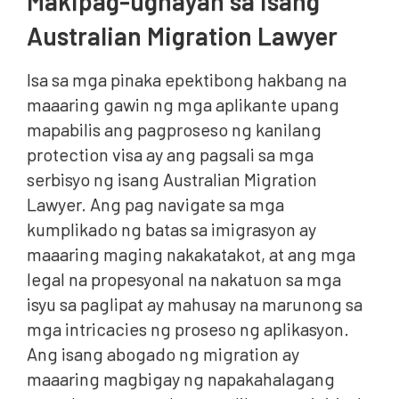
Makipag-ugnayan sa isang
Australian Migration Lawyer
Isa sa mga pinaka epektibong hakbang na
maaaring gawin ng mga aplikante upang
mapabilis ang pagproseso ng kanilang
protection visa ay ang pagsali sa mga
serbisyo ng isang Australian Migration
Lawyer. Ang pag navigate sa mga
kumplikado ng batas sa imigrasyon ay
maaaring maging nakakatakot, at ang mga
legal na propesyonal na nakatuon sa mga
isyu sa paglipat ay mahusay na marunong sa
mga intricacies ng proseso ng aplikasyon.
Ang isang abogado ng migration ay
maaaring magbigay ng napakahalagang