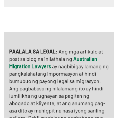
PAALALA SA LEGAL:
Ang mga artikulo at
post sa blog na inilathala ng
Australian
Migration Lawyers
ay nagbibigay lamang ng
pangkalahatang impormasyon at hindi
bumubuo ng payong legal sa migrasyon.
Ang pagbabasa ng nilalamang ito ay hindi
lumilikha ng ugnayan sa pagitan ng
abogado at kliyente, at ang anumang pag-
asa dito ay mahigpit na nasa iyong sariling
peligro. Dahil madalas na nagbabago ang