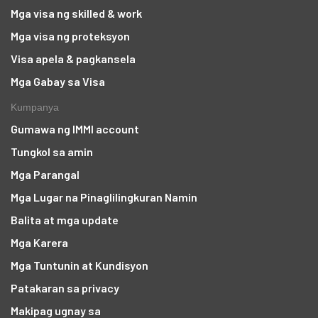
Mga visa ng skilled & work
Mga visa ng proteksyon
Visa apela & pagkansela
Mga Gabay sa Visa
Kumpanya
Gumawa ng IMMI account
Tungkol sa amin
Mga Parangal
Mga Lugar na Pinaglilingkuran Namin
Balita at mga update
Mga Karera
Mga Tuntunin at Kundisyon
Patakaran sa privacy
Makipag ugnay sa