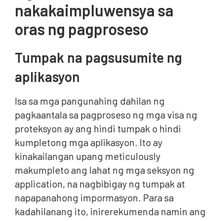
nakakaimpluwensya sa
oras ng pagproseso
Tumpak na pagsusumite ng
aplikasyon
Isa sa mga pangunahing dahilan ng
pagkaantala sa pagproseso ng mga visa ng
proteksyon ay ang hindi tumpak o hindi
kumpletong mga aplikasyon. Ito ay
kinakailangan upang meticulously
makumpleto ang lahat ng mga seksyon ng
application, na nagbibigay ng tumpak at
napapanahong impormasyon. Para sa
kadahilanang ito, inirerekumenda namin ang