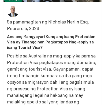
Sa pamamagitan ng
Nicholas Merlin Esq.
Pebrero 5, 2026
Ano ang Mangyayari Kung ang isang Protection
Visa ay Tinanggihan Pagkatapos Mag-apply sa
isang Tourist Visa?
Posible sa Australia na mag-apply ka para sa
Protection Visa pagkatapos mong dumating
gamit ang tourist visa. Gayunpaman, dapat
itong timbangin kumpara sa iba pang mga
opsyon sa migrasyon dahil ang pagsisimula
ng proseso ng Protection Visa ay isang
mahalagang legal na hakbang na may
malaking epekto sa iyong landas ng