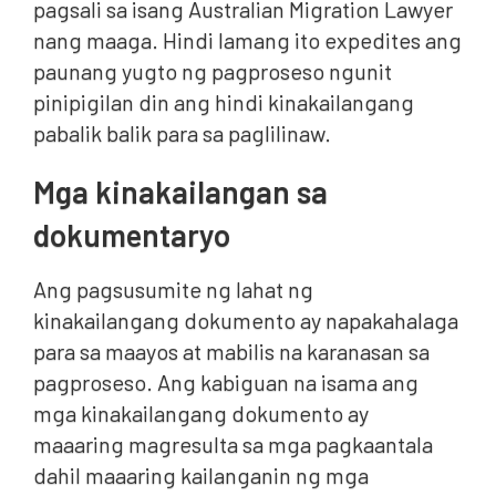
pagsali sa isang Australian Migration Lawyer
nang maaga. Hindi lamang ito expedites ang
paunang yugto ng pagproseso ngunit
pinipigilan din ang hindi kinakailangang
pabalik balik para sa paglilinaw.
Mga kinakailangan sa
dokumentaryo
Ang pagsusumite ng lahat ng
kinakailangang dokumento ay napakahalaga
para sa maayos at mabilis na karanasan sa
pagproseso. Ang kabiguan na isama ang
mga kinakailangang dokumento ay
maaaring magresulta sa mga pagkaantala
dahil maaaring kailanganin ng mga