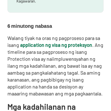
Kagawaran.
6
minutong nabasa
Walang tiyak na oras ng pagproseso para sa
isang
application ng visa ng proteksyon
. Ang
timeline para sa pagproseso ng isang
Protection visa ay naiimpluwensyahan ng
ilang mga kadahilanan, ang bawat isa ay nag
aambag sa pangkalahatang tagal. Sa aming
karanasan, ang pagbibigay ng isang
application na handa sa desisyon ay
maaaring mabawasan ang mga pagkaantala.
Mga kadahilanan na