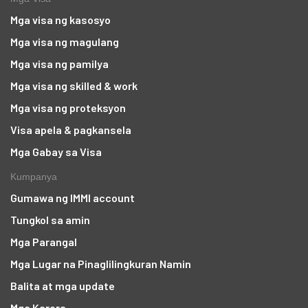
Mga visa ng kasosyo
Mga visa ng magulang
Mga visa ng pamilya
Mga visa ng skilled & work
Mga visa ng proteksyon
Visa apela & pagkansela
Mga Gabay sa Visa
Kumpanya
Gumawa ng IMMI account
Tungkol sa amin
Mga Parangal
Mga Lugar na Pinaglilingkuran Namin
Balita at mga update
Mga Karera