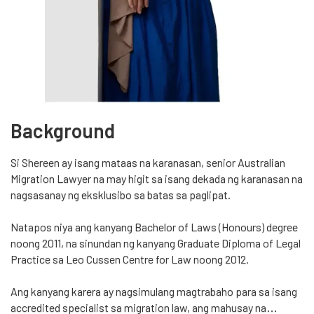
Background
Si Shereen ay isang mataas na karanasan, senior Australian
Migration Lawyer na may higit sa isang dekada ng karanasan na
nagsasanay ng eksklusibo sa batas sa paglipat.
Natapos niya ang kanyang Bachelor of Laws (Honours) degree
noong 2011, na sinundan ng kanyang Graduate Diploma of Legal
Practice sa Leo Cussen Centre for Law noong 2012.
Ang kanyang karera ay nagsimulang magtrabaho para sa isang
accredited specialist sa migration law, ang mahusay na