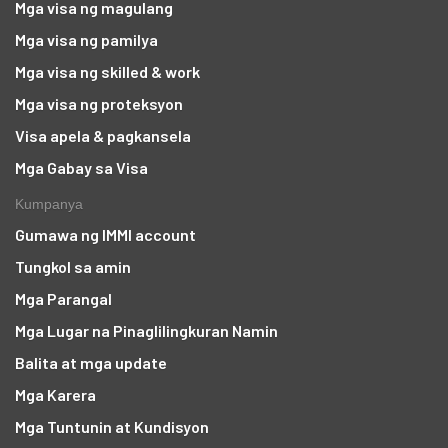
Mga visa ng magulang
Mga visa ng pamilya
Mga visa ng skilled & work
Mga visa ng proteksyon
Visa apela & pagkansela
Mga Gabay sa Visa
Kumpanya
Gumawa ng IMMI account
Tungkol sa amin
Mga Parangal
Mga Lugar na Pinaglilingkuran Namin
Balita at mga update
Mga Karera
Mga Tuntunin at Kundisyon