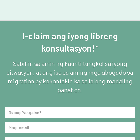
I-claim ang iyong libreng
konsultasyon!*
Sabihin sa amin ng kaunti tungkol sa iyong
sitwasyon, at ang isa sa aming mga abogado sa
migration ay kokontakin ka sa lalong madaling
panahon.