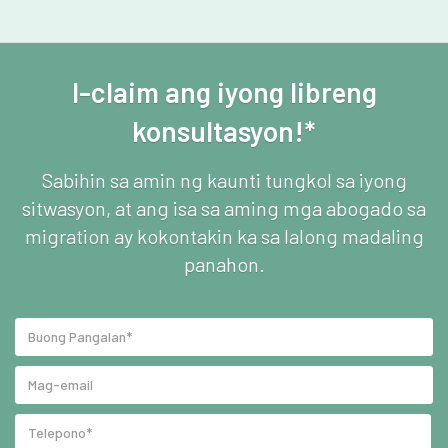
I-claim ang iyong libreng
konsultasyon!*
Sabihin sa amin ng kaunti tungkol sa iyong
sitwasyon, at ang isa sa aming mga abogado sa
migration ay kokontakin ka sa lalong madaling
panahon.