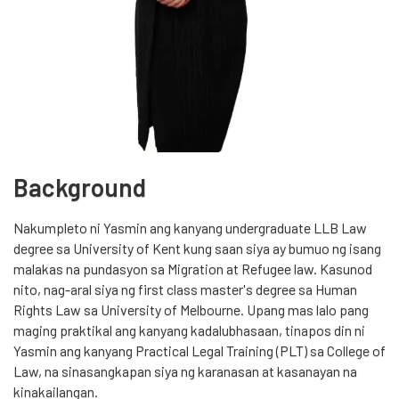
Background
Nakumpleto ni Yasmin ang kanyang undergraduate LLB Law
degree sa University of Kent kung saan siya ay bumuo ng isang
malakas na pundasyon sa Migration at Refugee law. Kasunod
nito, nag-aral siya ng first class master's degree sa Human
Rights Law sa University of Melbourne. Upang mas lalo pang
maging praktikal ang kanyang kadalubhasaan, tinapos din ni
Yasmin ang kanyang Practical Legal Training (PLT) sa College of
Law, na sinasangkapan siya ng karanasan at kasanayan na
kinakailangan.