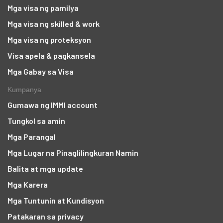
Mga visa ng pamilya
Mga visa ng skilled & work
Mga visa ng proteksyon
Visa apela & pagkansela
Mga Gabay sa Visa
Kumpanya
Gumawa ng IMMI account
Tungkol sa amin
Mga Parangal
Mga Lugar na Pinaglilingkuran Namin
Balita at mga update
Mga Karera
Mga Tuntunin at Kundisyon
Patakaran sa privacy