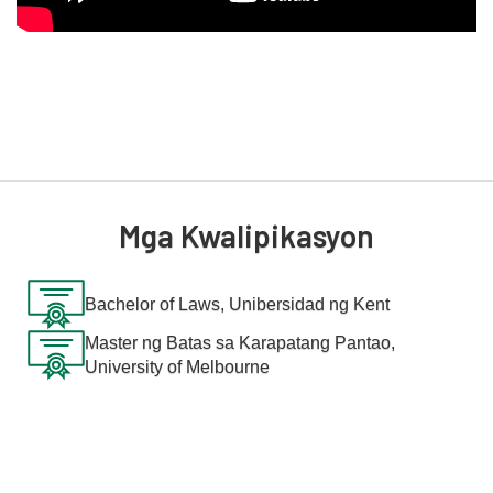
dalampasigan.
Mga Kwalipikasyon
Bachelor of Laws, Unibersidad ng Kent
Master ng Batas sa Karapatang Pantao,
University of Melbourne