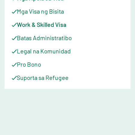
Mga Visa ng Bisita
Work & Skilled Visa
Batas Administratibo
Legal na Komunidad
Pro Bono
Suporta sa Refugee