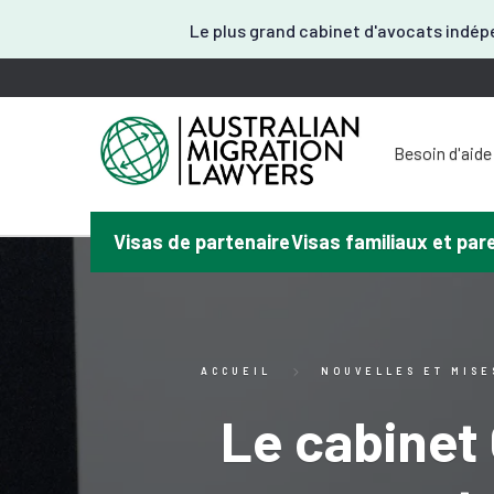
Le plus grand cabinet d'avocats indépe
Besoin d'aide
Vous avez 
Vous avez
Avez-vous
Visas de partenaire
Visas familiaux et pa
Vous avez be
No
ACCUEIL
NOUVELLES ET MISE
Le cabinet