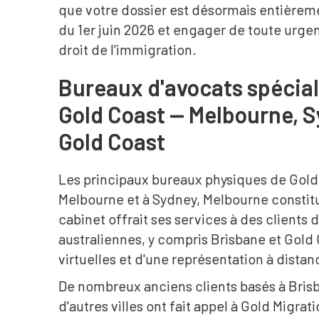
que votre dossier est désormais entièrem
du 1er juin 2026 et engager de toute urge
droit de l'immigration.
Bureaux d'avocats spécial
Gold Coast — Melbourne, S
Gold Coast
Les principaux bureaux physiques de Gold 
Melbourne et à Sydney, Melbourne constitu
cabinet offrait ses services à des clients 
australiennes, y compris Brisbane et Gold C
virtuelles et d'une représentation à distan
De nombreux anciens clients basés à Brisb
d'autres villes ont fait appel à Gold Migrat