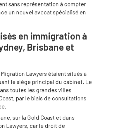
ent sans représentation à compter
nce un nouvel avocat spécialisé en
isés en immigration à
ydney, Brisbane et
Migration Lawyers étaient situés à
ant le siège principal du cabinet. Le
dans toutes les grandes villes
oast, par le biais de consultations
ce.
ane, sur la Gold Coast et dans
ion Lawyers, car le droit de