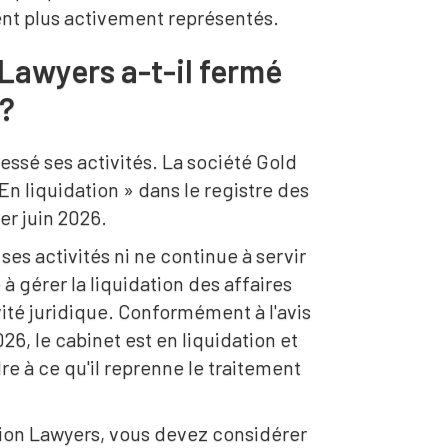
ient plus activement représentés.
 Lawyers a-t-il fermé
 ?
essé ses activités. La société Gold
En liquidation » dans le registre des
 1er juin 2026.
ses activités ni ne continue à servir
 à gérer la liquidation des affaires
vité juridique. Conformément à l'avis
2026, le cabinet est en liquidation et
re à ce qu'il reprenne le traitement
ation Lawyers, vous devez considérer