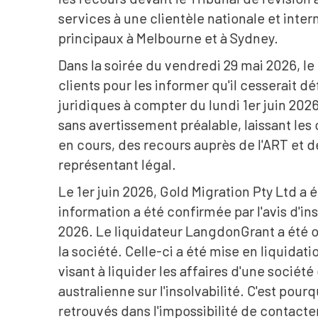
services à une clientèle nationale et inte
principaux à Melbourne et à Sydney.
Dans la soirée du vendredi 29 mai 2026, le
clients pour les informer qu'il cesserait d
juridiques à compter du lundi 1er juin 202
sans avertissement préalable, laissant les
en cours, des recours auprès de l'ART et d
représentant légal.
Le 1er juin 2026, Gold Migration Pty Ltd a 
information a été confirmée par l'avis d'inso
2026. Le liquidateur LangdonGrant a été o
la société. Celle-ci a été mise en liquidat
visant à liquider les affaires d'une société 
australienne sur l'insolvabilité. C'est pou
retrouvés dans l'impossibilité de contacte