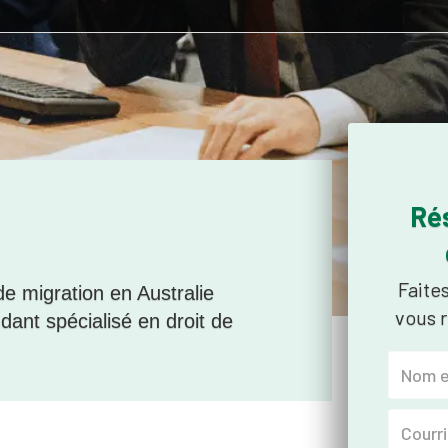
Ré
Faite
de migration en Australie
vous r
dant spécialisé en droit de