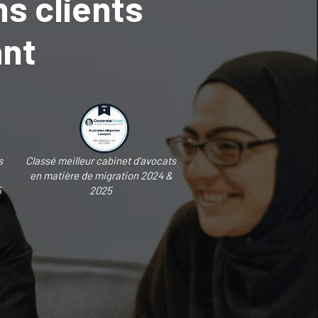
ns clients
ant
s
Classé meilleur cabinet d'avocats
en matière de migration 2024 &
5
2025