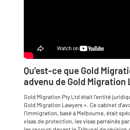
Qu'est-ce que Gold Migratio
advenu de Gold Migration
Gold Migration Pty Ltd était l'entité juridi
Gold Migration Lawyers ». Ce cabinet d'avo
l'immigration, basé à Melbourne, était spé
visas de protection, les visas parrainés par
les recours devant le Tribunal de révision a