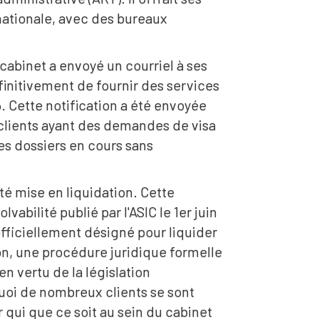
rnationale, avec des bureaux
 cabinet a envoyé un courriel à ses
éfinitivement de fournir des services
6. Cette notification a été envoyée
 clients ayant des demandes de visa
es dossiers en cours sans
été mise en liquidation. Cette
lvabilité publié par l'ASIC le 1er juin
fficiellement désigné pour liquider
ion, une procédure juridique formelle
en vertu de la législation
rquoi de nombreux clients se sont
r qui que ce soit au sein du cabinet