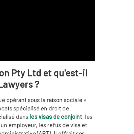
n Pty Ltd et qu'est-il
 Lawyers ?
que opérant sous la raison sociale «
cats spécialisé en droit de
cialisé dans
les visas de conjoint
, les
 un employeur, les refus de visa et
dministrative (ART). Il offrait ses