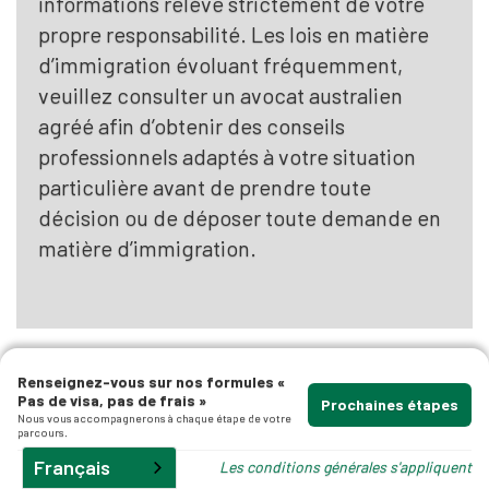
informations relève strictement de votre
propre responsabilité. Les lois en matière
as
d’immigration évoluant fréquemment,
hui.
veuillez consulter un avocat australien
agréé afin d’obtenir des conseils
professionnels adaptés à votre situation
particulière avant de prendre toute
les
décision ou de déposer toute demande en
matière d’immigration.
ité
Renseignez-vous sur nos formules «
Pas de visa, pas de frais »
Prochaines étapes
Nous vous accompagnerons à chaque étape de votre
parcours.
Articles connexes
Français
Les conditions générales s'appliquent