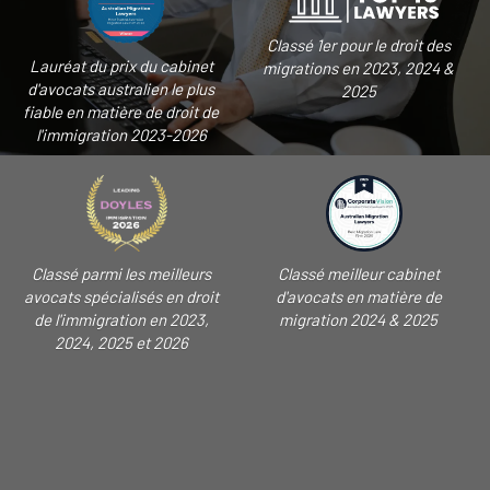
Classé 1er pour le droit des
Lauréat du prix du cabinet
migrations en 2023, 2024 &
d'avocats australien le plus
2025
fiable en matière de droit de
l'immigration 2023-2026
Classé parmi les meilleurs
Classé meilleur cabinet
avocats spécialisés en droit
d'avocats en matière de
de l'immigration en 2023,
migration 2024 & 2025
2024, 2025 et 2026