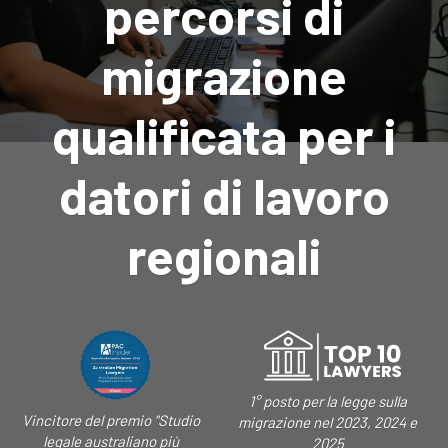
percorsi di
migrazione
qualificata per i
datori di lavoro
regionali
1° posto per la legge sulla
Vincitore del premio "Studio
migrazione nel 2023, 2024 e
legale australiano più
2025