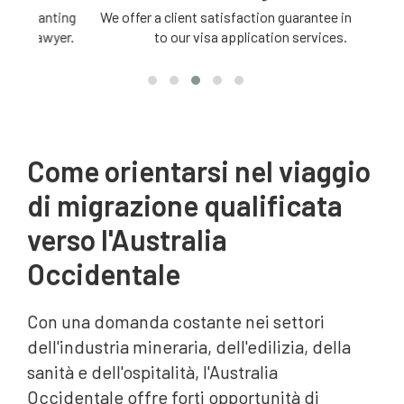
ting
We offer a client satisfaction guarantee in relation
3 -
yer.
to our visa application services.
Come orientarsi nel viaggio
di migrazione qualificata
verso l'Australia
Occidentale
Con una domanda costante nei settori
dell'industria mineraria, dell'edilizia, della
sanità e dell'ospitalità, l'Australia
Occidentale offre forti opportunità di