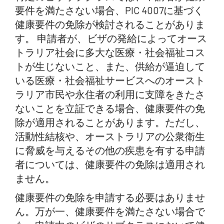
要件を満たさない場合、PIC 4007に基づく
健康要件の免除が検討されることがありま
す。 申請者が、ビザの発給によってオース
トラリア社会に多大な医療・社会福祉コス
トが生じないこと、また、供給が逼迫して
いる医療・社会福祉サービスへのオースト
ラリア市民や永住者の利用に支障をきたさ
ないことを立証できる場合、健康要件の免
除が適用されることがあります。ただし、
活動性結核や、オーストラリアの公衆衛生
に脅威を与えるその他の疾患を有する申請
者については、健康要件の免除は適用され
ません。
健康要件の免除を申請する必要はありませ
ん。万が一、健康要件を満たさない場合で