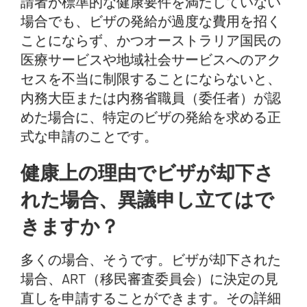
請者が標準的な健康要件を満たしていない
場合でも、ビザの発給が過度な費用を招く
ことにならず、かつオーストラリア国民の
医療サービスや地域社会サービスへのアク
セスを不当に制限することにならないと、
内務大臣または内務省職員（委任者）が認
めた場合に、特定のビザの発給を求める正
式な申請のことです。
健康上の理由でビザが却下さ
れた場合、異議申し立てはで
きますか？
多くの場合、そうです。ビザが却下された
場合、ART（移民審査委員会）に決定の見
直しを申請することができます。その詳細