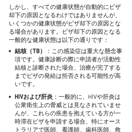
しかし、すべての健康状態が自動的にビザ
却下の原因となるわけではありませんが、
いくつかの健康状態がビザ却下の原因とな
る場合があります。ビザ却下の原因となる
一般的な健康状態は以下の通りです：
結核（TB）
：この感染症は重大な懸念事
項です。健康診断の際に申請者が活動性
結核と診断された場合、治療が完了する
までビザの発給は拒否される可能性が高
いです。
HIVおよび肝炎
：一般的に、HIVや肝炎は
公衆衛生上の脅威とは見なされていませ
んが、これらの疾患を抱えている方が一
時滞在ビザを申請する場合、特にオース
トラリアで医師、看護師、歯科医師、救