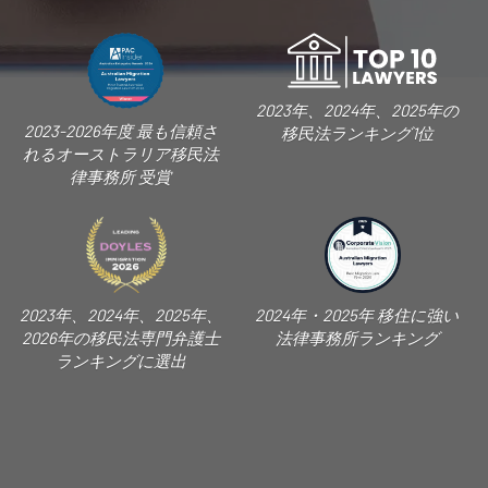
2023年、2024年、2025年の
2023-2026年度 最も信頼さ
移民法ランキング1位
れるオーストラリア移民法
律事務所 受賞
2023年、2024年、2025年、
2024年・2025年 移住に強い
2026年の移民法専門弁護士
法律事務所ランキング
ランキングに選出