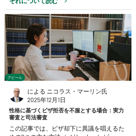
それについて読む
アピール
による
ニコラス・マーリン氏
2025年12月1日
性格に基づくビザ拒否を不服とする場合：実力
審査と司法審査
この記事では、ビザ却下に異議を唱えるた