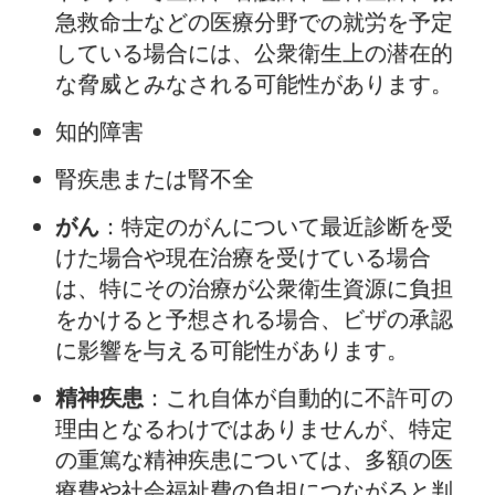
急救命士などの医療分野での就労を予定
している場合には、公衆衛生上の潜在的
な脅威とみなされる可能性があります。
知的障害
腎疾患または腎不全
がん
：特定のがんについて最近診断を受
けた場合や現在治療を受けている場合
は、特にその治療が公衆衛生資源に負担
をかけると予想される場合、ビザの承認
に影響を与える可能性があります。
精神疾患
：これ自体が自動的に不許可の
理由となるわけではありませんが、特定
の重篤な精神疾患については、多額の医
療費や社会福祉費の負担につながると判