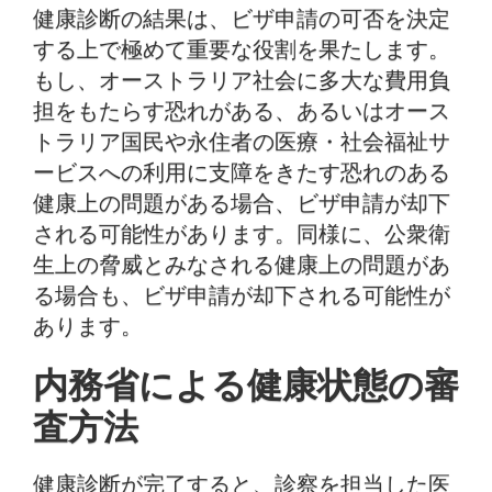
健康診断の結果は、ビザ申請の可否を決定
する上で極めて重要な役割を果たします。
もし、オーストラリア社会に多大な費用負
担をもたらす恐れがある、あるいはオース
トラリア国民や永住者の医療・社会福祉サ
ービスへの利用に支障をきたす恐れのある
健康上の問題がある場合、ビザ申請が却下
される可能性があります。同様に、公衆衛
生上の脅威とみなされる健康上の問題があ
る場合も、ビザ申請が却下される可能性が
あります。
内務省による健康状態の審
査方法
健康診断が完了すると、診察を担当した医