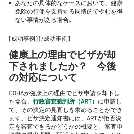
あなたの具体的なケースにおいて、健康
免除の行使を支持する同情的でやむを得
ない事情がある場合。
[成功事例] [/成功事例]
健康上の理由でビザが却
下されましたか？ 今後
の対応について
DOHAが健康上の理由でビザ申請を却下し
た場合、
行政審査裁判所（ART
）に申請し
て、その決定の見直しを求めることができ
ます。ビザ決定通知書には、ARTが拒否決
定を審査できるかどうかの概要と、審査申