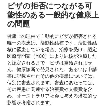
ビザの拒否につながる可
能性のある一般的な健康上
の問題
健康上の理由で自動的にビザが拒否される
唯一の疾患は、活動性結核です。活動性結
核に罹患している場合、治療を受け、認定
医療専門家（MOC）により結核が治癒した
と認定されるまで、ビザは発給されませ
ん。健康診断で発見された、あるいは申請
書に記載されたその他の疾患については、
個別に審査されます。審査にあたっては、
その疾患に関連する治療費や支援費を含
め、オーストラリア社会に与える潜在的な
影響が考慮されます。