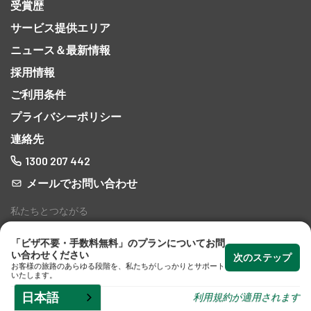
受賞歴
なビ
サービス提供エリア
ださ
ニュース＆最新情報
採用情報
ご利用条件
プライバシーポリシー
専
連絡先
1300 207 442
メールでお問い合わせ
私たちとつながる
「ビザ不要・手数料無料」のプランについてお問
い合わせください
次のステップ
お客様の旅路のあらゆる段階を、私たちがしっかりとサポート
いたします。
日本語
利用規約が適用されます
オーストラリア移民弁護士 © 2026 - 責任は、専門職基準法に基づ