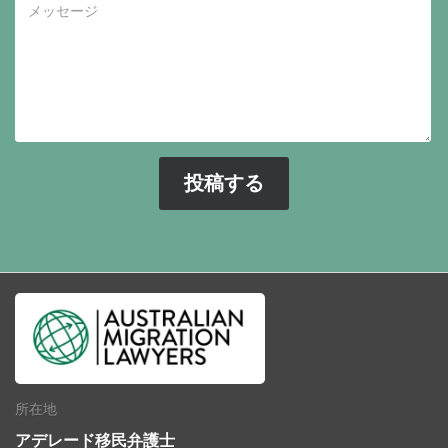
所在地
アデレード移民弁護士