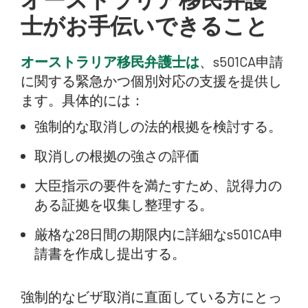
士がお手伝いできること
オーストラリア移民弁護士は
、s501CA申請
に関する緊急かつ個別対応の支援を提供し
ます。具体的には：
強制的な取消しの法的根拠を検討する。
取消しの根拠の強さの評価
大臣指示の要件を満たすため、説得力の
ある証拠を収集し整理する。
厳格な28日間の期限内に詳細なs501CA申
請書を作成し提出する。
強制的なビザ取消に直面している方にとっ