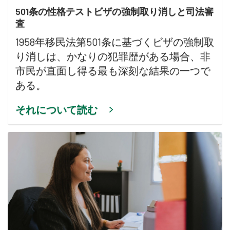
501条の性格テストビザの強制取り消しと司法審
査
1958年移民法第501条に基づくビザの強制取
り消しは、かなりの犯罪歴がある場合、非
市民が直面し得る最も深刻な結果の一つで
ある。
それについて読む