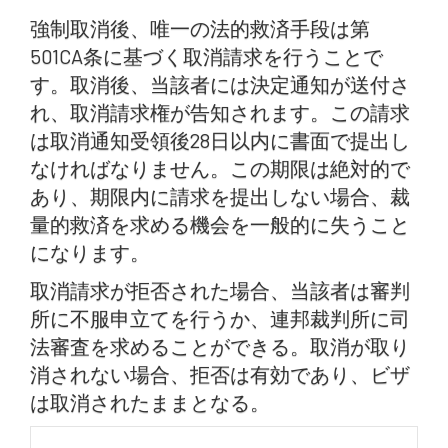
強制取消後、唯一の法的救済手段は第
501CA条に基づく取消請求を行うことで
す。取消後、当該者には決定通知が送付さ
れ、取消請求権が告知されます。この請求
は取消通知受領後28日以内に書面で提出し
なければなりません。この期限は絶対的で
あり、期限内に請求を提出しない場合、裁
量的救済を求める機会を一般的に失うこと
になります。
取消請求が拒否された場合、当該者は審判
所に不服申立てを行うか、連邦裁判所に司
法審査を求めることができる。取消が取り
消されない場合、拒否は有効であり、ビザ
は取消されたままとなる。