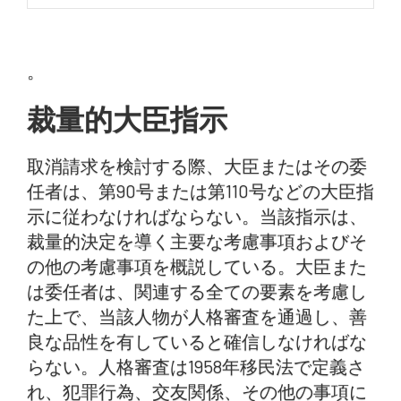
。
裁量的大臣指示
取消請求を検討する際、大臣またはその委
任者は、第90号または第110号などの大臣指
示に従わなければならない。当該指示は、
裁量的決定を導く主要な考慮事項およびそ
の他の考慮事項を概説している。大臣また
は委任者は、関連する全ての要素を考慮し
た上で、当該人物が人格審査を通過し、善
良な品性を有していると確信しなければな
らない。人格審査は1958年移民法で定義さ
れ、犯罪行為、交友関係、その他の事項に