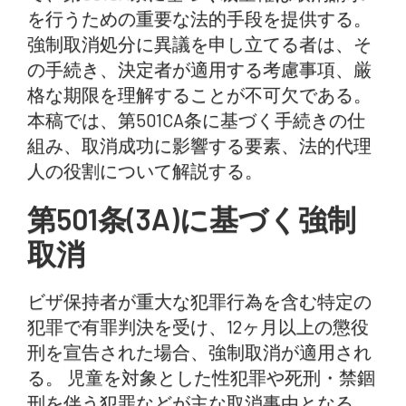
を行うための重要な法的手段を提供する。
強制取消処分に異議を申し立てる者は、そ
の手続き、決定者が適用する考慮事項、厳
格な期限を理解することが不可欠である。
本稿では、第501CA条に基づく手続きの仕
組み、取消成功に影響する要素、法的代理
人の役割について解説する。
第501条(3A)に基づく強制
取消
ビザ保持者が重大な犯罪行為を含む特定の
犯罪で有罪判決を受け、12ヶ月以上の懲役
刑を宣告された場合、強制取消が適用され
る。 児童を対象とした性犯罪や死刑・禁錮
刑を伴う犯罪などが主な取消事由となる。