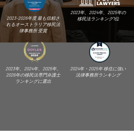
2023年、2024年、2025年の
2023-2026年度 最も信頼さ
移民法ランキング1位
れるオーストラリア移民法
律事務所 受賞
2023年、2024年、2025年、
2024年・2025年 移住に強い
2026年の移民法専門弁護士
法律事務所ランキング
ランキングに選出