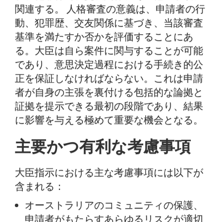
関連する。 人格審査の意義は、申請者の行
動、犯罪歴、交友関係に基づき、当該審査
基準を満たすか否かを評価することにあ
る。大臣は自ら案件に関与することが可能
であり、意思決定過程における手続き的公
正を保証しなければならない。これは申請
者が自身の主張を裏付ける包括的な論拠と
証拠を提示できる最初の段階であり、結果
に影響を与える極めて重要な機会となる。
主要かつ有利な考慮事項
大臣指示における主な考慮事項には以下が
含まれる：
オーストラリアのコミュニティの保護、
申請者がもたらすあらゆるリスクが適切