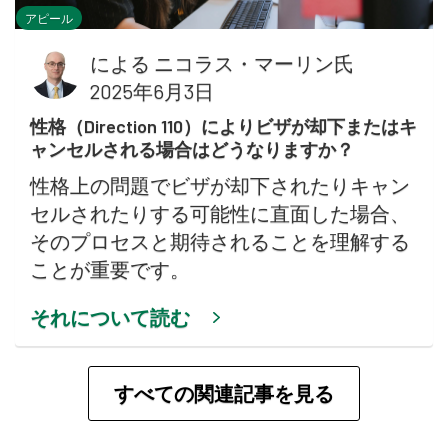
アピール
による
ニコラス・マーリン氏
2025年6月3日
性格（Direction 110）によりビザが却下またはキ
ャンセルされる場合はどうなりますか？
性格上の問題でビザが却下されたりキャン
セルされたりする可能性に直面した場合、
そのプロセスと期待されることを理解する
ことが重要です。
それについて読む
すべての関連記事を見る