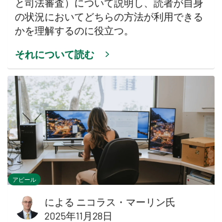
と司法審査）について説明し、読者が自身
の状況においてどちらの方法が利用できる
かを理解するのに役立つ。
それについて読む
アピール
による
ニコラス・マーリン氏
2025年11月28日