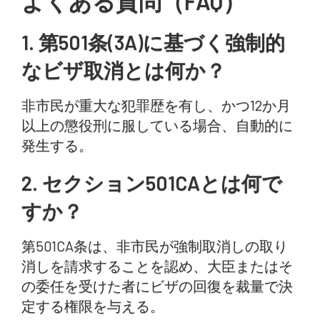
よくある質問（FAQ）
1. 第501条(3A)に基づく強制的
なビザ取消とは何か？
非市民が重大な犯罪歴を有し、かつ12か月
以上の懲役刑に服している場合、自動的に
発生する。
2. セクション501CAとは何で
すか？
第501CA条は、非市民が強制取消しの取り
消しを請求することを認め、大臣またはそ
の委任を受けた者にビザの回復を裁量で決
定する権限を与える。