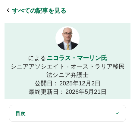
すべての記事を見る
ニコラス・マーリン氏
による
シニアアソシエイト - オーストラリア移民
法シニア弁護士
公開日：
2025年12月2日
最終更新日：
2026年5月21日
目次
第501条(3A)に基づく強制取消