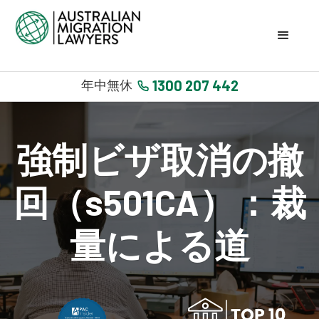
1300 207 442
年中無休
強制ビザ取消の撤
回（s501CA）：裁
量による道