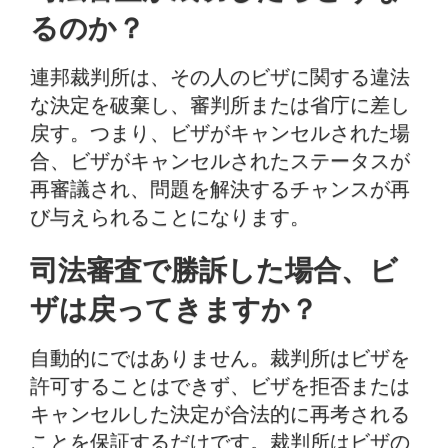
るのか？
連邦裁判所は、その人のビザに関する違法
な決定を破棄し、審判所または省庁に差し
戻す。つまり、ビザがキャンセルされた場
合、ビザがキャンセルされたステータスが
再審議され、問題を解決するチャンスが再
び与えられることになります。
司法審査で勝訴した場合、ビ
ザは戻ってきますか？
自動的にではありません。裁判所はビザを
許可することはできず、ビザを拒否または
キャンセルした決定が合法的に再考される
ことを保証するだけです。裁判所はビザの