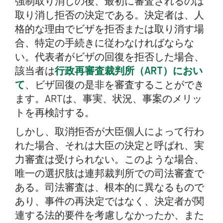
強制取り消しの後、最初に審査されるのは
取り消し拒否の決定である。決定者は、人
格的な理由でビザを拒否または取り消す場
合、特定の手続きに従わなければならな
い。代表者がビザの回復を拒否した場合、
該当者は
行政再審査裁判所（ART）におい
て
、ビザ回復の是非を審査することができ
ます。ARTは、事実、状況、事案のメリッ
トを再検討する。
しかし、取消拒否が大臣個人によって行わ
れた場合、それは大臣の決定と呼ばれ、実
力審査は受けられない。このような場合、
唯一の選択肢は連邦裁判所での司法審査で
ある。司法審査は、根本的に異なるもので
あり、事件の再決定ではなく、決定者が関
連する法的要件を考慮しなかったか、また