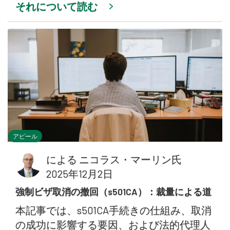
それについて読む
アピール
による
ニコラス・マーリン氏
2025年12月2日
強制ビザ取消の撤回（s501CA）：裁量による道
本記事では、s501CA手続きの仕組み、取消
の成功に影響する要因、および法的代理人