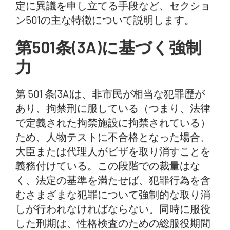
定に異議を申し立てる手段など、セクショ
ン501の主な特徴について説明します。
第501条(3A)に基づく強制
力
第 501 条(3A)は、非市民が相当な犯罪歴が
あり、拘禁刑に服している（つまり、法律
で定義された拘禁施設に拘禁されている）
ため、人物テストに不合格となった場合、
大臣または代理人がビザを取り消すことを
義務付けている。この段階での裁量はな
く、法定の基準を満たせば、犯罪行為を含
むさまざまな犯罪について強制的な取り消
しが行われなければならない。同時に服役
した刑期は、性格検査のための総服役期間