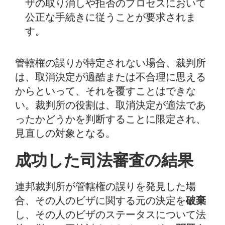
ザの取り消しや拒否のプロセスにおいて
公正な手続きに従うことが要求されま
す。
管轄権の誤りが特定されない場合、裁判所
は、取消決定が過酷または不合理に思える
からといって、それを覆すことはできな
い。裁判所の役割は、取消決定が適法であ
ったかどうかを判断することに限定され、
見直しの対象となる。
成功した司法審査の結果
連邦裁判所が管轄権の誤りを発見した場
合、その人のビザに関する元の決定を
破棄
し、その人のビザのステータスについて法