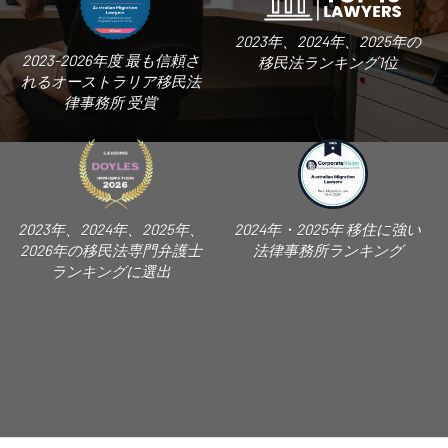
2023年、2024年、2025年の
2023-2026年度 最も信頼さ
移民法ランキング1位
れるオーストラリア移民法
律事務所 受賞
2023年、2024年、2025年、
2024年・2025年 移住に強い
2026年の移民法専門弁護士
法律事務所ランキング
ランキングに選出