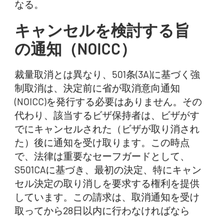
なる。
キャンセルを検討する旨
の通知（NOICC）
裁量取消とは異なり、501条(3A)に基づく強
制取消は、決定前に省が取消意向通知
(NOICC)を発行する必要はありません。その
代わり、該当するビザ保持者は、ビザがす
でにキャンセルされた（ビザが取り消され
た）後に通知を受け取ります。この時点
で、法律は重要なセーフガードとして、
S501CAに基づき、最初の決定、特にキャン
セル決定の取り消しを要求する権利を提供
しています。この請求は、取消通知を受け
取ってから28日以内に行わなければなら