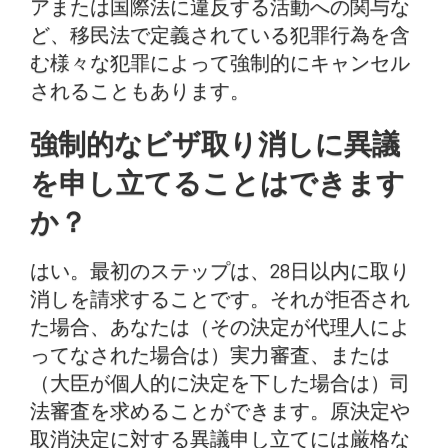
アまたは国際法に違反する活動への関与な
ど、移民法で定義されている犯罪行為を含
む様々な犯罪によって強制的にキャンセル
されることもあります。
強制的なビザ取り消しに異議
を申し立てることはできます
か？
はい。最初のステップは、28日以内に取り
消しを請求することです。それが拒否され
た場合、あなたは（その決定が代理人によ
ってなされた場合は）実力審査、または
（大臣が個人的に決定を下した場合は）司
法審査を求めることができます。原決定や
取消決定に対する異議申し立てには厳格な