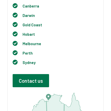
Canberra
Darwin
Gold Coast
Hobart
Melbourne
Perth
Sydney
Contact us