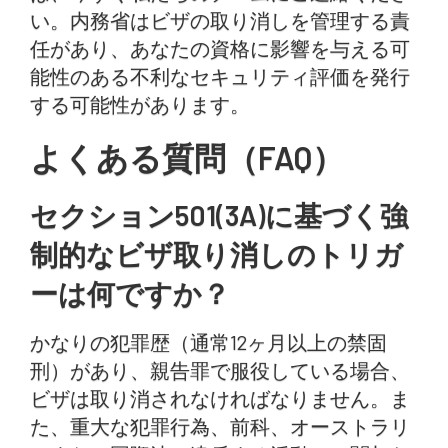
い。内務省はビザの取り消しを管理する責
任があり、あなたの資格に影響を与える可
能性のある不利なセキュリティ評価を発行
する可能性があります。
よくある質問（FAQ）
セクション501(3A)に基づく強
制的なビザ取り消しのトリガ
ーは何ですか？
かなりの犯罪歴（通常12ヶ月以上の禁固
刑）があり、親告罪で服役している場合、
ビザは取り消されなければなりません。ま
た、重大な犯罪行為、前科、オーストラリ