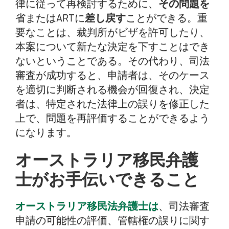
律に従って再検討するために、
その問題を
省またはARTに
差し戻す
ことができる。重
要なことは、裁判所がビザを許可したり、
本案について新たな決定を下すことはでき
ないということである。その代わり、司法
審査が成功すると、申請者は、そのケース
を適切に判断される機会が回復され、決定
者は、特定された法律上の誤りを修正した
上で、問題を再評価することができるよう
になります。
オーストラリア移民弁護
士がお手伝いできること
オーストラリア移民法弁護士は
、司法審査
申請の可能性の評価、管轄権の誤りに関す