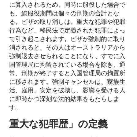
に算入されるため、同時に服役した場合で
も、総服役期間は個々の刑期の合計とな
る。ビザの取り消しは、重大な犯罪や犯罪
行為など、移民法で定義された犯罪によっ
て引き起こされます。ビザが強制的に取り
消されると、その人はオーストラリアから
強制退去させられることになり、すでに入
国管理局に拘留されている場合を除き、通
常、刑期が終了すると入国管理局の拘置所
に移されます。強制キャンセルは、家族生
活、雇用、安定を破壊し、影響を受ける人
に即時かつ深刻な法的結果をもたらしま
す。
重大な犯罪歴」の定義