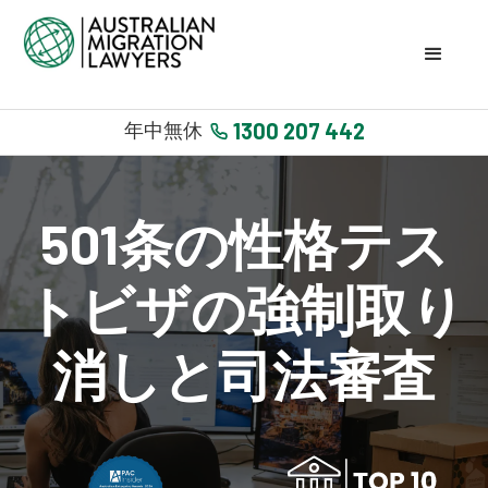
1300 207 442
年中無休
501条の性格テス
トビザの強制取り
消しと司法審査