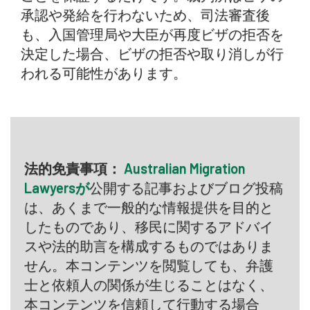
承認や発給を行わないため、司法審査後
も、入国管理局や大臣が再度ビザの拒否を
決定した場合、ビザの拒否や取り消しが行
われる可能性があります。
法的免責事項：
Australian Migration
Lawyersが
公開する記事およびブログ投稿
は、あくまで一般的な情報提供を目的と
したものであり、移民に関するアドバイ
スや法的助言を構成するものではありま
せん。本コンテンツを閲覧しても、弁護
士と依頼人の関係が生じることはなく、
本コンテンツを信頼して行動する場合