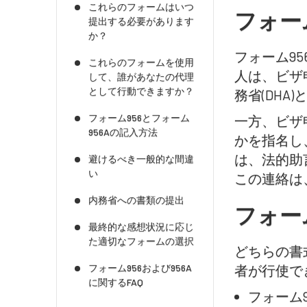
これらのフォームはいつ
フォー
提出する必要があります
か？
フォーム9
これらのフォームを使用
人は、ビザ
して、誰があなたの代理
として行動できますか？
務省(DH
フォーム956とフォーム
一方、ビザ
956Aの記入方法
かを指名し
は、法的助
避けるべき一般的な間違
い
この連絡は
内務省への書類の提出
フォー
最終的な感想状況に応じ
た適切なフォームの選択
どちらの書
フォーム956および956A
者が行使で
に関するFAQ
フォーム