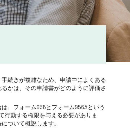
、手続きが複雑なため、申請中によくある
れるかは、その申請書がどのように評価さ
、フォーム956とフォーム956Aという
て行動する権限を与える必要がありま
法について概説します。