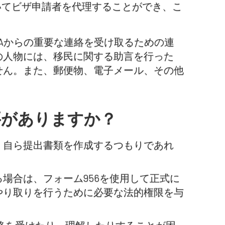
いてビザ申請者を代理することができ、こ
HAからの重要な連絡を受け取るための連
の人物には、移民に関する助言を行った
せん。また、郵便物、電子メール、その他
要がありますか？
、自ら提出書類を作成するつもりであれ
場合は、フォーム956を使用して正式に
やり取りを行うために必要な法的権限を与