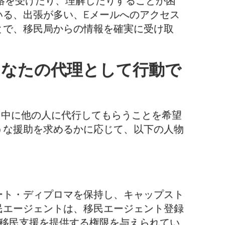
連絡を受けたり、理解したりすることが困
いる、出張が多い、Eメールへのアクセス
とで、移民局からの情報を確実に受け取
あなたの代理として行動で
続き中に他の人に代行してもらうことを希望
うな援助を求めるかに応じて、以下の人物
ート・ディプロマを保持し、キャップスト
民エージェントは、移民エージェント登録
請者に移民支援を提供する権限を与えられてい