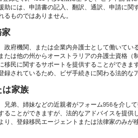
援助には、申請書の記入、翻訳、通訳、申請に関
れるものではありません。
務家
、政府機関、または企業内弁護士として働いてい
または他の州からオーストラリアの弁護士資格（
に移民に関するサポートを提供することができま
登録されているため、ビザ手続きに関わる法的な
たは家族
、兄弟、姉妹などの近親者がフォーム956を介し
することができますが、法的なアドバイスを提供
より、登録移民エージェントまたは法律家のみが