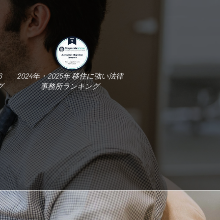
6
2024年・2025年 移住に強い法律
グ
事務所ランキング