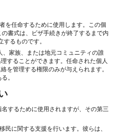
除者を任命するために使用します。この個
この書式は、ビザ手続きが終了するまで内
確立するものです。
友人、家族、または地元コミュニティの誰
処理することができます。任命された個人
連絡を管理する権限のみが与えられます。
ある。
い
指名するために使用されますが、その第三
、移民に関する支援を行います。彼らは、