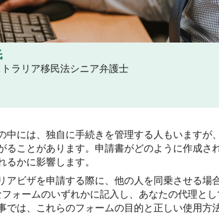
氏
ーストラリア移民法シニア弁護士
の中には、独自に手続きを管理する人もいますが
がることがあります。申請書がどのように作成さ
れるかに影響します。
リアビザを申請する際に、他の人を同乗させる場合は
なフォームのいずれかに記入し、あなたの代理とし
事では、これらのフォームの目的と正しい使用方