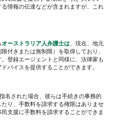
する情報の伝達などが含まれますが、これ
る
オーストラリア人弁護士は
、現在、地元
制限付きまたは無制限）を取得しており、
す。登録エージェントと同様に、法律家も
アドバイスを提供することができます。
て指名された場合、彼らは手続きの事務的
したり、手数料を請求する権限はありませ
移民支援に手数料を請求することができま