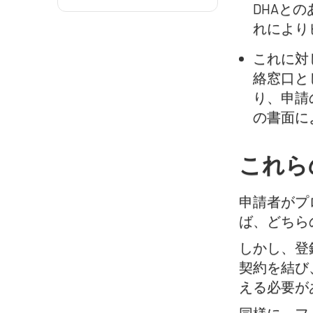
DHAと
れにより
これに対
絡窓口と
り、申請
の書面に
これら
申請者がプ
ば、どちら
しかし、登
契約を結び
える必要が