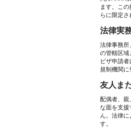
ます。この
らに限定さ
法律実
法律事務所
の管轄区域
ビザ申請者
規制機関に
友人ま
配偶者、親
な面を支援
ん。法律に
す。