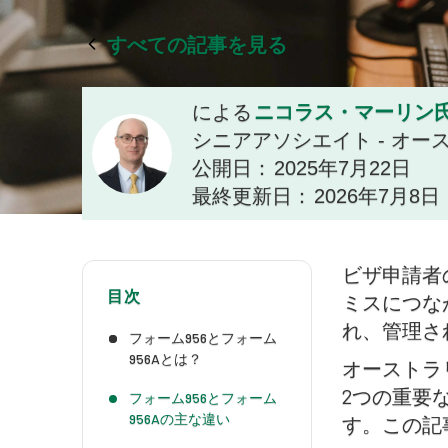
すべての記事を見る
ニコラス・マーリン
による
シニアアソシエイト - オ
公開日：
2025年7月22日
最終更新日：
2026年7月8日
ビザ申請者
目次
ミスにつな
れ、管理さ
フォーム956とフォーム
956Aとは？
オーストラ
2つの重要
フォーム956とフォーム
956Aの主な違い
す。この記