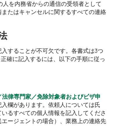
その人を内務省からの通信の受領者として
請またはキャンセルに関するすべての連絡
法
入することが不可欠です。各書式は3つ
を正確に記入するには、以下の手順に従っ
／法律専門家／免除対象者およびビザ申
記入欄があります。依頼人については氏
ているすべての個人情報を記入してくださ
民エージェントの場合）、業務上の連絡先