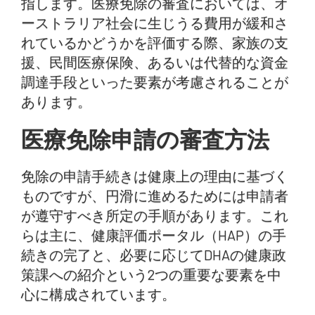
指します。医療免除の審査においては、オ
ーストラリア社会に生じうる費用が緩和さ
れているかどうかを評価する際、家族の支
援、民間医療保険、あるいは代替的な資金
調達手段といった要素が考慮されることが
あります。
医療免除申請の審査方法
免除の申請手続きは健康上の理由に基づく
ものですが、円滑に進めるためには申請者
が遵守すべき所定の手順があります。これ
らは主に、健康評価ポータル（HAP）の手
続きの完了と、必要に応じてDHAの健康政
策課への紹介という2つの重要な要素を中
心に構成されています。