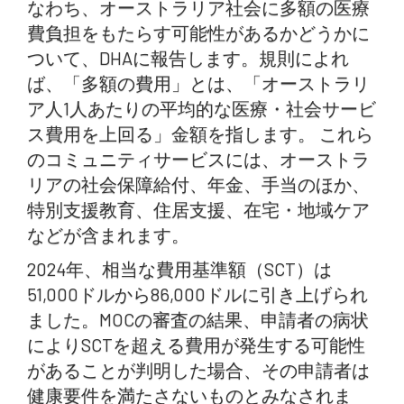
なわち、オーストラリア社会に多額の医療
費負担をもたらす可能性があるかどうかに
ついて、DHAに報告します。規則によれ
ば、「多額の費用」とは、「オーストラリ
ア人1人あたりの平均的な医療・社会サービ
ス費用を上回る」金額を指します。 これら
のコミュニティサービスには、オーストラ
リアの社会保障給付、年金、手当のほか、
特別支援教育、住居支援、在宅・地域ケア
などが含まれます。
2024年、相当な費用基準額（SCT）は
51,000ドルから86,000ドルに引き上げられ
ました。MOCの審査の結果、申請者の病状
によりSCTを超える費用が発生する可能性
があることが判明した場合、その申請者は
健康要件を満たさないものとみなされま