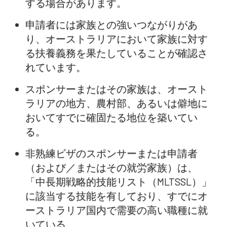
する場合があります。
申請者には家族との強いつながりがあ
り、オーストラリアにおいて家族に対す
る扶養義務を果たしていることが確認さ
れています。
スポンサーまたはその家族は、オースト
ラリアの地方、農村部、あるいは僻地に
おいてすでに確固たる地位を築いてい
る。
非熟練ビザのスポンサーまたは申請者
（および／またはその就労家族）は、
「中長期戦略的技能リスト（MLTSSL）」
に該当する技能を有しており、すでにオ
ーストラリア国内で需要の高い職種に就
いている。