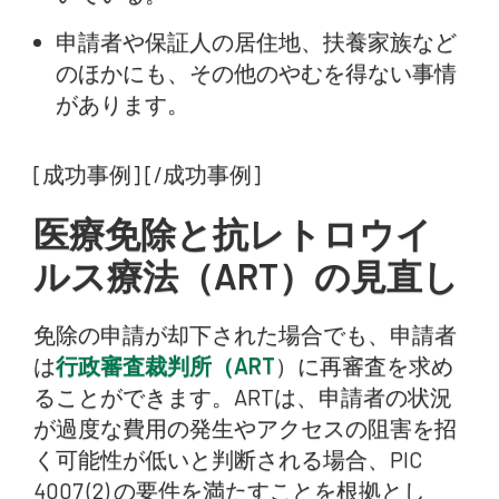
申請者や保証人の居住地、扶養家族など
のほかにも、その他のやむを得ない事情
があります。
[成功事例] [/成功事例]
医療免除と抗レトロウイ
ルス療法（ART）の見直し
免除の申請が却下された場合でも、申請者
は
行政審査裁判所（ART
）に再審査を求め
ることができます。ARTは、申請者の状況
が過度な費用の発生やアクセスの阻害を招
く可能性が低いと判断される場合、PIC
4007 (2) の要件を満たすことを根拠とし