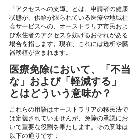
「アクセスへの支障」とは、申請者の健康
状態が、供給が限られている医療や地域社
会サービスへの、オーストラリア市民およ
び永住者のアクセスを妨げるおそれがある
場合を指します。現在、これには透析や臓
器移植が含まれます。
医療免除において、「不当
な」および「軽減する」
とはどういう意味か？
これらの用語はオーストラリアの移民法で
は定義されていませんが、免除の承認にお
いて重要な役割を果たします。その意味は
以下の通りです：