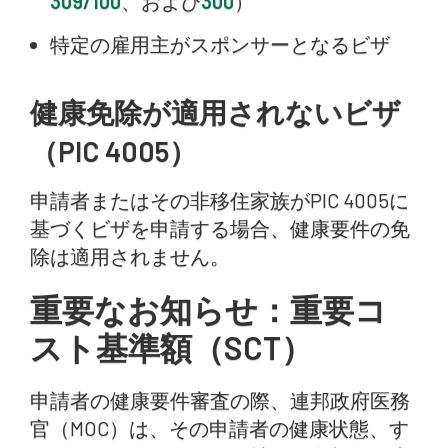
309/100
、および
300
）
特定の雇用主がスポンサーとなるビザ
健康免除が適用されないビザ
（PIC 4005）
申請者またはその非移住家族がPIC 4005に
基づくビザを申請する場合、健康要件の免
除は適用されません。
重要なお知らせ：重要コ
スト基準額（SCT）
申請者の健康要件審査の際、連邦政府医務
官（MOC）は、その申請者の健康状態、す