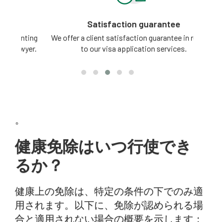
Satisfaction guarantee
ting
We offer a client satisfaction guarantee in relation
3 -
yer.
to our visa application services.
。
健康免除はいつ行使でき
るか？
健康上の免除は、特定の条件の下でのみ適
用されます。以下に、免除が認められる場
合と適用されない場合の概要を示します：