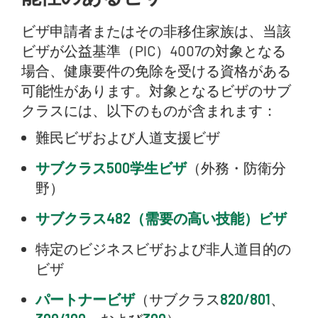
ビザ申請者またはその非移住家族は、当該
ビザが公益基準（PIC）4007の対象となる
場合、健康要件の免除を受ける資格がある
可能性があります。対象となるビザのサブ
クラスには、以下のものが含まれます：
難民ビザおよび人道支援ビザ
サブクラス500学生ビザ
（外務・防衛分
野）
サブクラス482（需要の高い技能）ビザ
特定のビジネスビザおよび非人道目的の
ビザ
パートナービザ
（サブクラス
820/801
、