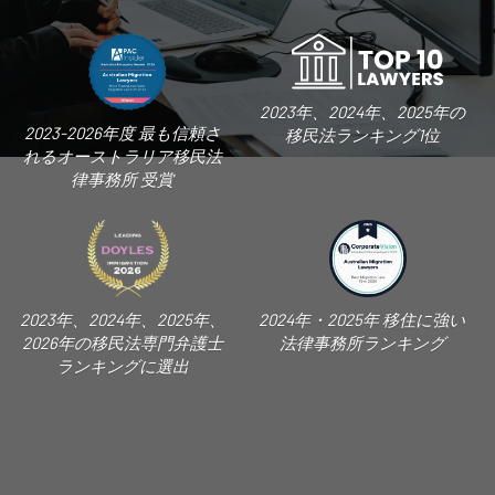
2023年、2024年、2025年の
2023-2026年度 最も信頼さ
移民法ランキング1位
れるオーストラリア移民法
律事務所 受賞
2023年、2024年、2025年、
2024年・2025年 移住に強い
2026年の移民法専門弁護士
法律事務所ランキング
ランキングに選出