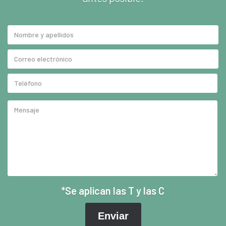
*Se aplican las T y las C