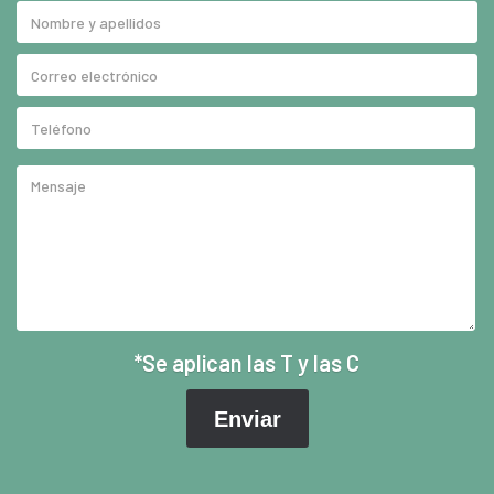
*Se aplican las T y las C