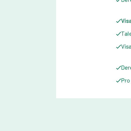
Vis
Tal
Vis
Der
Pro