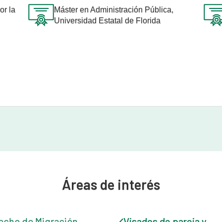
or la
Máster en Administración Pública,
Universidad Estatal de Florida
Áreas de interés
echo de Migración
Visados de pareja y