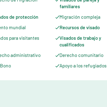
familiares
ados de protección
Migración compleja
ento mundial
Recursos de visado
ados para visitantes
Visados de trabajo y
cualificados
echo administrativo
Derecho comunitario
 Bono
Apoyo a los refugiados