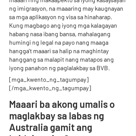
ng imigrasyon, na maaaring may kaugnayan
sa mga aplikasyon ng visa sa hinaharap.
Kung magbago ang iyong mga kalagayan
habang nasa ibang bansa, mahalagang
humingi ng legal na payo nang maaga
hangga't maaari sa halip na maghintay
hanggang sa malapit nang matapos ang
iyong panahon ng paglalakbay sa BVB.
[mga_kwento_ng_tagumpay]
[/mga_kwento_ng_tagumpay]
Maaari ba akong umalis o
maglakbay sa labas ng
Australia gamit ang