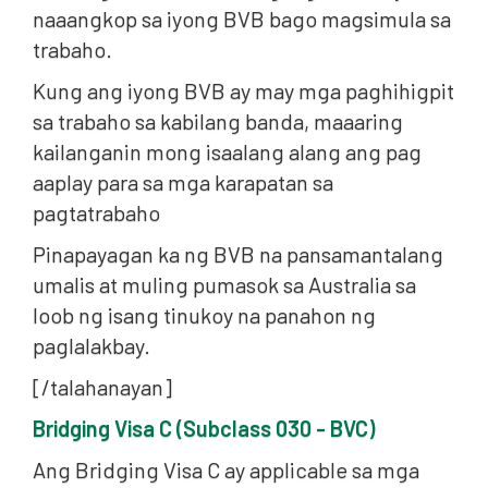
naaangkop sa iyong BVB bago magsimula sa
trabaho.
Kung ang iyong BVB ay may mga paghihigpit
sa trabaho sa kabilang banda, maaaring
kailanganin mong isaalang alang ang pag
aaplay para sa mga karapatan sa
pagtatrabaho
Pinapayagan ka ng BVB na pansamantalang
umalis at muling pumasok sa Australia sa
loob ng isang tinukoy na panahon ng
paglalakbay.
[/talahanayan]
Bridging Visa C (Subclass 030 - BVC)
Ang Bridging Visa C ay applicable sa mga