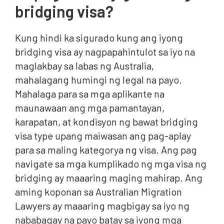
bridging visa?
Kung hindi ka sigurado kung ang iyong
bridging visa ay nagpapahintulot sa iyo na
maglakbay sa labas ng Australia,
mahalagang humingi ng legal na payo.
Mahalaga para sa mga aplikante na
maunawaan ang mga pamantayan,
karapatan, at kondisyon ng bawat bridging
visa type upang maiwasan ang pag-aplay
para sa maling kategorya ng visa. Ang pag
navigate sa mga kumplikado ng mga visa ng
bridging ay maaaring maging mahirap. Ang
aming koponan sa Australian Migration
Lawyers ay maaaring magbigay sa iyo ng
nababagay na payo batay sa iyong mga