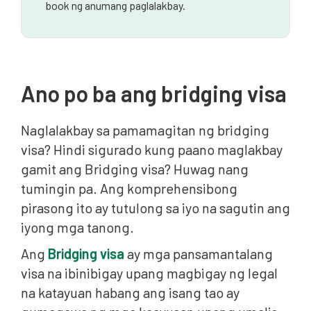
book ng anumang paglalakbay.
Ano po ba ang bridging visa
Naglalakbay sa pamamagitan ng bridging
visa? Hindi sigurado kung paano maglakbay
gamit ang Bridging visa? Huwag nang
tumingin pa. Ang komprehensibong
pirasong ito ay tutulong sa iyo na sagutin ang
iyong mga tanong.
Ang
Bridging visa
ay mga pansamantalang
visa na ibinibigay upang magbigay ng legal
na katayuan habang ang isang tao ay