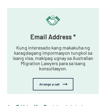
Email Address *
Kung interesado kang makakuha ng
karagdagang impormasyon tungkol sa
isang visa, makipag ugnay sa Australian
Migration Lawyers para sa isang
konsultasyon.
Arrange a call