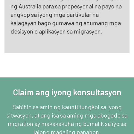
ng Australia para sa propesyonal na payo na
angkop sa iyong mga partikular na
kalagayan bago gumawa ng anumang mga
desisyon o aplikasyon sa migrasyon.
Claim ang iyong konsultasyon
Sabihin sa amin ng kaunti tungkol sa iyong
sitwasyon, at ang isa sa aming mga abogado sa
migration ay makakakuha ng bumalik sa iyo sa
lalong madaling panahon.