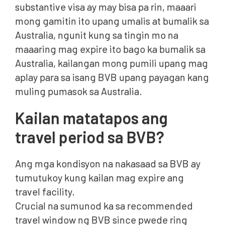
substantive visa ay may bisa pa rin, maaari
mong gamitin ito upang umalis at bumalik sa
Australia, ngunit kung sa tingin mo na
maaaring mag expire ito bago ka bumalik sa
Australia, kailangan mong pumili upang mag
aplay para sa isang BVB upang payagan kang
muling pumasok sa Australia.
Kailan matatapos ang
travel period sa BVB?
Ang mga kondisyon na nakasaad sa BVB ay
tumutukoy kung kailan mag expire ang
travel facility.
Crucial na sumunod ka sa recommended
travel window ng BVB since pwede ring