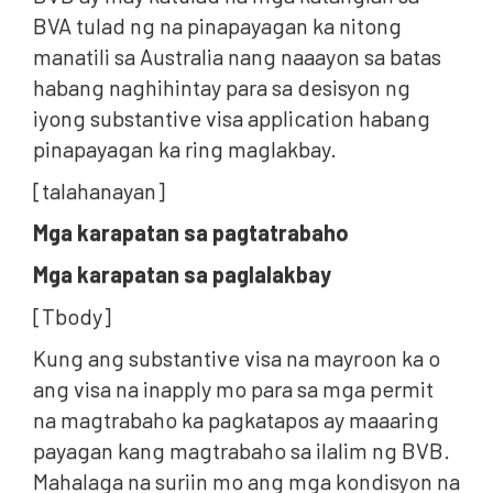
BVA tulad ng na pinapayagan ka nitong
manatili sa Australia nang naaayon sa batas
habang naghihintay para sa desisyon ng
iyong substantive visa application habang
pinapayagan ka ring maglakbay.
[talahanayan]
Mga karapatan sa pagtatrabaho
Mga karapatan sa paglalakbay
[Tbody]
Kung ang substantive visa na mayroon ka o
ang visa na inapply mo para sa mga permit
na magtrabaho ka pagkatapos ay maaaring
payagan kang magtrabaho sa ilalim ng BVB.
Mahalaga na suriin mo ang mga kondisyon na