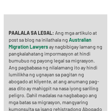
PAALALA SA LEGAL:
Ang mga artikulo at
post sa blog na inilathala ng
Australian
Migration Lawyers
ay nagbibigay lamang ng
pangkalahatang impormasyon at hindi
bumubuo ng payong legal sa migrasyon.
Ang pagbabasa ng nilalamang ito ay hindi
lumilikha ng ugnayan sa pagitan ng
abogado at kliyente, at ang anumang pag-
asa dito ay mahigpit na nasa iyong sariling
peligro. Dahil madalas na nagbabago ang
mga batas sa migrasyon, mangyaring
kumonsulta sa isang rehistradong Abogado