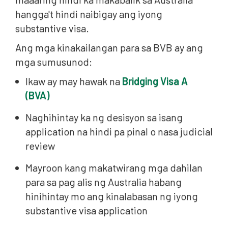
hangga't hindi naibigay ang iyong
substantive visa.
Ang mga kinakailangan para sa BVB ay ang
mga sumusunod:
Ikaw ay may hawak na
Bridging Visa A
(BVA)
Naghihintay ka ng desisyon sa isang
application na hindi pa pinal o nasa judicial
review
Mayroon kang makatwirang mga dahilan
para sa pag alis ng Australia habang
hinihintay mo ang kinalabasan ng iyong
substantive visa application