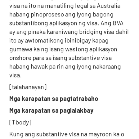
visa na ito na manatiling legal sa Australia
habang pinoproseso ang iyong bagong
substantibong aplikasyon ng visa. Ang BVA
ay ang pinaka karaniwang bridging visa dahil
ito ay awtomatikong ibinibigay kapag
gumawa ka ng isang wastong aplikasyon
onshore para sa isang substantive visa
habang hawak pa rin ang iyong nakaraang
visa.
[talahanayan]
Mga karapatan sa pagtatrabaho
Mga karapatan sa paglalakbay
[Tbody]
Kung ang substantive visa na mayroon ka o