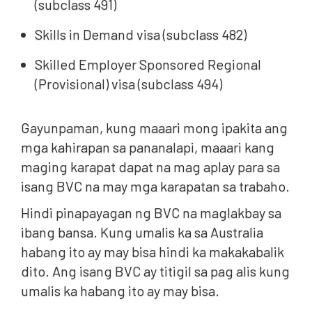
(subclass 491)
Skills in Demand visa (subclass 482)
Skilled Employer Sponsored Regional
(Provisional) visa (subclass 494)
Gayunpaman, kung maaari mong ipakita ang
mga kahirapan sa pananalapi, maaari kang
maging karapat dapat na mag aplay para sa
isang BVC na may mga karapatan sa trabaho.
Hindi pinapayagan ng BVC na maglakbay sa
ibang bansa. Kung umalis ka sa Australia
habang ito ay may bisa hindi ka makakabalik
dito. Ang isang BVC ay titigil sa pag alis kung
umalis ka habang ito ay may bisa.