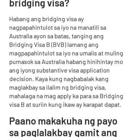
bridging visa?
Habang ang bridging visa ay
nagpapahintulot sa iyo na manatili sa
Australia ayon sa batas, tanging ang
Bridging Visa B (BVB) lamang ang
magpapahintulot sa iyo na umalis at muling
pumasok sa Australia habang hinihintay mo
ang iyong substantive visa application
decision. Kaya kung nagbabalak kang
maglakbay sa ilalim ng bridging visa,
mahalaga na mag apply ka para sa Bridging
visa B at suriin kung ikaw ay karapat dapat.
Paano makakuha ng payo
sa paglalakbay gamit ang