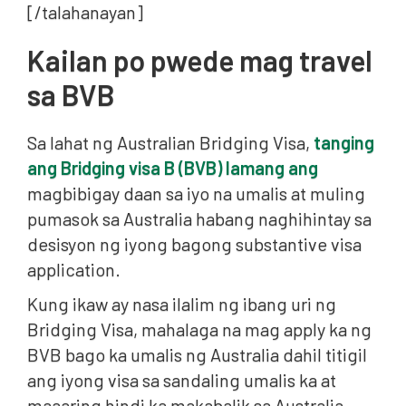
[/talahanayan]
Kailan po pwede mag travel
sa BVB
Sa lahat ng Australian Bridging Visa,
tanging
ang Bridging visa B (BVB) lamang ang
magbibigay daan sa iyo na umalis at muling
pumasok sa Australia habang naghihintay sa
desisyon ng iyong bagong substantive visa
application.
Kung ikaw ay nasa ilalim ng ibang uri ng
Bridging Visa, mahalaga na mag apply ka ng
BVB bago ka umalis ng Australia dahil titigil
ang iyong visa sa sandaling umalis ka at
maaaring hindi ka makabalik sa Australia