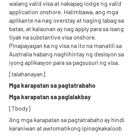
walang valid visa at nakapag lodge ng valid
application onshore. Halimbawa, ang mga
aplikante na nag overstay at naging labag sa
batas, at kalaunan ay nag apply para sa isang
tiyak na substantive visa onshore.
Pinapayagan ka ng visa na ito na manatili sa
Australia habang naghihintay ng desisyon sa
iyong aplikasyon para sa pagsusuri ng visa.
[talahanayan]
Mga karapatan sa pagtatrabaho
Mga karapatan sa paglalakbay
[Tbody]
Ang mga karapatan sa pagtatrabaho ay hindi
karaniwan at awtomatikong ipinagkakaloob