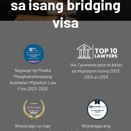
sa isang bridging
visa
Ika-1 puwesto para sa batas
Nagwagi ng Pinaka
sa migrasyon noong 2023,
Pinagkakatiwalaang
2024 at 2025
Australian Migration Law
Firm 2023-2026
Niraranggo sa mga
Niraranggo ang