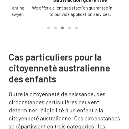
ting
We offer a client satisfaction guarantee in relation
3 -
yer.
to our visa application services.
Cas particuliers pour la
citoyenneté australienne
des enfants
Outre la citoyenneté de naissance, des
circonstances particulières peuvent
déterminer l'éligibilité d'un enfant à la
citoyenneté australienne. Ces circonstances
se répartissent en trois catégories : les