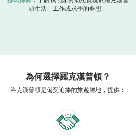
頓生活、工作或求學的夢想。
為何選擇羅克漢普頓？
洛克漢普頓是備受追捧的旅遊勝地，提供：