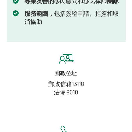
專業友善的
移民顧問和移民律師
團隊
服務範圍，
包括簽證申請、拒簽和取
消協助
郵政位址
郵政信箱13118
法院 8010