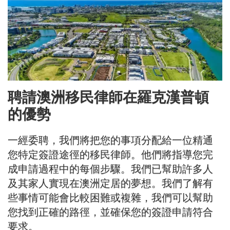
聘請澳洲移民律師在羅克漢普頓
的優勢
一經委聘，我們將把您的事項分配給一位精通
您特定簽證途徑的移民律師。他們將指導您完
成申請過程中的每個步驟。我們已幫助許多人
及其家人實現在澳洲定居的夢想。我們了解有
些事情可能會比較困難或複雜，我們可以幫助
您找到正確的路徑，並確保您的簽證申請符合
要求。