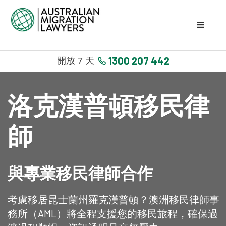
1300 207 442
開放 7 天
洛克漢普頓移民律
師
與專業移民律師合作
考慮移居昆士蘭州羅克漢普頓？澳洲移民律師事
務所（AML）將全程支援您的移民旅程，確保過