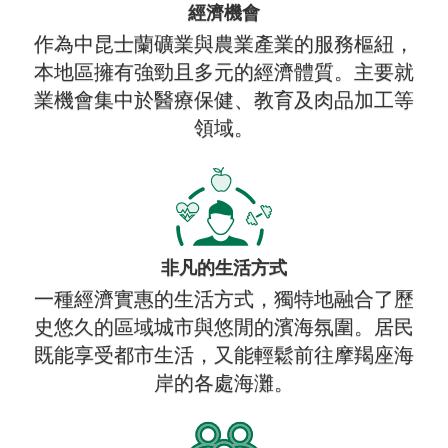
經濟機會
作為中昆士蘭礦業與農業產業的服務樞紐，
本地區擁有強勁且多元的經濟體質。主要就
業機會集中於醫療保健、教育及肉品加工等
領域。
非凡的生活方式
一種經濟實惠的生活方式，獨特地融合了歷
史悠久的區域城市與悠閒的濱海氛圍。居民
既能享受都市生活，又能輕鬆前往摩羯座海
岸的各處海灘。