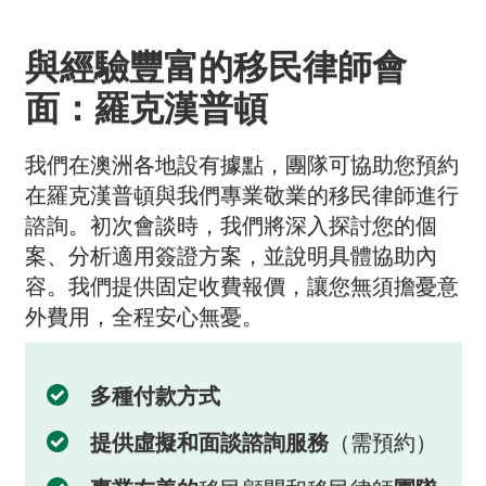
與經驗豐富的移民律師會
面：羅克漢普頓
我們在澳洲各地設有據點，團隊可協助您預約
在羅克漢普頓與我們專業敬業的移民律師進行
諮詢。初次會談時，我們將深入探討您的個
案、分析適用簽證方案，並說明具體協助內
容。我們提供固定收費報價，讓您無須擔憂意
外費用，全程安心無憂。
多種付款方式
提供虛擬和面談諮詢服務
（需預約）