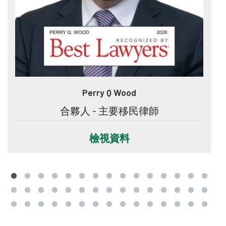
Perry Q Wood
合夥人 - 主要移民律師
檢視資料