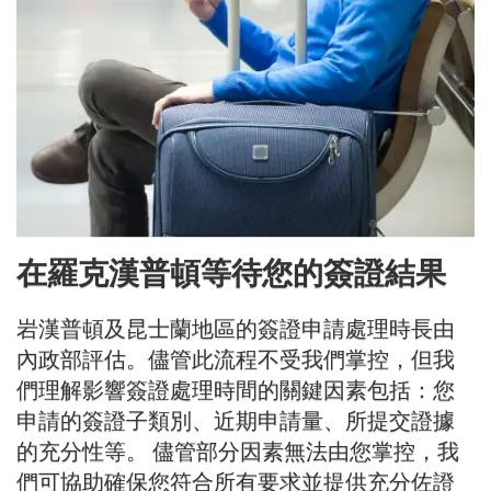
在羅克漢普頓等待您的簽證結果
岩漢普頓及昆士蘭地區的簽證申請處理時長由
內政部評估。儘管此流程不受我們掌控，但我
們理解影響簽證處理時間的關鍵因素包括：您
申請的簽證子類別、近期申請量、所提交證據
的充分性等。 儘管部分因素無法由您掌控，我
們可協助確保您符合所有要求並提供充分佐證