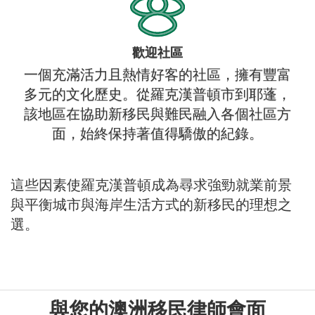
歡迎社區
一個充滿活力且熱情好客的社區，擁有豐富
多元的文化歷史。從羅克漢普頓市到耶蓬，
該地區在協助新移民與難民融入各個社區方
面，始終保持著值得驕傲的紀錄。
這些因素使羅克漢普頓成為尋求強勁就業前景
與平衡城市與海岸生活方式的新移民的理想之
選。
與您的澳洲移民律師會面