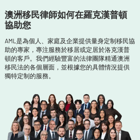
澳洲移民律師如何在羅克漢普頓
協助您
AML是為個人、家庭及企業提供量身定制移民協
助的專家，專注服務於移居或定居於洛克漢普
頓的客戶。我們經驗豐富的法律團隊精通澳洲
移民法的各個層面，並根據您的具體情況提供
獨特定制的服務。