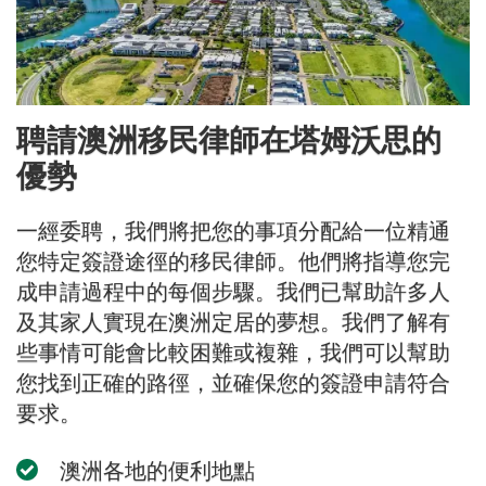
聘請澳洲移民律師在塔姆沃思的
優勢
一經委聘，我們將把您的事項分配給一位精通
您特定簽證途徑的移民律師。他們將指導您完
成申請過程中的每個步驟。我們已幫助許多人
及其家人實現在澳洲定居的夢想。我們了解有
些事情可能會比較困難或複雜，我們可以幫助
您找到正確的路徑，並確保您的簽證申請符合
要求。
澳洲各地的便利地點