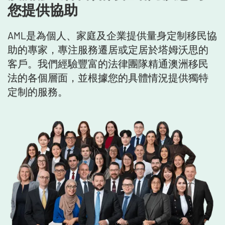
您提供協助
AML是為個人、家庭及企業提供量身定制移民協
助的專家，專注服務遷居或定居於塔姆沃思的
客戶。我們經驗豐富的法律團隊精通澳洲移民
法的各個層面，並根據您的具體情況提供獨特
定制的服務。