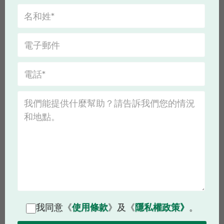
我同意《
使用條款
》及《
隱私權政策》
。