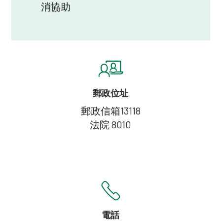
消協助
郵政位址
郵政信箱13118
法院 8010
電話