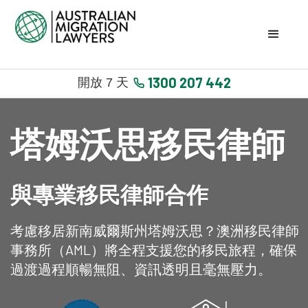
1300 207 442
開放 7 天
塔姆沃思移民律師
與專業移民律師合作
考慮移居新南威爾斯州塔姆沃思？澳洲移民律師
事務所（AML）將全程支援您的移民旅程，確保
過渡過程順暢無阻、資訊透明且毫無壓力。