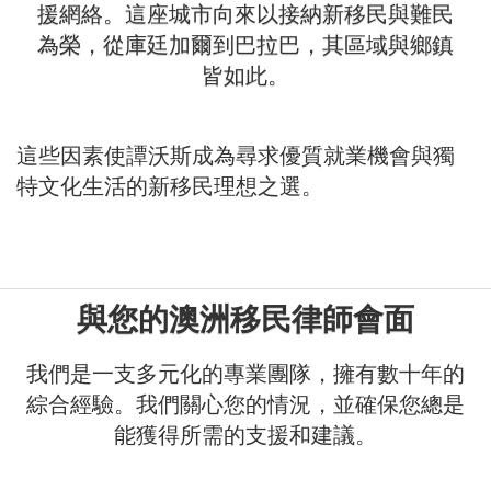
援網絡。這座城市向來以接納新移民與難民
為榮，從庫廷加爾到巴拉巴，其區域與鄉鎮
皆如此。
這些因素使譚沃斯成為尋求優質就業機會與獨
特文化生活的新移民理想之選。
與您的澳洲移民律師會面
我們是一支多元化的專業團隊，擁有數十年的
綜合經驗。我們關心您的情況，並確保您總是
能獲得所需的支援和建議。