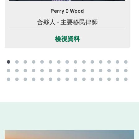
Perry Q Wood
合夥人 - 主要移民律師
檢視資料