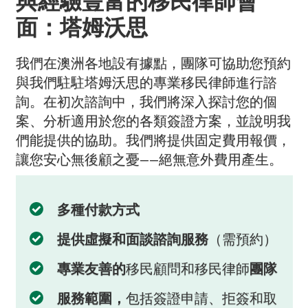
與經驗豐富的移民律師會
面：塔姆沃思
我們在澳洲各地設有據點，團隊可協助您預約
與我們駐駐塔姆沃思的專業移民律師進行諮
詢。在初次諮詢中，我們將深入探討您的個
案、分析適用於您的各類簽證方案，並說明我
們能提供的協助。我們將提供固定費用報價，
讓您安心無後顧之憂——絕無意外費用產生。
多種付款方式
提供虛擬和面談諮詢服務
（需預約）
專業友善的
移民顧問和移民律師
團隊
服務範圍，
包括簽證申請、拒簽和取