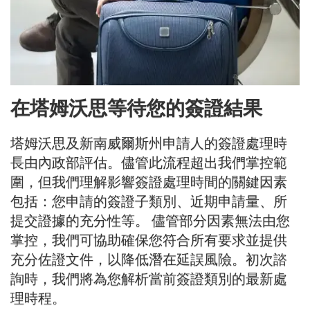
在塔姆沃思等待您的簽證結果
塔姆沃思及新南威爾斯州申請人的簽證處理時
長由內政部評估。儘管此流程超出我們掌控範
圍，但我們理解影響簽證處理時間的關鍵因素
包括：您申請的簽證子類別、近期申請量、所
提交證據的充分性等。 儘管部分因素無法由您
掌控，我們可協助確保您符合所有要求並提供
充分佐證文件，以降低潛在延誤風險。初次諮
詢時，我們將為您解析當前簽證類別的最新處
理時程。