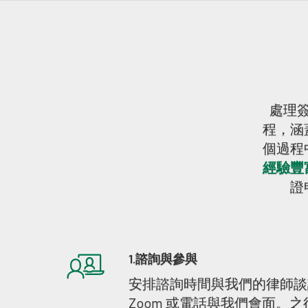
處理
程，涵
個過程
經驗豐
證
1.諮詢與參與
安排諮詢時間與我們的律師談
Zoom 或電話與我們會面。