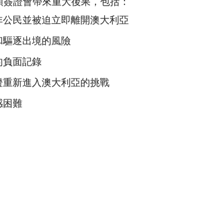
 子類簽證會帶來重大後果，包括：
非公民並被迫立即離開澳大利亞
和驅逐出境的風險
的負面記錄
證重新進入澳大利亞的挑戰
感困難