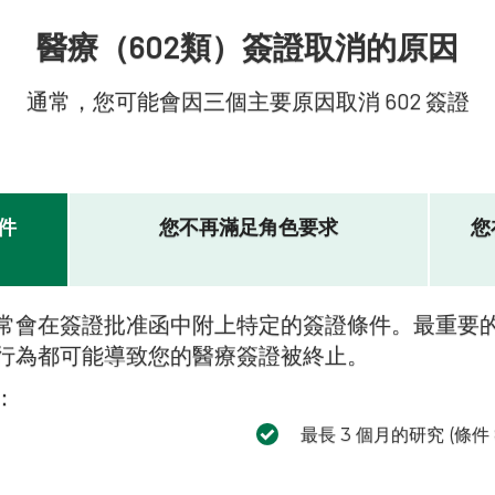
醫療（602類）簽證取消的原因
通常，您可能會因三個主要原因取消 602 簽證
件
您不再滿足角色要求
您
常會在簽證批准函中附上特定的簽證條件。最重要
行為都可能導致您的醫療簽證被終止。
：
最長 3 個月的研究 (條件 8