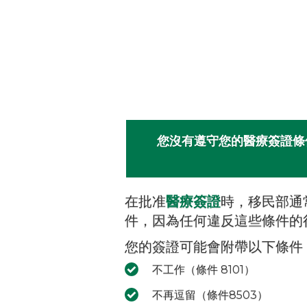
您沒有遵守您的醫療簽證條
在批准
醫療簽證
時，移民部通
件，因為任何違反這些條件的
您的簽證可能會附帶以下條件
不工作（條件 8101）
不再逗留（條件8503）