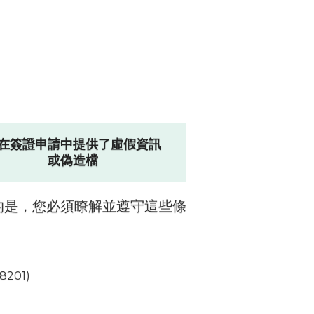
在簽證申請中提供了虛假資訊
或偽造檔
的是，您必須瞭解並遵守這些條
201)