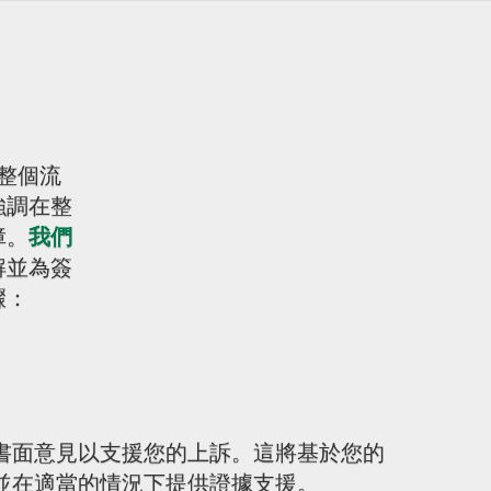
整個流
強調在整
障。
我們
解並為簽
驟：
書面意見以支援您的上訴。這將基於您的
並在適當的情況下提供證據支援。