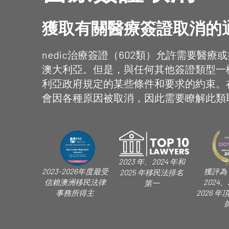
獲取有關醫療簽證取消的
nedic治療簽證（602類）允許需要醫
澳大利亞。但是，與任何其他簽證類型一樣
利亞政府規定的某些條件和要求的約束。
會因各種原因被取消，因此需要瞭解此類
2023 年、2024 年和
2023-2026年度最受
獲評為 
2025 年移民法排名
信賴澳洲移民法律
2024、
第一
事務所得主
2026 