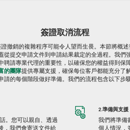
簽證取消流程
簽證撤銷的複雜程序可能令人望而生畏。本節將概述
蓋從提交申請文件到申請結果裁定的全過程。我們
中聘請專業代理的重要性，以確保您的權益得到保
富的團隊
提供專屬支援，確保每位客戶都能充分了
申請的每個階段做好準備。我們的流程包含以下步
2.準備與支援
話。您可以親自、透過
我們將準備
之後，我們會寄送文件給
個人情況，