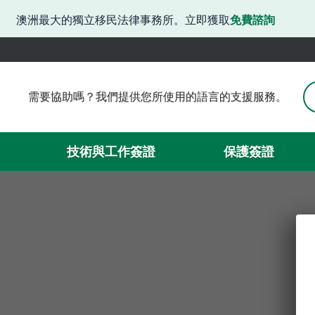
澳洲最大的獨立移民法律事務所。立即獲取
免費諮詢
需要協助嗎？我們提供您所使用的語言的支援服務。
需要協助嗎？我們提供韓語支援。
有困難嗎？我們提供日語服務。
請問需要協助嗎？我們提供中文服務。
技術與工作簽證
保護簽證
需要簽證方面的協助嗎？我們可以提供西班牙語服務。
我們在此提供越南語支援。