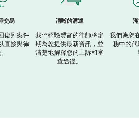
師交易
清晰的溝通
滿
回復到案件
我們經驗豐富的律師將定
我們為您
以直接與律
期為您提供最新資訊，並
務中的代
繫。
清楚地解釋您的上訴和審
查途徑。