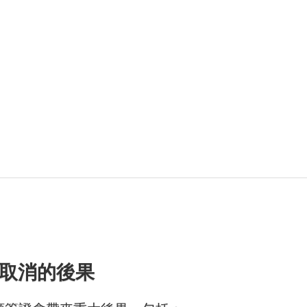
取消的後果