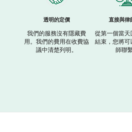
透明的定價
直接與律
我們的服務沒有隱藏費
從第一個當天
用。我們的費用在收費協
結束，您將可
議中清楚列明。
師聯