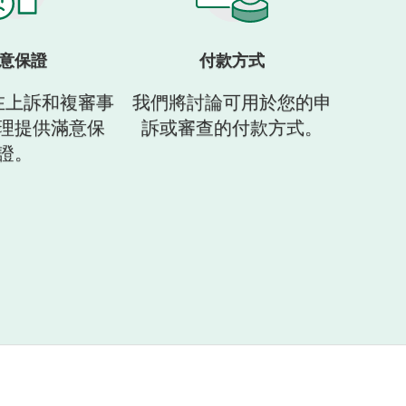
意保證
付款方式
在上訴和複審事
我們將討論可用於您的申
理提供滿意保
訴或審查的付款方式。
證。