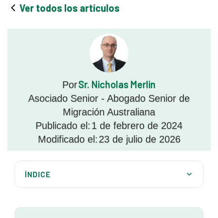
Ver todos los artículos
Sr. Nicholas Merlin
Por
Asociado Senior - Abogado Senior de
Migración Australiana
Publicado el:
1 de febrero de 2024
Modificado el:
23 de julio de 2026
ÍNDICE
Visado de protección en tierra Subclase 866
Cómo solicitar un visado de protección como
ciudadano de Myanmar en Australia: