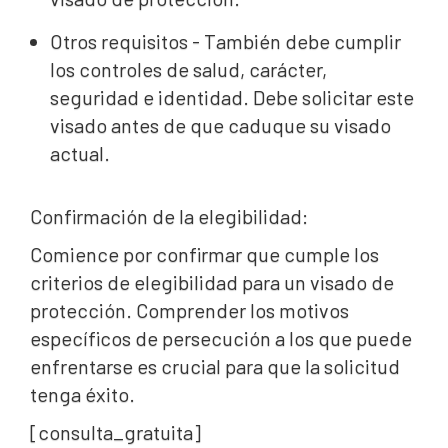
Otros requisitos - También debe cumplir
los controles de salud, carácter,
seguridad e identidad. Debe solicitar este
visado antes de que caduque su visado
actual.
Confirmación de la elegibilidad:
Comience por confirmar que cumple los
criterios de elegibilidad para un visado de
protección. Comprender los motivos
específicos de persecución a los que puede
enfrentarse es crucial para que la solicitud
tenga éxito.
[consulta_gratuita]