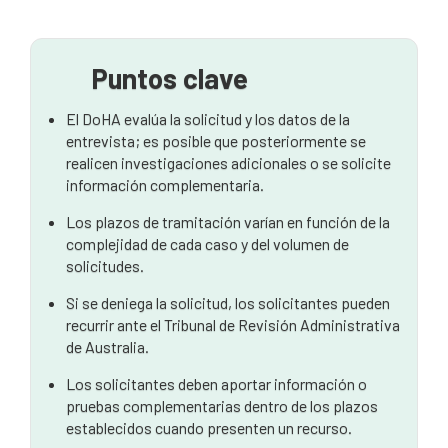
protección
Si le deniegan la solicitud
Puntos clave
Cómo podemos ayudarle
El DoHA evalúa la solicitud y los datos de la
entrevista; es posible que posteriormente se
realicen investigaciones adicionales o se solicite
información complementaria.
Los plazos de tramitación varían en función de la
complejidad de cada caso y del volumen de
solicitudes.
Si se deniega la solicitud, los solicitantes pueden
recurrir ante el Tribunal de Revisión Administrativa
de Australia.
Los solicitantes deben aportar información o
pruebas complementarias dentro de los plazos
establecidos cuando presenten un recurso.