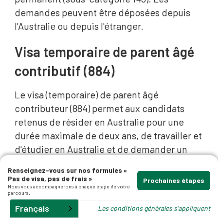
demandes peuvent être déposées depuis
l'Australie ou depuis l'étranger.
Visa temporaire de parent âgé
contributif (884)
Le visa (temporaire) de parent âgé
contributeur (884) permet aux candidats
retenus de résider en Australie pour une
durée maximale de deux ans, de travailler et
d'étudier en Australie et de demander un
visa permanent de parent âgé contributeur
Renseignez-vous sur nos formules «
(864).
Pas de visa, pas de frais »
Prochaines étapes
Nous vous accompagnerons à chaque étape de votre
parcours.
Français
Les conditions générales s'appliquent