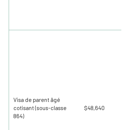
Visa de parent âgé
cotisant (sous-classe
$48,640
864)