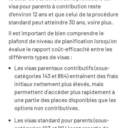
visa pour parents à contribution reste
d'environ 12 ans et que celui de la procédure
standard peut atteindre 30 ans, voire plus.
Il est important de bien comprendre le
plafond de niveau de planification lorsqu'on
évalue le rapport coût-efficacité entre les
différents types de visas :
Les visas parentaux contributifs (sous-
catégories 143 et 864) entraînent des frais
initiaux nettement plus élevés, mais
permettent d'accéder plus rapidement à
une partie des places disponibles que les
options non contributives.
Les visas standard pour parents (sous-