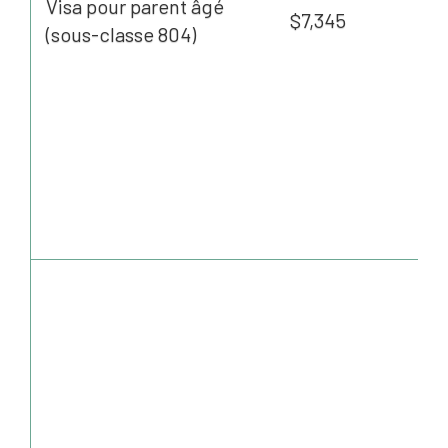
Visa pour parent âgé
$7,345
(sous-classe 804)