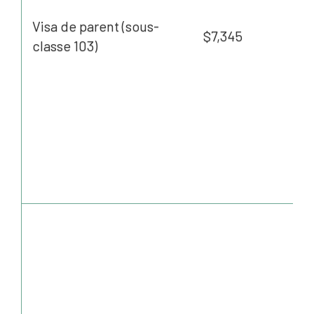
Visa de parent (sous-
$7,345
classe 103)