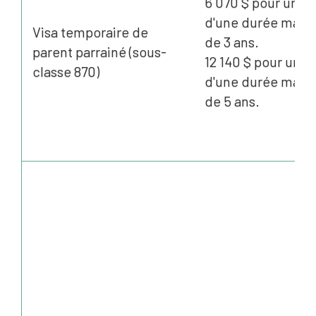
6 070 $ pour un vi
d'une durée maxi
Visa temporaire de
de 3 ans.
parent parrainé (sous-
12 140 $ pour un vi
classe 870)
d'une durée maxi
de 5 ans.