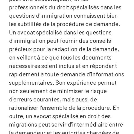
professionnels du droit spécialisés dans les
questions d'immigration connaissent bien
les subtilités de la procédure de demande.
Un avocat spécialisé dans les questions
d'immigration peut fournir des conseils
précieux pour la rédaction de la demande,
en veillant à ce que tous les documents
nécessaires soient inclus et en répondant
rapidement à toute demande d'informations
supplémentaires. Son expérience permet
non seulement de minimiser le risque
d'erreurs courantes, mais aussi de
rationaliser l'ensemble de la procédure. En
outre, un avocat spécialisé en droit des
migrations peut servir d'intermédiaire entre
le demandeur et les autorités chargées de