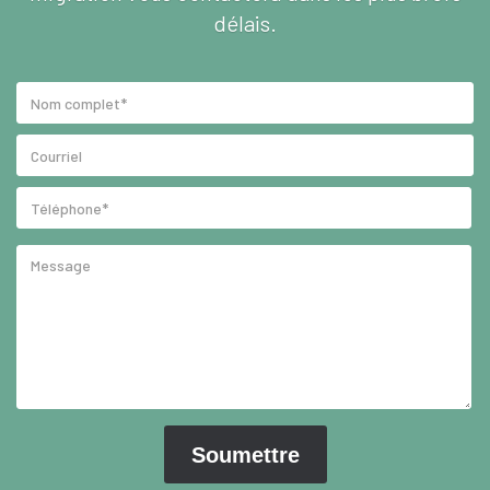
délais.