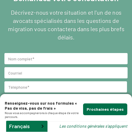
as
Décrivez-nous votre situation et l'un de nos
hui.
avocats spécialisés dans les questions de
migration vous contactera dans les plus brefs
délais.
les
ité
Renseignez-vous sur nos formules «
Pas de visa, pas de frais »
Prochaines étapes
Nous vous accompagnerons à chaque étape de votre
parcours.
Français
Les conditions générales s'appliquent