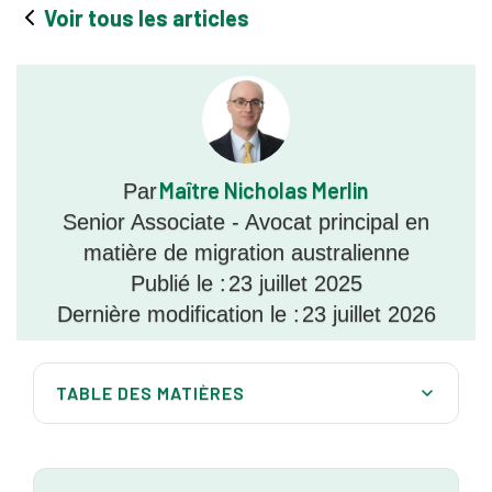
Voir tous les articles
Maître Nicholas Merlin
Par
Senior Associate - Avocat principal en
matière de migration australienne
Publié le :
23 juillet 2025
Dernière modification le :
23 juillet 2026
TABLE DES MATIÈRES
Qu'est-ce que NT DAMA ?
Caractéristiques principales de NT DAMA