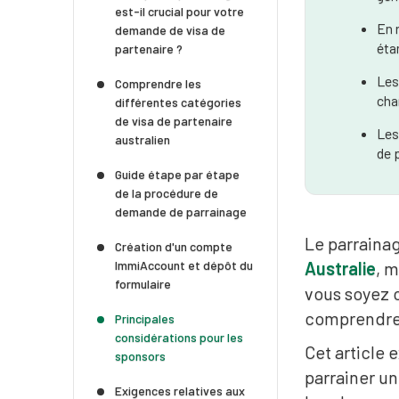
est-il crucial pour votre
En 
demande de visa de
éta
partenaire ?
Les
Comprendre les
cha
différentes catégories
de visa de partenaire
Les
australien
de 
Guide étape par étape
de la procédure de
demande de parrainage
Le parraina
Création d'un compte
ImmiAccount et dépôt du
Australie
, m
formulaire
vous soyez c
comprendre 
Principales
considérations pour les
Cet article 
sponsors
parrainer un
Exigences relatives aux