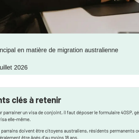
incipal en matière de migration australienne
uillet 2026
nts clés à retenir
r parrainer un visa de conjoint, il faut déposer le formulaire 40S
visa elle-même.
 parrains doivent être citoyens australiens, résidents permanents ou
éralement être âgés d'au moins 18 ans.