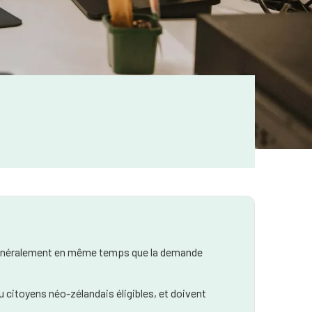
P, généralement en même temps que la demande
 citoyens néo-zélandais éligibles, et doivent