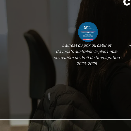
Lauréat du prix du cabinet
m
d'avocats australien le plus fiable
en matière de droit de l'immigration
2023-2026