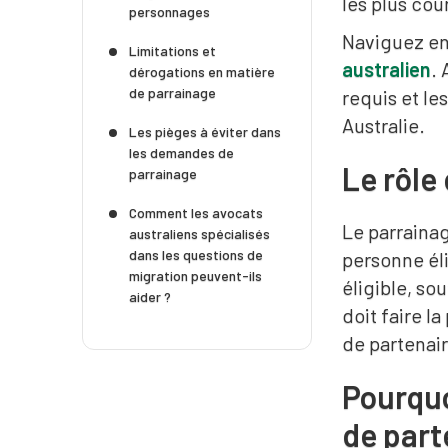
les plus cou
personnages
Naviguez en
Limitations et
australien
. 
dérogations en matière
de parrainage
requis et le
Australie.
Les pièges à éviter dans
les demandes de
Le rôle
parrainage
Comment les avocats
Le parraina
australiens spécialisés
dans les questions de
personne éli
migration peuvent-ils
éligible, so
aider ?
doit faire l
de partenair
Pourquo
de part