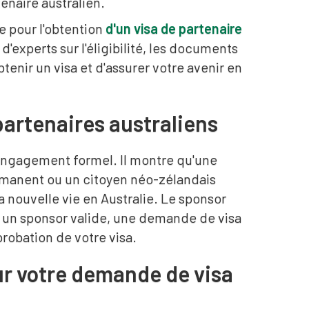
tenaire australien.
e pour l'obtention
d'un visa de partenaire
d'experts sur l'éligibilité, les documents
tenir un visa et d'assurer votre avenir en
partenaires australiens
engagement formel. Il montre qu'une
permanent ou un citoyen néo-zélandais
sa nouvelle vie en Australie. Le sponsor
ns un sponsor valide, une demande de visa
probation de votre visa.
our votre demande de visa