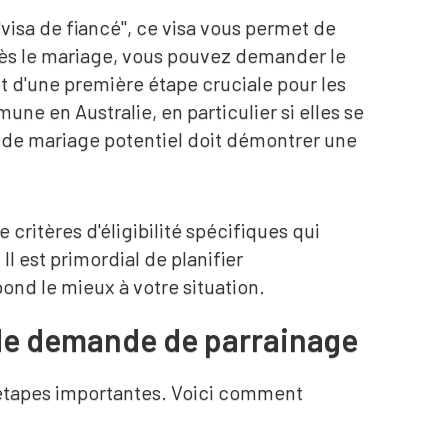
visa de fiancé", ce visa vous permet de
près le mariage, vous pouvez demander le
'agit d'une première étape cruciale pour les
ne en Australie, en particulier si elles se
 de mariage potentiel doit démontrer une
critères d'éligibilité spécifiques qui
Il est primordial de planifier
nd le mieux à votre situation.
 de demande de parrainage
étapes importantes. Voici comment