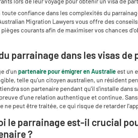
rants lors de leur voyage pour obtenir un visa de par
 toute confiance dans les complexités du parrainag
Australian Migration Lawyers vous offre des conseils 
s pièges courants afin de maximiser vos chances d'ob
 du parrainage dans les visas de 
ge d'un
partenaire pour émigrer en Australie
est un 
gible, telle qu'un citoyen australien, un résident 
utiendra son partenaire pendant qu'il s'installe dans 
a preuve d'une relation authentique et continue. Sa
e ne peut être traitée, ce qui risque de retarder l'ap
i le parrainage est-il crucial p
enaire ?