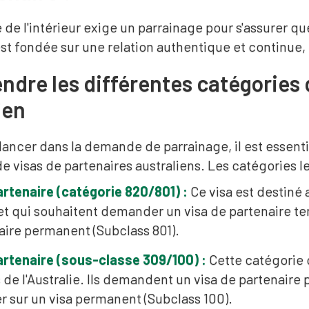
 de l'intérieur exige un parrainage pour s'assurer qu
st fondée sur une relation authentique et continue,
dre les différentes catégories 
ien
lancer dans la demande de parrainage, il est essent
e visas de partenaires australiens. Les catégories le
artenaire (catégorie 820/801) :
Ce visa est destiné
 et qui souhaitent demander un visa de partenaire te
aire permanent (Subclass 801).
artenaire (sous-classe 309/100) :
Cette catégorie 
de l'Australie. Ils demandent un visa de partenaire p
 sur un visa permanent (Subclass 100).