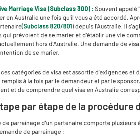
ve Marriage Visa (Subclass 300) :
Souvent appelé "
er en Australie une fois qu'il vous a été accordé. A
artenaire
(Subclass 820/801
) depuis l'Australie. Il s
qui prévoient de se marier et d'établir une vie commu
actuellement hors d'Australie. Une demande de visa
intention de se marier.
es catégories de visa est assortie d'exigences et de 
 remplis à la fois par le demandeur et par le sponsor. 
nt et de comprendre quel visa en Australie correspo
tape par étape de la procédure
de parrainage d'un partenaire comporte plusieurs 
demande de parrainage :