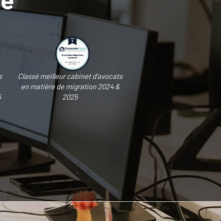
s
Classé meilleur cabinet d'avocats
en matière de migration 2024 &
5
2025