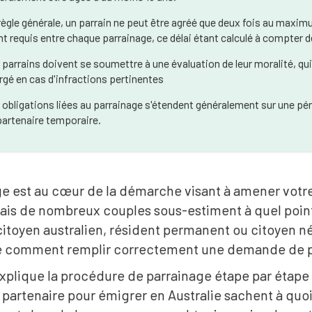
règle générale, un parrain ne peut être agréé que deux fois au maximu
nt requis entre chaque parrainage, ce délai étant calculé à compter 
 parrains doivent se soumettre à une évaluation de leur moralité, qui 
rgé en cas d'infractions pertinentes
 obligations liées au parrainage s'étendent généralement sur une pér
partenaire temporaire.
ge est au cœur de la démarche visant à amener votr
ais de nombreux couples sous-estiment à quel point i
itoyen australien, résident permanent ou citoyen néo
comment remplir correctement une demande de par
explique la procédure de parrainage étape par étape
 partenaire pour émigrer en Australie sachent à quo