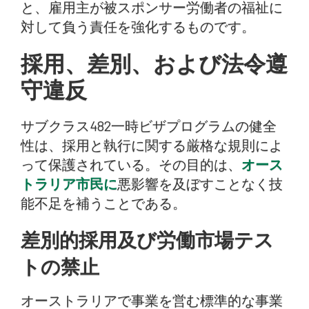
と、雇用主が被スポンサー労働者の福祉に
対して負う責任を強化するものです。
採用、差別、および法令遵
守違反
サブクラス482一時ビザプログラムの健全
性は、採用と執行に関する厳格な規則によ
って保護されている。その目的は、
オース
トラリア市民に
悪影響を及ぼすことなく技
能不足を補うことである。
差別的採用及び労働市場テス
トの禁止
オーストラリアで事業を営む標準的な事業