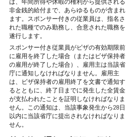
は、年間所得や休暇の権利から提供される
非金銭的給付まで、あらゆるものが含まれ
ます。スポンサー付きの従業員は、指名さ
れた職種でのみ勤務し、合意された職務を
遂行します。
スポンサー付き従業員がビザの有効期限前
に雇用を終了した場合（またはビザ保持者
の雇用が終了した場合）、雇用主は当該省
庁に通知しなければなりません。雇用主
は、ビザ保持者の雇用終了を文書で通知す
るとともに、終了日までに発生した全賃金
が支払われたことを証明しなければなりま
せん。この通知は、当該事象発生から28日
以内に当該省庁に提出されなければなりま
せん。