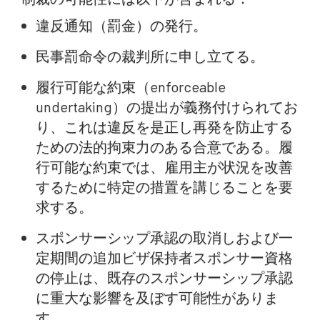
違反通知（罰金）の発行。
民事罰命令の裁判所に申し立てる。
履行可能な約束（enforceable
undertaking）の提出が義務付けられてお
り、これは違反を是正し再発を防止する
ための法的拘束力のある合意である。履
行可能な約束では、雇用主が状況を改善
するために特定の措置を講じることを要
求する。
スポンサーシップ承認の取消しおよび一
定期間の追加ビザ保持者スポンサー資格
の停止は、既存のスポンサーシップ承認
に重大な影響を及ぼす可能性がありま
す。