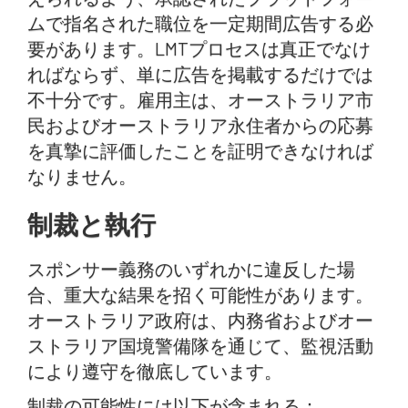
ムで指名された職位を一定期間広告する必
要があります。LMTプロセスは真正でなけ
ればならず、単に広告を掲載するだけでは
不十分です。雇用主は、オーストラリア市
民およびオーストラリア永住者からの応募
を真摯に評価したことを証明できなければ
なりません。
制裁と執行
スポンサー義務のいずれかに違反した場
合、重大な結果を招く可能性があります。
オーストラリア政府は、内務省およびオー
ストラリア国境警備隊を通じて、監視活動
により遵守を徹底しています。
制裁の可能性には以下が含まれる：