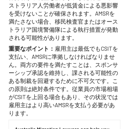
ストラリア人労働者が低賃金による悪影響
を受けないことが確保されます。AMSRを
満たさない場合、移民検査官またはオース
トラリア国境警備隊による執行措置が発動
される可能性があります。
重要なポイント：
雇用主は最低でもCSITを
支払い、AMSRに準拠しなければなりませ
ん。両方の要件を満たすことは、スポンサ
ーシップ承認を維持し、課される可能性の
ある制裁を回避するために不可欠です。こ
の原則は絶対条件です。従業員の市場相場
がCSITを上回る場合もあり、その状況では
雇用主はより高いAMSRを支払う必要があ
ります。