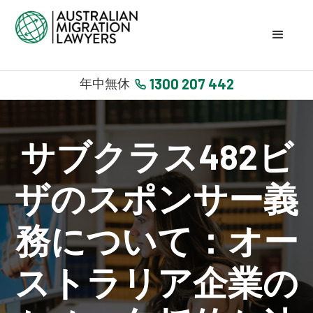
1300 207 442
年中無休
サブクラス482ビ
ザのスポンサー義
務について：オー
ストラリア企業の