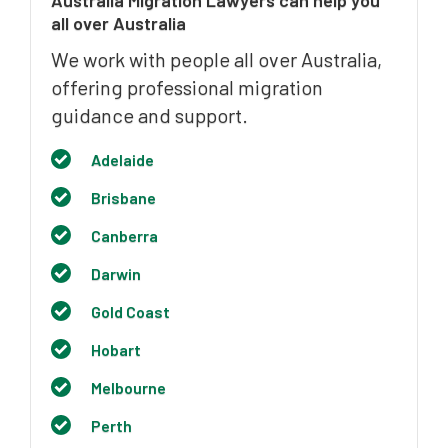
Australia Migration Lawyers can help you
all over Australia
We work with people all over Australia,
offering professional migration
guidance and support.
Adelaide
Brisbane
Canberra
Darwin
Gold Coast
Hobart
Melbourne
Perth