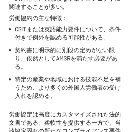
関連することが多い。
労働協約の主な特徴：
CSITまたは英語能力要件について、条件
付きで例外を認める可能性がある。
契約書に明示的に別段の定めがない限
り、依然としてAMSRを満たす必要があ
る。
特定の産業や地域における技能不足を補
うため、より多くの外国人労働者の受け
入れを認める。
労働協定は高度にカスタマイズされた法的
文書である。柔軟性を提供する一方で、当
該協定固有の新たなコンプライアンス要件