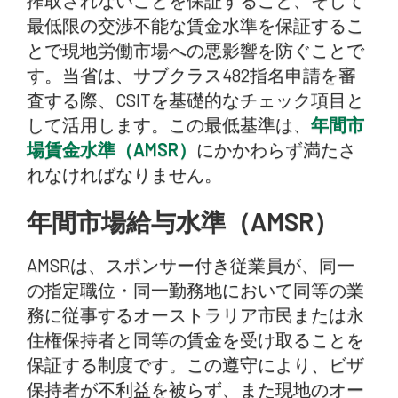
搾取されないことを保証すること、そして
最低限の交渉不能な賃金水準を保証するこ
とで現地労働市場への悪影響を防ぐことで
す。当省は、サブクラス482指名申請を審
査する際、CSITを基礎的なチェック項目と
して活用します。この最低基準は、
年間市
場賃金水準（AMSR）
にかかわらず満たさ
れなければなりません。
年間市場給与水準（AMSR）
AMSRは、スポンサー付き従業員が、同一
の指定職位・同一勤務地において同等の業
務に従事するオーストラリア市民または永
住権保持者と同等の賃金を受け取ることを
保証する制度です。この遵守により、ビザ
保持者が不利益を被らず、また現地のオー