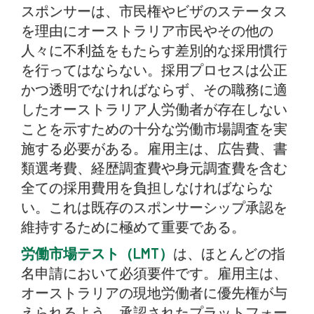
スポンサーは、市民権やビザのステータス
を理由にオーストラリア市民やその他の
人々に不利益をもたらす差別的な採用慣行
を行ってはならない。採用プロセスは公正
かつ透明でなければならず、その職務に適
したオーストラリア人労働者が存在しない
ことを示すための十分な労働市場調査を実
施する必要がある。雇用主は、広告費、書
類選考費、経歴調査費や身元調査費を含む
全ての採用費用を負担しなければならな
い。これは既存のスポンサーシップ承認を
維持するために極めて重要である。
労働市場テスト（LMT）
は、ほとんどの指
名申請において必須要件です。雇用主は、
オーストラリアの現地労働者に優先権が与
えられるよう、承認されたプラットフォー