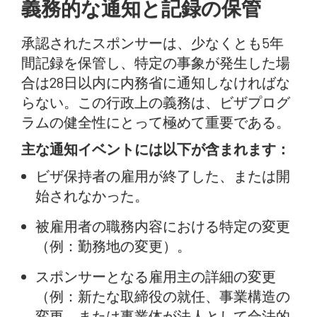
義務的な通知と記録の保管
承認されたスポンサーは、少なくとも5年
間記録を保管し、特定の事象が発生した場
合は28日以内に内務省に通知しなければな
らない。この行政上の義務は、ビザプログ
ラムの健全性にとって極めて重要である。
主な通知イベントには以下が含まれます：
ビザ保持者の雇用が終了した、または開
始されなかった。
被雇用者の職務内容における特定の変更
（例：勤務地の変更）。
スポンサーとなる雇用主の詳細の変更
（例：新たな取締役の就任、事業構造の
変更、または事業体が法人として合法的