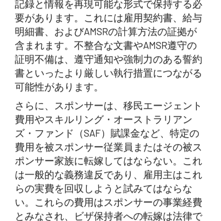
記録と情報を再現可能な形式で保持する必
要があります。これには雇用契約書、給与
明細書、およびAMSRの計算方法の証拠が
含まれます。不整合な文書やAMSR遵守の
証明不備は、遵守通知や強制力のある誓約
書といったより厳しい執行措置につながる
可能性があります。
さらに、スポンサーは、移民エージェント
費用やスキルリング・オーストラリアン
ズ・ファンド（SAF）賦課金など、特定の
費用を被スポンサー従業員またはその被ス
ポンサー家族に転嫁してはならない。これ
は一般的な義務違反であり、雇用主はこれ
らの実費を回収しようと試みてはならな
い。これらの費用はスポンサーの事業経費
とみなされ、ビザ保持者への転嫁は法律で