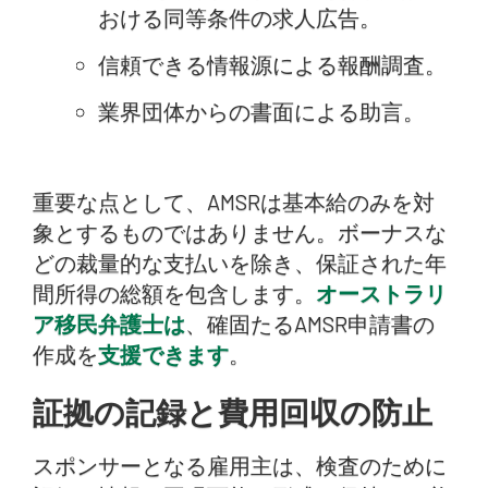
おける同等条件の求人広告。
信頼できる情報源による報酬調査。
業界団体からの書面による助言。
重要な点として、AMSRは基本給のみを対
象とするものではありません。ボーナスな
どの裁量的な支払いを除き、保証された年
間所得の総額を包含します。
オーストラリ
ア移民弁護士は
、確固たるAMSR申請書の
作成を
支援できます
。
証拠の記録と費用回収の防止
スポンサーとなる雇用主は、検査のために