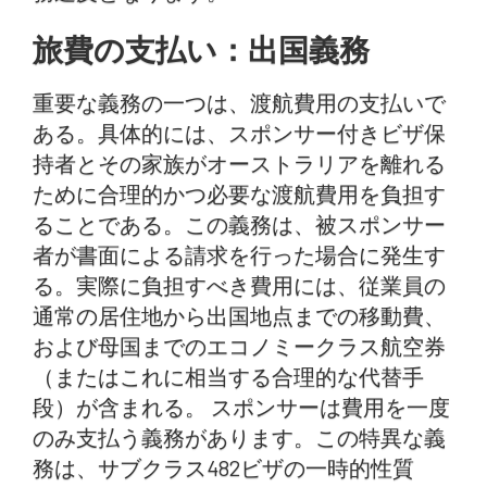
旅費の支払い：出国義務
重要な義務の一つは、渡航費用の支払いで
ある。具体的には、スポンサー付きビザ保
持者とその家族がオーストラリアを離れる
ために合理的かつ必要な渡航費用を負担す
ることである。この義務は、被スポンサー
者が書面による請求を行った場合に発生す
る。実際に負担すべき費用には、従業員の
通常の居住地から出国地点までの移動費、
および母国までのエコノミークラス航空券
（またはこれに相当する合理的な代替手
段）が含まれる。 スポンサーは費用を一度
のみ支払う義務があります。この特異な義
務は、サブクラス482ビザの一時的性質