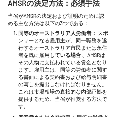
AMSRの決定方法：必須手法
当省がAMSRの決定および証明のために認
める主な方法は以下の3つである：
同等のオーストラリア人労働者：
スポ
ンサーとなる雇用主が、同一職務を遂
行するオーストラリア市民または永住
者を既に雇用
している場合
、AMSRは
その人物に支払われている賃金となり
ます。雇用主は、同等の労働者に関す
る書面による契約書および給与明細書
の写しを提出しなければなりません。
これは市場相場の直接的な内部証拠を
提供するため、当省が推奨する方法で
す。