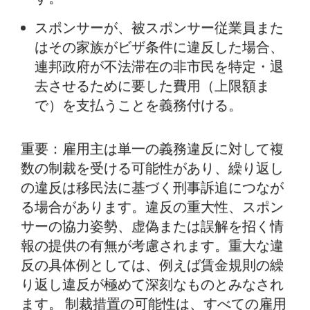
スポンサーが、被スポンサー従業員また
はその家族がビザ条件に違反した場合、
連邦政府が不法滞在の非市民を特定・退
去させるために要した費用（上限額ま
で）を支払うことを義務付ける。
重要：雇用主は単一の義務違反に対して複
数の制裁を受ける可能性があり、繰り返し
の違反は移民法に基づく刑事訴追につなが
る場合があります。違反の重大性、スポン
サーの協力姿勢、虚偽または誤解を招く情
報の提供の有無が考慮されます。重大な違
反の具体例としては、例えば賃金規則の繰
り返し違反が極めて深刻なものとみなされ
ます。 制裁措置の可能性は、すべての雇用