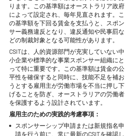
ります。この基準額はオーストラリア政府
によって設定され、毎年見直されます。こ
の基準額を下回る賃金を支払うと、スポン
サー義務違反となり、違反通知や民事罰な
どの制裁対象となる可能性があります。
CSITは、人的資源部門が充実していない中
小企業や標準的な事業スポンサー組織にと
って特に重要です。この基準額は賃金の公
平性を確保すると同時に、技能不足を補お
うとする雇用主が労働市場を不当に押し下
げることを防ぎ、オーストラリアの労働者
を保護するよう設計されています。
雇用主のための実践的考慮事項：
スポンサーシップ申請または新規指名申
請を行う前に、常に最新のCSITを確認し