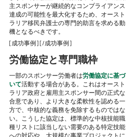
主スポンサーが継続的なコンプライアンス
達成の可能性を最大化するため、オースト
ラリア移民弁護士の専門的助言を求める動
機となるべきです。
[成功事例] [/成功事例]
労働協定と専門職枠
一部のスポンサー労働者は
労働協定に基づ
いて
活動する場合がある。これはオースト
ラリア政府と雇用主スポンサー間の正式な
合意であり、より大きな柔軟性を認める一
方で、中核的な義務を免除するものではな
い。こうした協定は、標準的な中核技能職
種リストに該当しない需要のある特定技能
への対応や、大規模な事業プロジェクトに