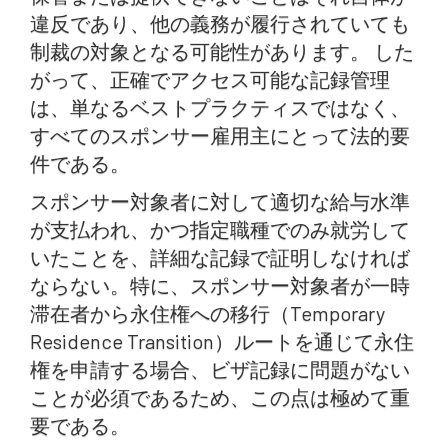
違反であり、他の義務が履行されていても
制裁の対象となる可能性があります。 した
がって、正確でアクセス可能な記録管理
は、単なるベストプラクティスではなく、
すべてのスポンサー雇用主にとって法的要
件である。
スポンサー対象者に対して適切な給与水準
が支払われ、かつ指定職種でのみ就労して
いたことを、詳細な記録で証明しなければ
ならない。特に、スポンサー対象者が一時
滞在者から永住権への移行（Temporary
Residence Transition）ルートを通じて永住
権を申請する場合、ビザ記録に問題がない
ことが必須であるため、この点は極めて重
要である。