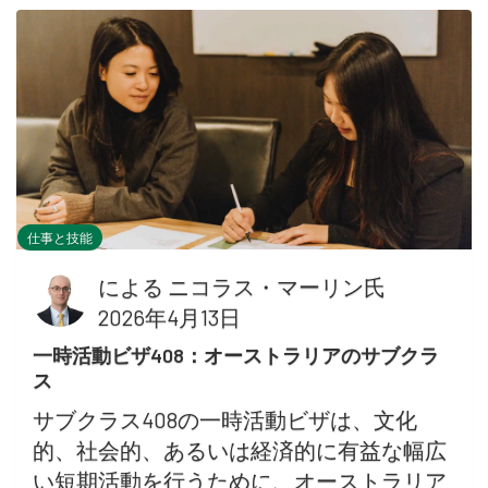
仕事と技能
による
ニコラス・マーリン氏
2026年4月13日
一時活動ビザ408：オーストラリアのサブクラ
ス
サブクラス408の一時活動ビザは、文化
的、社会的、あるいは経済的に有益な幅広
い短期活動を行うために、オーストラリア