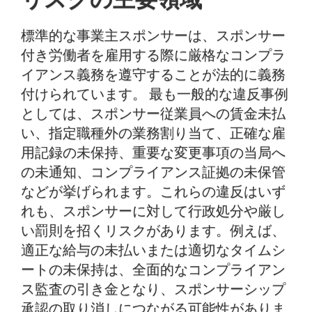
標準的な事業主スポンサーは、スポンサー
付き労働者を雇用する際に厳格なコンプラ
イアンス義務を遵守することが法的に義務
付けられています。 最も一般的な違反事例
としては、スポンサー従業員への賃金未払
い、指定職種外の業務割り当て、正確な雇
用記録の未保持、重要な変更事項の当局へ
の未通知、コンプライアンス証拠の未保管
などが挙げられます。これらの違反はいず
れも、スポンサーに対して行政処分や厳し
い罰則を招くリスクがあります。例えば、
適正な給与の未払いまたは適切なタイムシ
ートの未保持は、全面的なコンプライアン
ス監査の引き金となり、スポンサーシップ
承認の取り消しにつながる可能性がありま