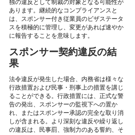
独の違反として制裁の対象となる可能性が
あります。継続的なコンプライアンスと
は、スポンサー付き従業員のビザステータ
スを積極的に管理し、変更があれば速やか
に報告することを意味します。
スポンサー契約違反の結
果
法令違反が発生した場合、内務省は様々な
行政措置および民事・刑事上の措置を講じ
ることができる。行政措置には、正式な警
告の発出、スポンサーの監視下への置か
れ、またはスポンサー承認の完全な取り消
しが含まれる。より深刻な違反や繰り返し
の違反は、民事罰、強制力のある誓約、そ