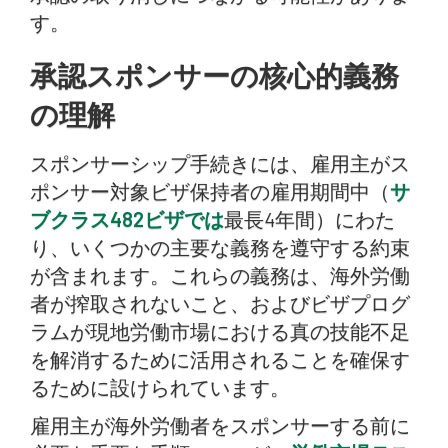
す。
承認スポンサーの核心的義務
の理解
スポンサーシップ手続きには、雇用主がス
ポンサー対象ビザ保持者の雇用期間中（
サ
ブクラス482ビザでは
最長4年間）にわた
り、いくつかの主要な義務を遵守する約束
が含まれます。これらの義務は、海外労働
者が搾取されないこと、およびビザプログ
ラムが現地労働市場における真の技能不足
を解消するために活用されることを確保す
るために設けられています。
雇用主が海外労働者をスポンサーする前に