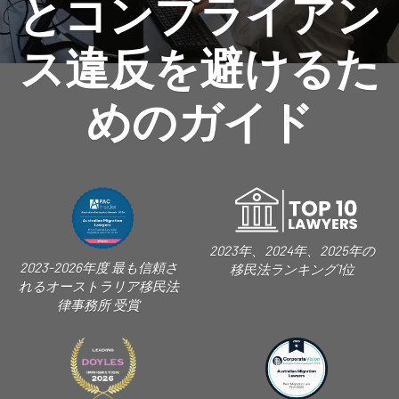
とコンプライアン
ス違反を避けるた
めのガイド
2023年、2024年、2025年の
2023-2026年度 最も信頼さ
移民法ランキング1位
れるオーストラリア移民法
律事務所 受賞