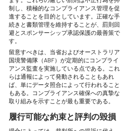
制し、積極的なコンプライアンス管理を促
進することを目的としています。正確な手
続きと書類管理を維持することが、罰則回
避とスポンサーシップ承認保護の最善策で
す。
留意すべきは、当省およびオーストラリア
国境警備隊（ABF）が定期的にコンプライ
アンス監査を実施している点である。これ
らは通報によって発動されることもあれ
ば、単にデータ照合によって行われること
もある。コンプライアンス確保への真摯な
取り組みを示すことが最も重要である。
履行可能な約束と評判の毀損
場合によっては、裁判所への提訴に代え