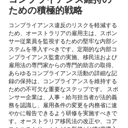
ための積極的戦略
コンプライアンス違反のリスクを軽減する
ため、オーストラリアの雇用主は、スポン
サー従業員を監視するための堅牢な内部シ
ステムを導入すべきです。定期的な内部コ
ンプライアンス監査の実施、移民法および
雇用法の専門家からの専門的助言の取得、
あらゆるコンプライアンス活動の詳細な記
録の保持は、コンプライアンスを維持する
ための不可欠な重要なステップです。 スポ
ンサー企業は、人事・給与担当者が法的義
務を認識し、雇用条件の変更を内務省に速
やかに報告できるよう研修を実施すべきで
す。オーストラリア移民法の改正や、コア