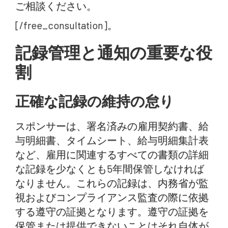
ご相談ください。
[/free_consultation]。
記録管理と通知の重要な役
割
正確な記録の維持の怠り
スポンサーは、署名済みの雇用契約書、給
与明細書、タイムシート、給与明細集計表
など、雇用に関連するすべての書類の詳細
な記録を少なくとも5年間保管しなければ
なりません。これらの記録は、内務省が監
視およびコンプライアンス監査の際に依拠
する遵守の証拠となります。遵守の証拠を
保管または提供できないことはそれ自体が