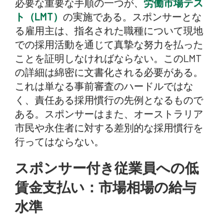
必要な重要な手順の一つが、
労働市場テス
ト（LMT）
の実施である。スポンサーとな
る雇用主は、指名された職種について現地
での採用活動を通じて真摯な努力を払った
ことを証明しなければならない。このLMT
の詳細は綿密に文書化される必要がある。
これは単なる事前審査のハードルではな
く、責任ある採用慣行の先例となるもので
ある。スポンサーはまた、オーストラリア
市民や永住者に対する差別的な採用慣行を
行ってはならない。
スポンサー付き従業員への低
賃金支払い：市場相場の給与
水準