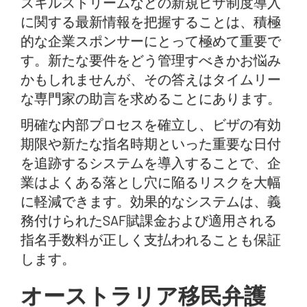
スキルストリームなどの新規ビザ制度導入
に関する最新情報を把握することは、積極
的な企業スポンサーにとって極めて重要で
す。新たな要件をどう管理すべきかお悩み
かもしれませんが、その答えはタイムリー
な専門家の助言を求めることにあります。
明確な内部プロセスを確立し、ビザの有効
期限や新たな指名時期といった重要な日付
を追跡するシステムを導入することで、企
業はよくある落とし穴に陥るリスクを大幅
に軽減できます。効果的なシステムは、義
務付けられたSAF賦課金および適用される
指名手数料が正しく支払われることも保証
します。
オーストラリア移民弁護